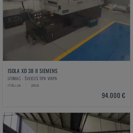
ISOLA XD 38 II SIEMENS
UTIMAC - ŠVEICES TIPA VIRPA
ITĀLIJA
2016
94.000 €