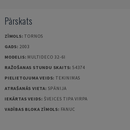
Pārskats
ZĪMOLS
:
TORNOS
GADS
:
2003
MODELIS
:
MULTIDECO 32-6I
RAŽOŠANAS STUNDU SKAITS
:
54374
PIELIETOJUMA VEIDS
:
TEKINIMAS
ATRAŠANĀS VIETA
:
SPĀNIJA
IEKĀRTAS VEIDS
:
ŠVEICES TIPA VIRPA
VADĪBAS BLOKA ZĪMOLS
:
FANUC