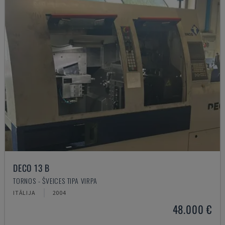
DECO 13 B
TORNOS - ŠVEICES TIPA VIRPA
ITĀLIJA
2004
48.000 €