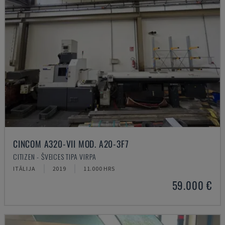
CINCOM A320-VII MOD. A20-3F7
CITIZEN - ŠVEICES TIPA VIRPA
ITĀLIJA
2019
11.000 HRS
59.000 €