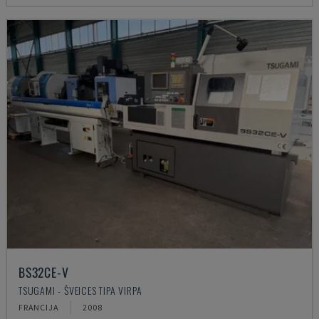
BS32CE-V
TSUGAMI - ŠVEICES TIPA VIRPA
FRANCIJA
2008