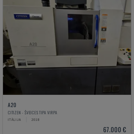
A20
CITIZEN - ŠVEICES TIPA VIRPA
ITĀLIJA
2018
67.000 €