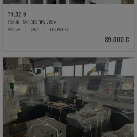
TNL32-9
TRAUB - ŠVEICES TIPA VIRPA
VĀCIJA
2017
19.295 HRS
89.000 €