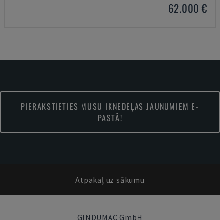
62.000 €
PIERAKSTIETIES MŪSU IKNEDĒĻAS JAUNUMIEM E-
PASTĀ!
Atpakaļ uz sākumu
GINDUMAC GmbH