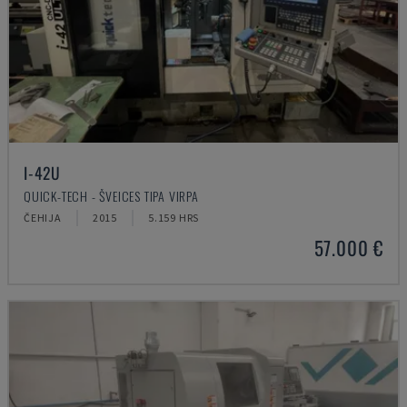
I-42U
QUICK-TECH - ŠVEICES TIPA VIRPA
ČEHIJA
2015
5.159 HRS
57.000 €