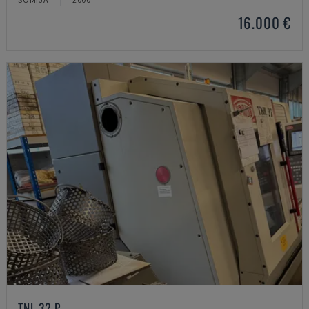
16.000 €
TNL 32 P