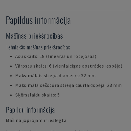
Papildus informācija
Mašīnas priekšrocības
Tehniskās mašīnas priekšrocības
Asu skaits: 18 (lineāras un rotējošas)
Vārpstu skaits: 6 (vienlaicīgas apstrādes iespēja)
Maksimālais stieņa diametrs: 32 mm
Maksimālā sešstūra stieņa caurlaidspēja: 28 mm
Šķērsslaidu skaits: 5
Papildu informācija
Mašīna joprojām ir ieslēgta