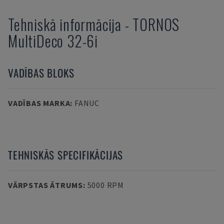
Tehniskā informācija
-
TORNOS
MultiDeco 32-6i
VADĪBAS BLOKS
VADĪBAS MARKA
:
FANUC
TEHNISKĀS SPECIFIKĀCIJAS
VĀRPSTAS ĀTRUMS
:
5000 RPM