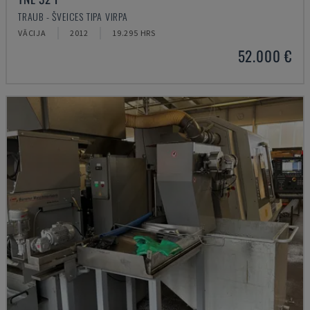
TRAUB - ŠVEICES TIPA VIRPA
VĀCIJA
2012
19.295 HRS
52.000 €