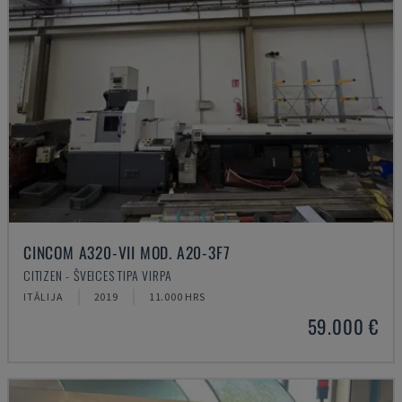
CINCOM A320-VII MOD. A20-3F7
CITIZEN - ŠVEICES TIPA VIRPA
ITĀLIJA
2019
11.000 HRS
59.000 €