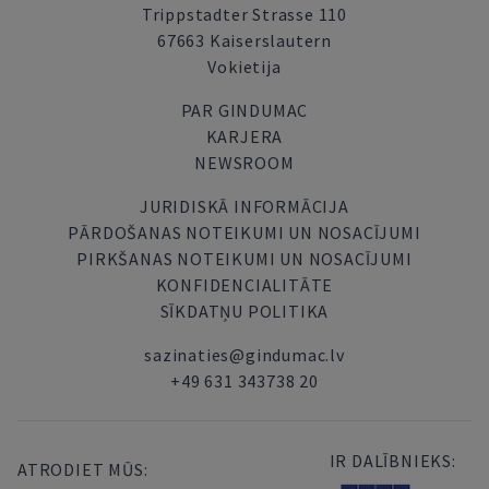
Trippstadter Strasse 110
67663 Kaiserslautern
Vokietija
PAR GINDUMAC
KARJERA
NEWSROOM
JURIDISKĀ INFORMĀCIJA
PĀRDOŠANAS NOTEIKUMI UN NOSACĪJUMI
PIRKŠANAS NOTEIKUMI UN NOSACĪJUMI
KONFIDENCIALITĀTE
SĪKDATŅU POLITIKA
sazinaties@gindumac.lv
+49 631 343738 20
IR DALĪBNIEKS:
ATRODIET MŪS: