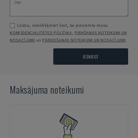
Lūdzu, noklikšķiniet šeit, lai pieņemtu mūsu
KONFIDENCIALITĀTES POLITIKA
,
PIRKŠANAS NOTEIKUMI UN
NOSACĪJUMI
un
PĀRDOŠANAS NOTEIKUMI UN NOSACĪJUMI
IESNIEGT
Maksājuma noteikumi