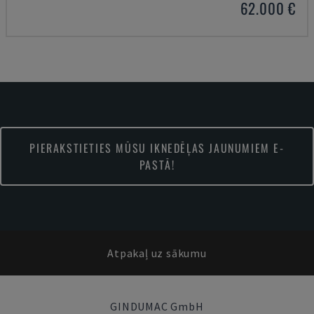
62.000 €
PIERAKSTIETIES MŪSU IKNEDĒĻAS JAUNUMIEM E-
PASTĀ!
Atpakaļ uz sākumu
GINDUMAC GmbH