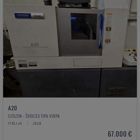
A20
CITIZEN - ŠVEICES TIPA VIRPA
ITĀLIJA
2018
67.000 €