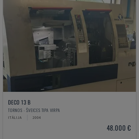
DECO 13 B
TORNOS - ŠVEICES TIPA VIRPA
ITĀLIJA
2004
48.000 €