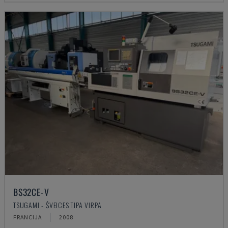
BS32CE-V
TSUGAMI - ŠVEICES TIPA VIRPA
FRANCIJA
2008