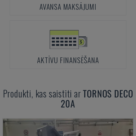
AVANSA MAKSĀJUMI
AKTĪVU FINANSĒŠANA
Produkti, kas saistīti ar
TORNOS
DECO
20A