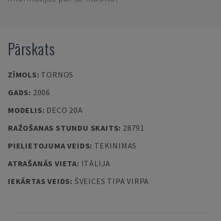
Pārskats
ZĪMOLS
:
TORNOS
GADS
:
2006
MODELIS
:
DECO 20A
RAŽOŠANAS STUNDU SKAITS
:
28791
PIELIETOJUMA VEIDS
:
TEKINIMAS
ATRAŠANĀS VIETA
:
ITĀLIJA
IEKĀRTAS VEIDS
:
ŠVEICES TIPA VIRPA