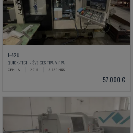
I-42U
QUICK-TECH - ŠVEICES TIPA VIRPA
ČEHIJA
2015
5.159 HRS
57.000 €