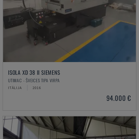
ISOLA XD 38 II SIEMENS
UTIMAC - ŠVEICES TIPA VIRPA
ITĀLIJA
2016
94.000 €