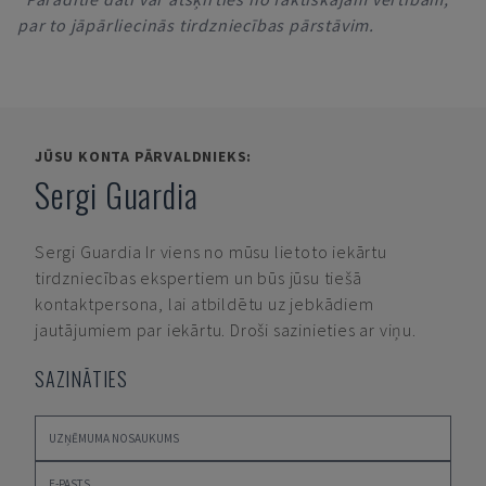
par to jāpārliecinās tirdzniecības pārstāvim.
JŪSU KONTA PĀRVALDNIEKS:
Sergi Guardia
Sergi Guardia
Ir viens no mūsu lietoto iekārtu
tirdzniecības ekspertiem un būs jūsu tiešā
kontaktpersona, lai atbildētu uz jebkādiem
jautājumiem par iekārtu. Droši sazinieties ar viņu.
SAZINĀTIES