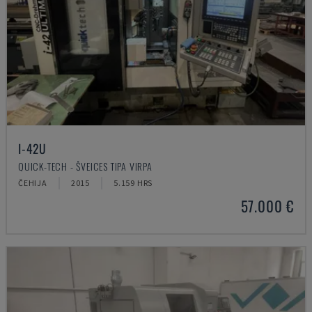
I-42U
QUICK-TECH - ŠVEICES TIPA VIRPA
ČEHIJA
2015
5.159 HRS
57.000 €