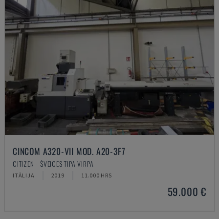
CINCOM A320-VII MOD. A20-3F7
CITIZEN - ŠVEICES TIPA VIRPA
ITĀLIJA
2019
11.000 HRS
59.000 €