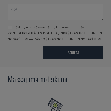
Lūdzu, noklikšķiniet šeit, lai pieņemtu mūsu
KONFIDENCIALITĀTES POLITIKA
,
PIRKŠANAS NOTEIKUMI UN
NOSACĪJUMI
un
PĀRDOŠANAS NOTEIKUMI UN NOSACĪJUMI
IESNIEGT
Maksājuma noteikumi