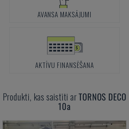
AVANSA MAKSĀJUMI
AKTĪVU FINANSĒŠANA
Produkti, kas saistīti ar
TORNOS
DECO
10a