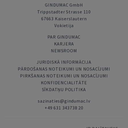
GINDUMAC GmbH
Trippstadter Strasse 110
67663 Kaiserslautern
Vokietija
PAR GINDUMAC
KARJERA
NEWSROOM
JURIDISKĀ INFORMĀCIJA
PĀRDOŠANAS NOTEIKUMI UN NOSACĪJUMI
PIRKŠANAS NOTEIKUMI UN NOSACĪJUMI
KONFIDENCIALITĀTE
SĪKDATŅU POLITIKA
sazinaties@gindumac.lv
+49 631 343738 20