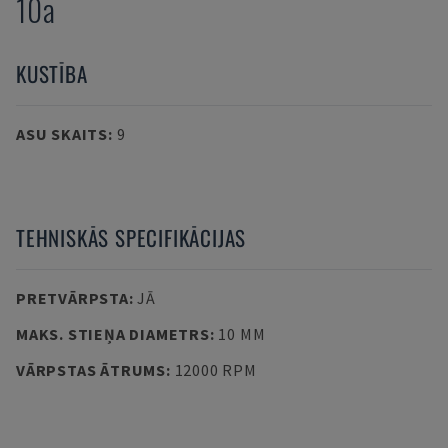
10a
KUSTĪBA
ASU SKAITS
:
9
TEHNISKĀS SPECIFIKĀCIJAS
PRETVĀRPSTA
:
JĀ
MAKS. STIEŅA DIAMETRS
:
10 MM
VĀRPSTAS ĀTRUMS
:
12000 RPM