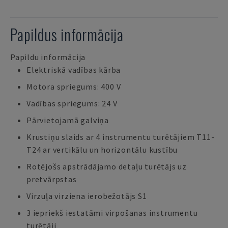
Papildus informācija
Papildu informācija
Elektriskā vadības kārba
Motora spriegums: 400 V
Vadības spriegums: 24 V
Pārvietojamā galviņa
Krustiņu slaids ar 4 instrumentu turētājiem T11-
T24 ar vertikālu un horizontālu kustību
Rotējošs apstrādājamo detaļu turētājs uz
pretvārpstas
Virzuļa virziena ierobežotājs S1
3 iepriekš iestatāmi virpošanas instrumentu
turētāji