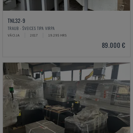
TNL32-9
TRAUB - ŠVEICES TIPA VIRPA
VĀCIJA
2017
19.295 HRS
89.000 €