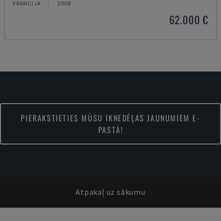
FRANCIJA
2008
62.000 €
PIERAKSTIETIES MŪSU IKNEDĒĻAS JAUNUMIEM E-
PASTĀ!
Atpakaļ uz sākumu