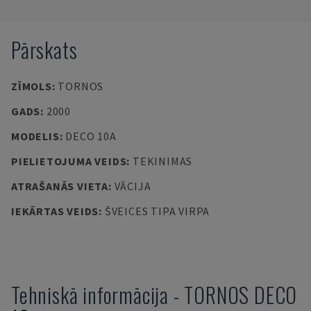
Pārskats
ZĪMOLS
:
TORNOS
GADS
:
2000
MODELIS
:
DECO 10A
PIELIETOJUMA VEIDS
:
TEKINIMAS
ATRAŠANĀS VIETA
:
VĀCIJA
IEKĀRTAS VEIDS
:
ŠVEICES TIPA VIRPA
Tehniskā informācija
-
TORNOS
DECO