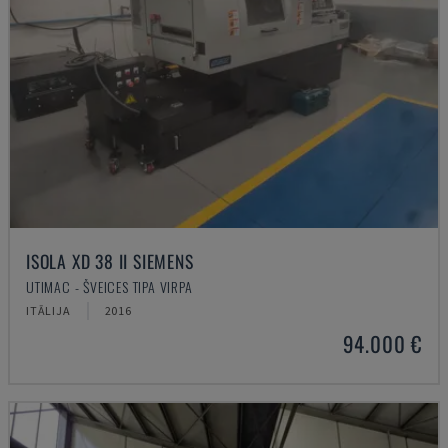
ISOLA XD 38 II SIEMENS
UTIMAC - ŠVEICES TIPA VIRPA
ITĀLIJA
2016
94.000 €