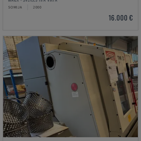
SOMIJA
2000
16.000 €