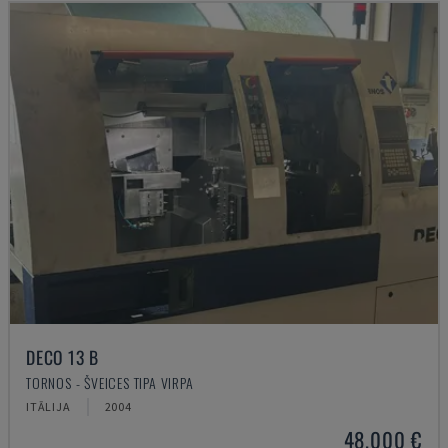
DECO 13 B
TORNOS - ŠVEICES TIPA VIRPA
ITĀLIJA
2004
48.000 €