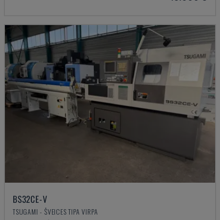
BS32CE-V
TSUGAMI - ŠVEICES TIPA VIRPA