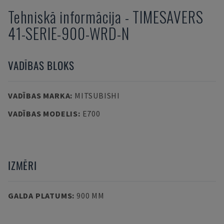
Tehniskā informācija
-
TIMESAVERS
41-SERIE-900-WRD-N
VADĪBAS BLOKS
VADĪBAS MARKA
:
MITSUBISHI
VADĪBAS MODELIS
:
E700
IZMĒRI
GALDA PLATUMS
:
900 MM