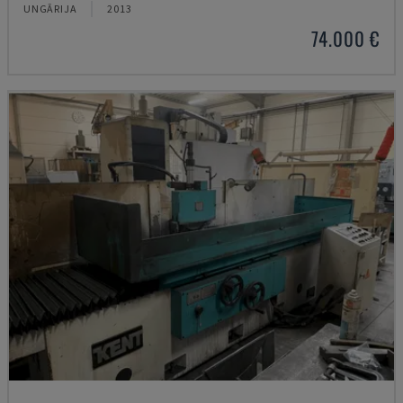
UNGĀRIJA
2013
74.000 €