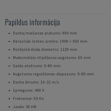
Papildus informācija
Darba/malšanas platums: 900 mm
Abrazīvās lentes izmērs: 1900 × 930 mm
Rotējošā diska diametrs: 1220 mm
Maksimālais slīpēšanas augstums: 60 mm
Galda atvērums: 0-80 mm
Augstuma regulēšanas diapazons: 0-80 mm
Darba ātrums: 10-22 m/s
Spriegums: 400 V
Frekvence: 50 Hz
Jauda: 36 kW