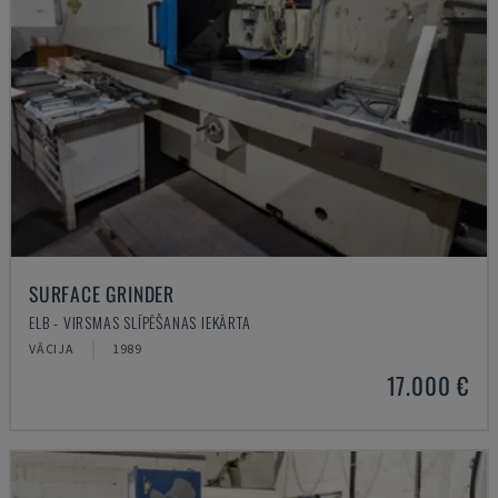
SURFACE GRINDER
ELB - VIRSMAS SLĪPĒŠANAS IEKĀRTA
VĀCIJA
1989
17.000 €