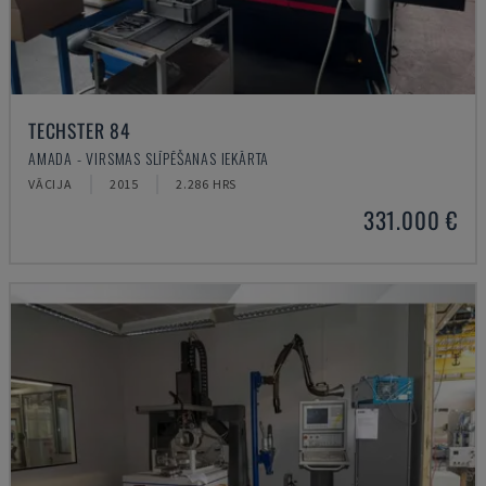
TECHSTER 84
AMADA - VIRSMAS SLĪPĒŠANAS IEKĀRTA
VĀCIJA
2015
2.286 HRS
331.000 €