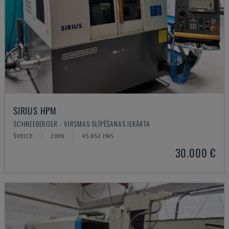
SIRIUS HPM
SCHNEEBERGER - VIRSMAS SLĪPĒŠANAS IEKĀRTA
ŠVEICE
2006
45.852 HRS
30.000 €