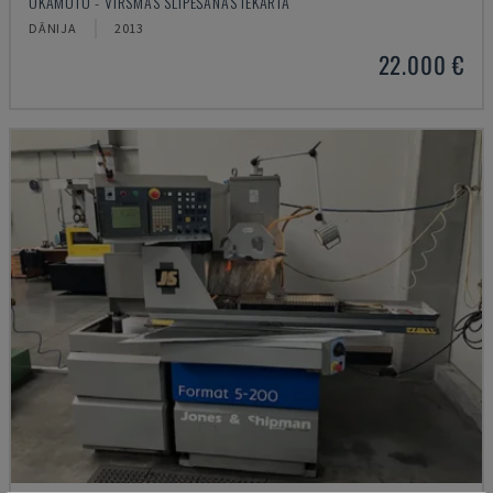
OKAMOTO - VIRSMAS SLĪPĒŠANAS IEKĀRTA
DĀNIJA
2013
22.000 €