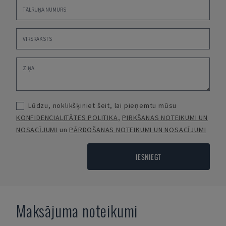
Lūdzu, noklikšķiniet šeit, lai pieņemtu mūsu
KONFIDENCIALITĀTES POLITIKA
,
PIRKŠANAS NOTEIKUMI UN
NOSACĪJUMI
un
PĀRDOŠANAS NOTEIKUMI UN NOSACĪJUMI
IESNIEGT
Maksājuma noteikumi