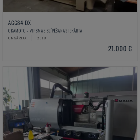
ACC84 DX
OKAMOTO - VIRSMAS SLĪPĒŠANAS IEKĀRTA
UNGĀRIJA
2018
21.000 €