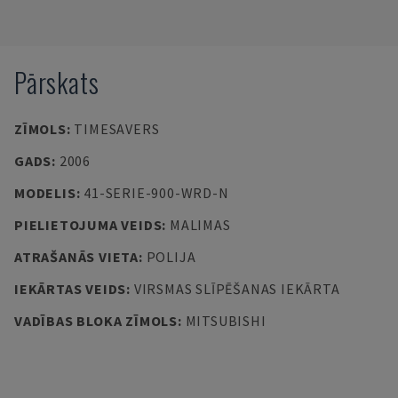
Pārskats
ZĪMOLS
:
TIMESAVERS
GADS
:
2006
MODELIS
:
41-SERIE-900-WRD-N
PIELIETOJUMA VEIDS
:
MALIMAS
ATRAŠANĀS VIETA
:
POLIJA
IEKĀRTAS VEIDS
:
VIRSMAS SLĪPĒŠANAS IEKĀRTA
VADĪBAS BLOKA ZĪMOLS
:
MITSUBISHI