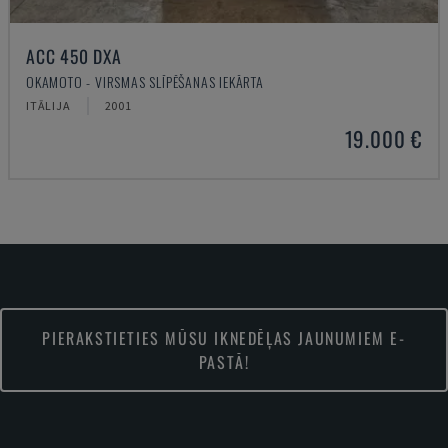
ACC 450 DXA
OKAMOTO - VIRSMAS SLĪPĒŠANAS IEKĀRTA
ITĀLIJA
2001
19.000 €
PIERAKSTIETIES MŪSU IKNEDĒĻAS JAUNUMIEM E-
PASTĀ!