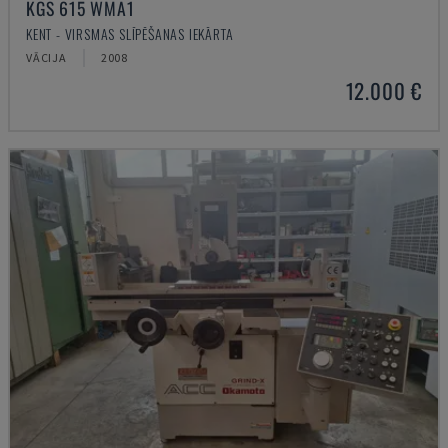
KGS 615 WMA1
KENT - VIRSMAS SLĪPĒŠANAS IEKĀRTA
VĀCIJA
2008
12.000 €