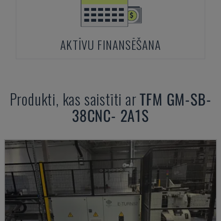
AKTĪVU FINANSĒŠANA
Produkti, kas saistīti ar
TFM
GM-SB-
38CNC- 2A1S