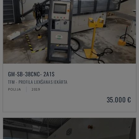
GM-SB-38CNC- 2A1S
TFM - PROFILA LIEKŠANAS IEKĀRTA
POLIJA
2019
35.000 €