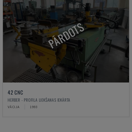
PĀRDOTS
42 CNC
HERBER - PROFILA LIEKŠANAS IEKĀRTA
VĀCIJA
1993