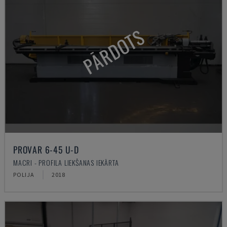
PĀRDOTS
PROVAR 6-45 U-D
MACRI - PROFILA LIEKŠANAS IEKĀRTA
POLIJA
2018