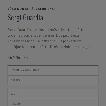
JŪSU KONTA PĀRVALDNIEKS:
Sergi Guardia
Sergi Guardia
Ir viens no mūsu lietoto iekārtu
tirdzniecības ekspertiem un būs jūsu tiešā
kontaktpersona, lai atbildētu uz jebkādiem
jautājumiem par iekārtu. Droši sazinieties ar viņu.
SAZINĀTIES