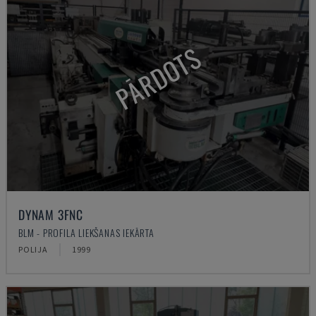
PĀRDOTS
DYNAM 3FNC
BLM - PROFILA LIEKŠANAS IEKĀRTA
POLIJA
1999