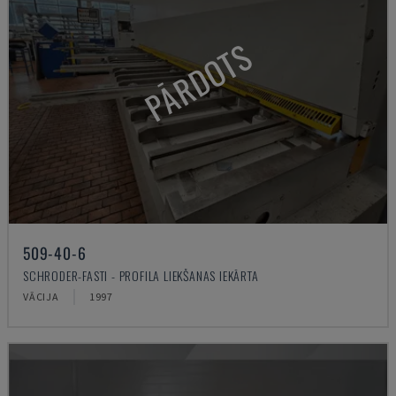
PĀRDOTS
509-40-6
SCHRODER-FASTI - PROFILA LIEKŠANAS IEKĀRTA
VĀCIJA
1997