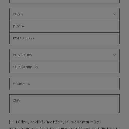
Lūdzu, noklikšķiniet šeit, lai pieņemtu mūsu
KONFIDENCIALITĀTES POLITIKA
,
PIRKŠANAS NOTEIKUMI UN