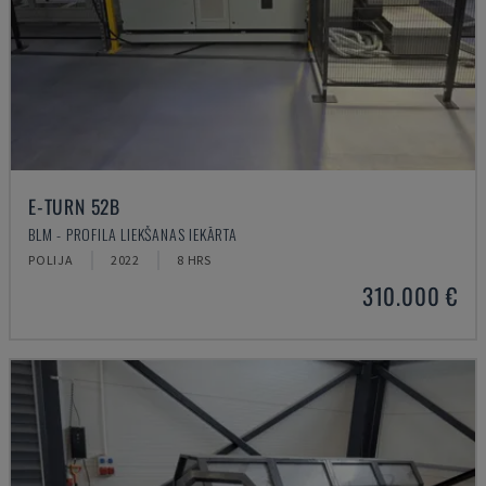
E-TURN 52B
BLM - PROFILA LIEKŠANAS IEKĀRTA
POLIJA
2022
8 HRS
310.000 €