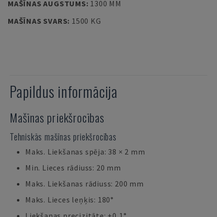
MAŠĪNAS AUGSTUMS
:
1300 MM
MAŠĪNAS SVARS
:
1500 KG
Papildus informācija
Mašīnas priekšrocības
Tehniskās mašīnas priekšrocības
Maks. Liekšanas spēja: 38 × 2 mm
Min. Lieces rādiuss: 20 mm
Maks. Liekšanas rādiuss: 200 mm
Maks. Lieces leņķis: 180°
Liekšanas precizitāte: ±0,1°