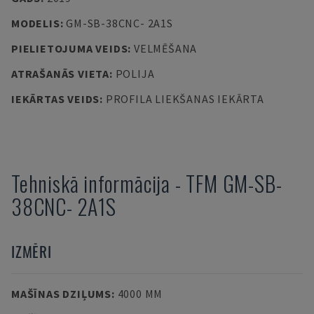
MODELIS
:
GM-SB-38CNC- 2A1S
PIELIETOJUMA VEIDS
:
VELMĒŠANA
ATRAŠANĀS VIETA
:
POLIJA
IEKĀRTAS VEIDS
:
PROFILA LIEKŠANAS IEKĀRTA
Tehniskā informācija
-
TFM
GM-SB-
38CNC- 2A1S
IZMĒRI
MAŠĪNAS DZIĻUMS
:
4000 MM