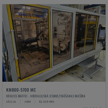
KM800-5700 MC
KRAUSS MAFFEI - HIDRAULISKĀ IESMIDZINĀŠANAS MAŠĪNA
VĀCIJA
1999
82.539 HRS