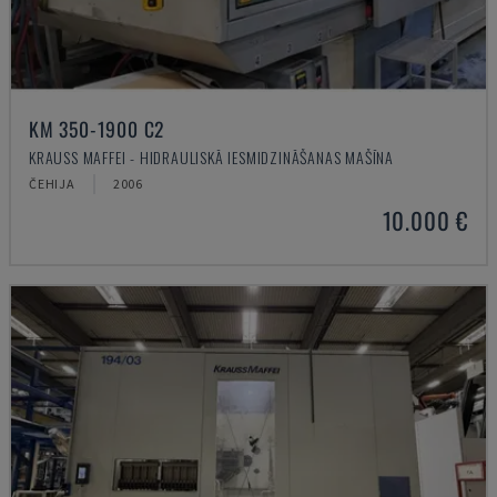
KM 350-1900 C2
KRAUSS MAFFEI - HIDRAULISKĀ IESMIDZINĀŠANAS MAŠĪNA
ČEHIJA
2006
10.000 €