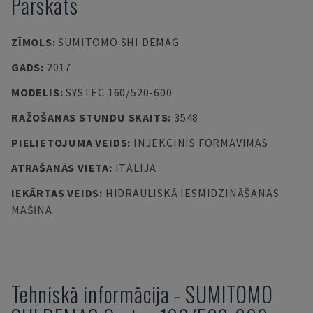
Pārskats
ZĪMOLS
:
SUMITOMO SHI DEMAG
GADS
:
2017
MODELIS
:
SYSTEC 160/520-600
RAŽOŠANAS STUNDU SKAITS
:
3548
PIELIETOJUMA VEIDS
:
INJEKCINIS FORMAVIMAS
ATRAŠANĀS VIETA
:
ITĀLIJA
IEKĀRTAS VEIDS
:
HIDRAULISKĀ IESMIDZINĀŠANAS
MAŠĪNA
Tehniskā informācija
-
SUMITOMO