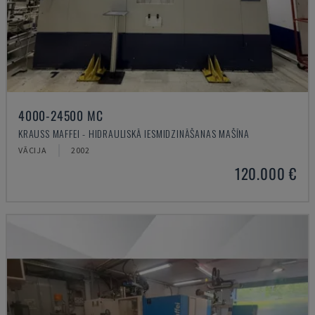
4000-24500 MC
KRAUSS MAFFEI - HIDRAULISKĀ IESMIDZINĀŠANAS MAŠĪNA
VĀCIJA
2002
120.000 €