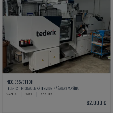
NEO.E55/E110H
TEDERIC - HIDRAULISKĀ IESMIDZINĀŠANAS MAŠĪNA
VĀCIJA
2023
260 HRS
62.000 €