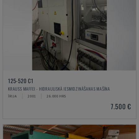
125-520 C1
KRAUSS MAFFEI - HIDRAULISKĀ IESMIDZINĀŠANAS MAŠĪNA
ĪRIJA
2001
26.000 HRS
7.500 €