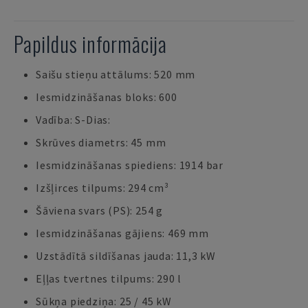
Papildus informācija
Saišu stieņu attālums: 520 mm
Iesmidzināšanas bloks: 600
Vadība: S-Dias:
Skrūves diametrs: 45 mm
Iesmidzināšanas spiediens: 1914 bar
Izšļirces tilpums: 294 cm³
Šāviena svars (PS): 254 g
Iesmidzināšanas gājiens: 469 mm
Uzstādītā sildīšanas jauda: 11,3 kW
Eļļas tvertnes tilpums: 290 l
Sūkņa piedziņa: 25 / 45 kW