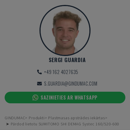
SERGI GUARDIA
+49 162 4027635
S.GUARDIA@GINDUMAC.COM
SAZINIETIES AR WHATSAPP
GINDUMAC
Produkti
Plastmasas apstrādes iekārtas
➤ Pārdod lietotu SUMITOMO SHI DEMAG Systec 160/520-600