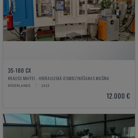
35-180 CX
KRAUSS MAFFEI - HIDRAULISKĀ IESMIDZINĀŠANAS MAŠĪNA
NĪDERLANDE
2013
12.000 €