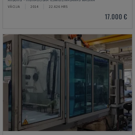
VĀCIJA
2014
22.626 HRS
17.000 €