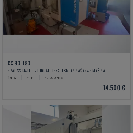
CX 80-180
KRAUSS MAFFEI - HIDRAULISKĀ IESMIDZINĀŠANAS MAŠĪNA
ĪRIJA
2010
80.000 HRS
14.500 €