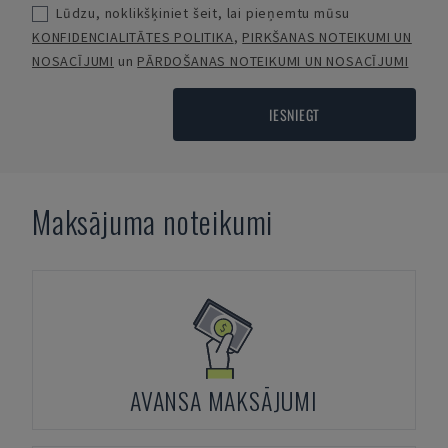
Lūdzu, noklikšķiniet šeit, lai pieņemtu mūsu
KONFIDENCIALITĀTES POLITIKA
,
PIRKŠANAS NOTEIKUMI UN
NOSACĪJUMI
un
PĀRDOŠANAS NOTEIKUMI UN NOSACĪJUMI
IESNIEGT
Maksājuma noteikumi
AVANSA MAKSĀJUMI