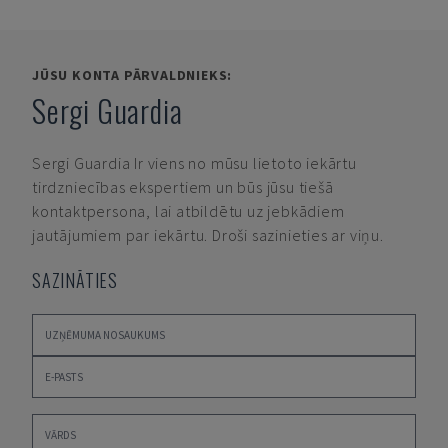
JŪSU KONTA PĀRVALDNIEKS:
Sergi Guardia
Sergi Guardia
Ir viens no mūsu lietoto iekārtu
tirdzniecības ekspertiem un būs jūsu tiešā
kontaktpersona, lai atbildētu uz jebkādiem
jautājumiem par iekārtu. Droši sazinieties ar viņu.
SAZINĀTIES