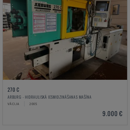
270 C
ARBURG - HIDRAULISKĀ IESMIDZINĀŠANAS MAŠĪNA
VĀCIJA
2005
9.000 €