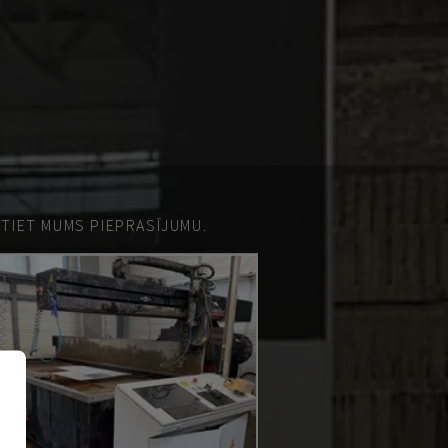
ŪTIET MUMS PIEPRASĪJUMU.