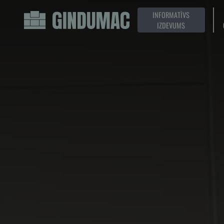
INFORMATĪVS
IZDEVUMS