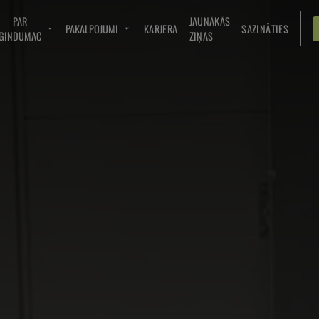
PAR
JAUNĀKĀS
PAKALPOJUMI
KARJERA
SAZINĀTIES
GINDUMAC
ZIŅAS