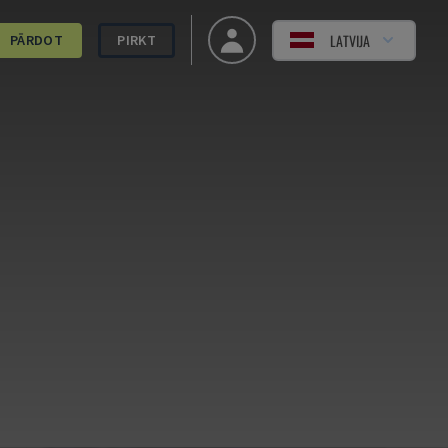
LATVIJA
PĀRDOT
PIRKT