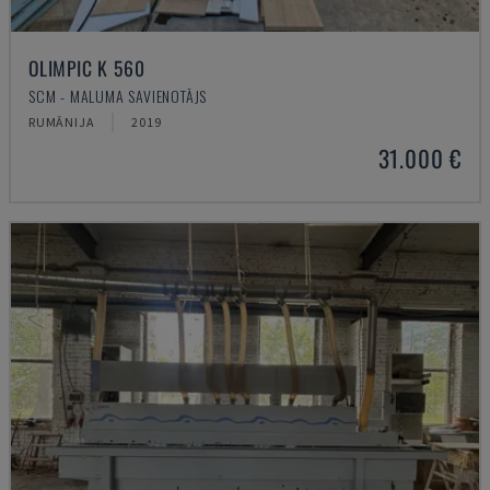
OLIMPIC K 560
SCM - MALUMA SAVIENOTĀJS
RUMĀNIJA
2019
31.000 €