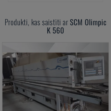
Produkti, kas saistīti ar
SCM
Olimpic
K 560