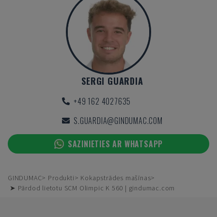
SERGI GUARDIA
+49 162 4027635
S.GUARDIA@GINDUMAC.COM
SAZINIETIES AR WHATSAPP
GINDUMAC
Produkti
Kokapstrādes mašīnas
➤ Pārdod lietotu SCM Olimpic K 560 | gindumac.com