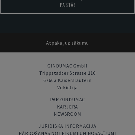
PASTĀ!
Atpakaļ uz sākumu
GINDUMAC GmbH
Trippstadter Strasse 110
67663 Kaiserslautern
Vokietija
PAR GINDUMAC
KARJERA
NEWSROOM
JURIDISKĀ INFORMĀCIJA
PĀRDOŠANAS NOTEIKUMI UN NOSACĪJUMI