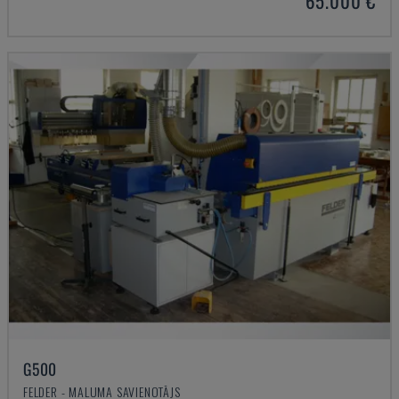
65.000 €
G500
FELDER - MALUMA SAVIENOTĀJS