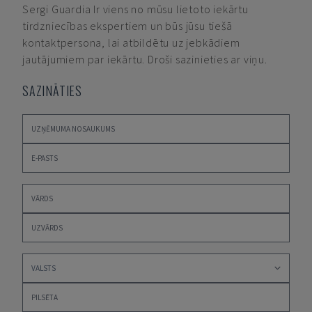
Sergi Guardia
Ir viens no mūsu lietoto iekārtu
tirdzniecības ekspertiem un būs jūsu tiešā
kontaktpersona, lai atbildētu uz jebkādiem
jautājumiem par iekārtu. Droši sazinieties ar viņu.
SAZINĀTIES