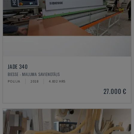
JADE 340
BIESSE - MALUMA SAVIENOTĀJS
POLIJA
2018
4.832 HRS
27.000 €