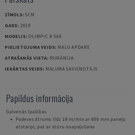
ZĪMOLS
:
SCM
GADS
:
2019
MODELIS
:
OLIMPIC K 560
PIELIETOJUMA VEIDS
:
MALU APDARE
ATRAŠANĀS VIETA
:
RUMĀNIJA
IEKĀRTAS VEIDS
:
MALUMA SAVIENOTĀJS
Papildus informācija
Galvenās īpašības
Padeves ātrums līdz 18 m/min ar 600 mm paneļu
atstarpi, pat ar stūru noapaļošanu