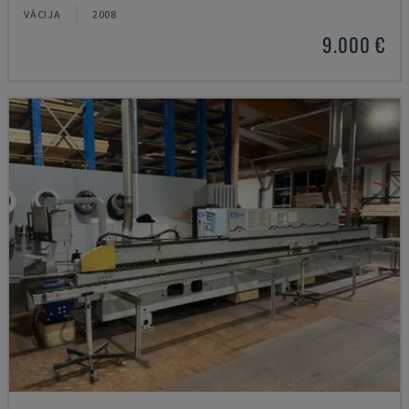
VĀCIJA
2008
9.000 €