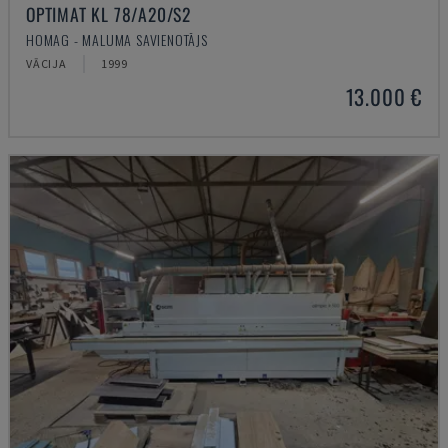
OPTIMAT KL 78/A20/S2
HOMAG - MALUMA SAVIENOTĀJS
VĀCIJA
1999
13.000 €