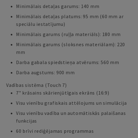
Minimālais detaļas garums: 140 mm
Minimālais detaļas platums: 95 mm (60 mm ar
speciālu iestatījumu)
Minimālais garums (ruļļa materiāls): 180 mm
Minimālais garums (sloksnes materiālam): 220
mm
Darba gabala spiedstieņa atvērums: 560 mm
Darba augstums: 900 mm
Vadības sistēma (Touch 7)
7" krāsains skārienjūtīgais ekrāns (16:9)
Visu vienību grafiskais attēlojums un simulācija
Visu vienību vadība un automātiskās palaišanas
funkcijas
60 brīvi rediģējamas programmas