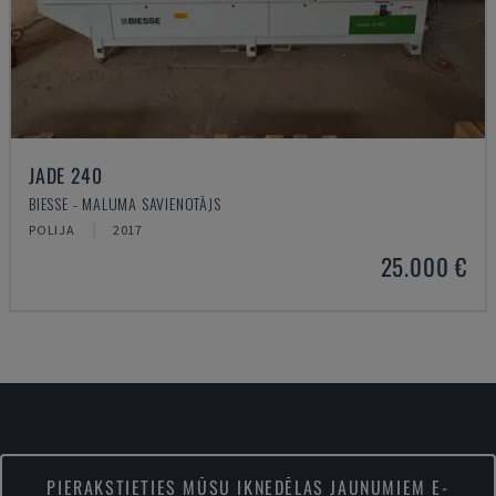
JADE 240
BIESSE - MALUMA SAVIENOTĀJS
POLIJA
2017
25.000 €
PIERAKSTIETIES MŪSU IKNEDĒĻAS JAUNUMIEM E-