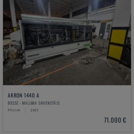
AKRON 1440 A
BIESSE - MALUMA SAVIENOTĀJS
POLIJA
2023
71.000 €