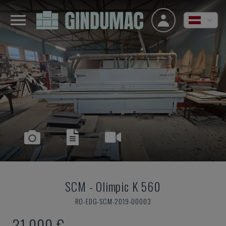
SCM
-
Olimpic K 560
RO-EDG-SCM-2019-00003
31.000 €