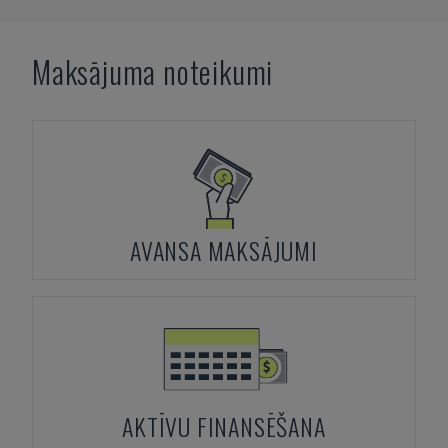
Maksājuma noteikumi
AVANSA MAKSĀJUMI
AKTĪVU FINANSĒŠANA