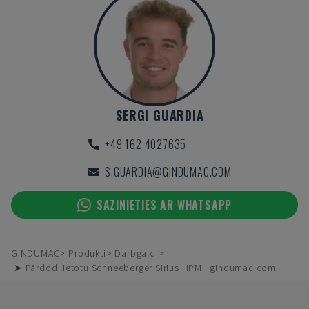
SERGI GUARDIA
+49 162 4027635
S.GUARDIA@GINDUMAC.COM
SAZINIETIES AR WHATSAPP
GINDUMAC
Produkti
Darbgaldi
➤ Pārdod lietotu Schneeberger Sirius HPM | gindumac.com