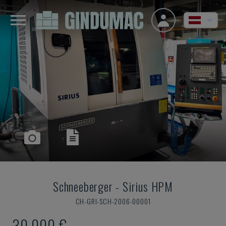
Schneeberger
-
Sirius HPM
CH-GRI-SCH-2006-00001
30.000 €