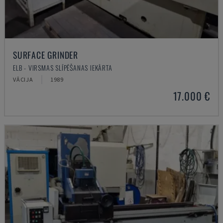
SURFACE GRINDER
ELB - VIRSMAS SLĪPĒŠANAS IEKĀRTA
VĀCIJA
1989
17.000 €