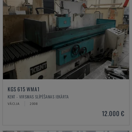
KGS 615 WMA1
KENT - VIRSMAS SLĪPĒŠANAS IEKĀRTA
VĀCIJA
2008
12.000 €