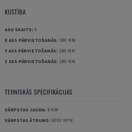
KUSTĪBA
ASU SKAITS
:
5
X ASS PĀRVIETOŠANĀS
:
380 MM
Y ASS PĀRVIETOŠANĀS
:
280 MM
Z ASS PĀRVIETOŠANĀS
:
280 MM
TEHNISKĀS SPECIFIKĀCIJAS
VĀRPSTAS JAUDA
:
9 KW
VĀRPSTAS ĀTRUMS
:
6000 RPM