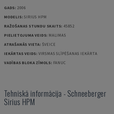
GADS
:
2006
MODELIS
:
SIRIUS HPM
RAŽOŠANAS STUNDU SKAITS
:
45852
PIELIETOJUMA VEIDS
:
MALIMAS
ATRAŠANĀS VIETA
:
ŠVEICE
IEKĀRTAS VEIDS
:
VIRSMAS SLĪPĒŠANAS IEKĀRTA
VADĪBAS BLOKA ZĪMOLS
:
FANUC
Tehniskā informācija
-
Schneeberger
Sirius HPM