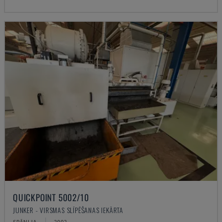
QUICKPOINT 5002/10
JUNKER - VIRSMAS SLĪPĒŠANAS IEKĀRTA
SPĀNIJA
2002