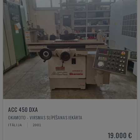
ACC 450 DXA
OKAMOTO - VIRSMAS SLĪPĒŠANAS IEKĀRTA
ITĀLIJA
2001
19.000 €