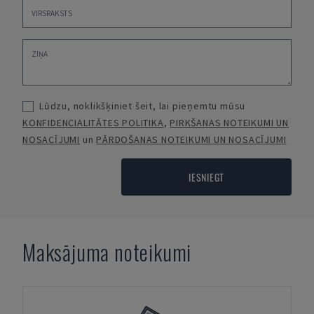
Lūdzu, noklikšķiniet šeit, lai pieņemtu mūsu
KONFIDENCIALITĀTES POLITIKA
,
PIRKŠANAS NOTEIKUMI UN
NOSACĪJUMI
un
PĀRDOŠANAS NOTEIKUMI UN NOSACĪJUMI
IESNIEGT
Maksājuma noteikumi