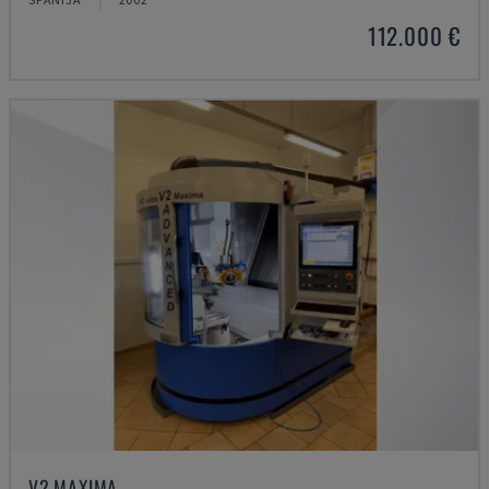
112.000 €
V2 MAXIMA