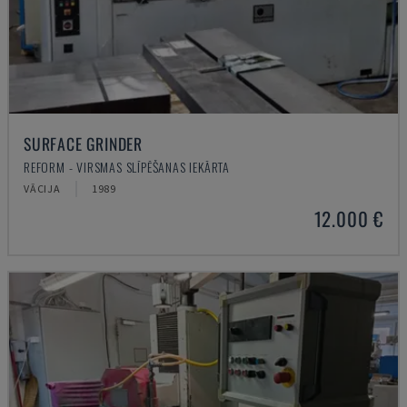
SURFACE GRINDER
REFORM - VIRSMAS SLĪPĒŠANAS IEKĀRTA
VĀCIJA
1989
12.000 €