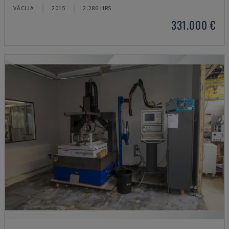
VĀCIJA
2015
2.286 HRS
331.000 €