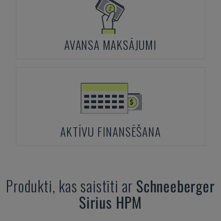
AVANSA MAKSĀJUMI
AKTĪVU FINANSĒŠANA
Produkti, kas saistīti ar
Schneeberger
Sirius HPM