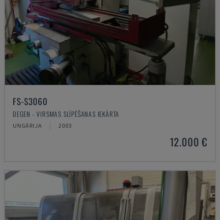
FS-S3060
DEGEN - VIRSMAS SLĪPĒŠANAS IEKĀRTA
UNGĀRIJA
2003
12.000 €