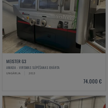
MEISTER G3
AMADA - VIRSMAS SLĪPĒŠANAS IEKĀRTA
UNGĀRIJA
2013
74.000 €