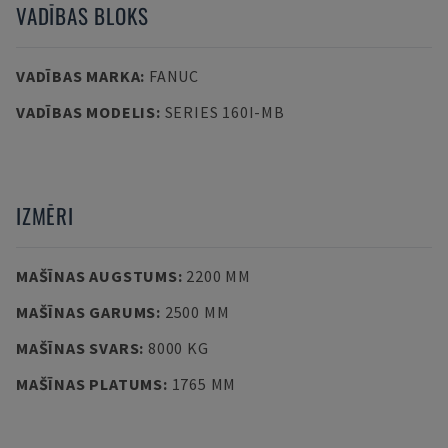
VADĪBAS BLOKS
VADĪBAS MARKA
:
FANUC
VADĪBAS MODELIS
:
SERIES 160I-MB
IZMĒRI
MAŠĪNAS AUGSTUMS
:
2200 MM
MAŠĪNAS GARUMS
:
2500 MM
MAŠĪNAS SVARS
:
8000 KG
MAŠĪNAS PLATUMS
:
1765 MM