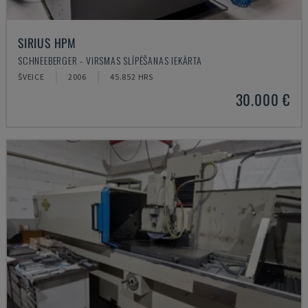
SIRIUS HPM
SCHNEEBERGER - VIRSMAS SLĪPĒŠANAS IEKĀRTA
ŠVEICE
2006
45.852 HRS
30.000 €