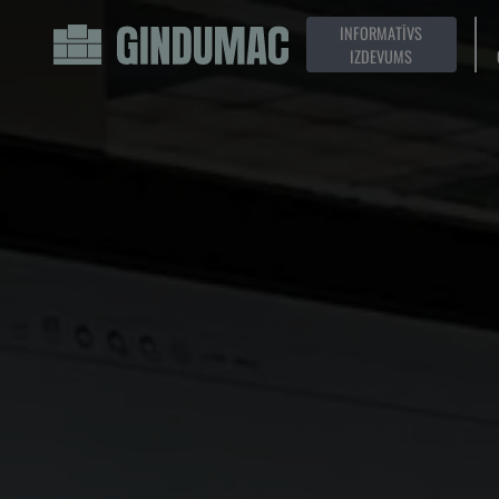
INFORMATĪVS
IZDEVUMS