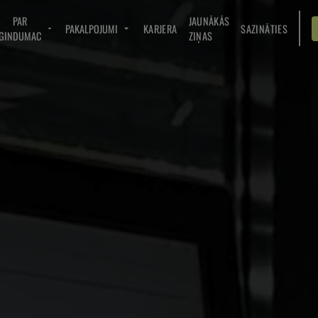
PAR
JAUNĀKĀS
PAKALPOJUMI
KARJERA
SAZINĀTIES
GINDUMAC
ZIŅAS