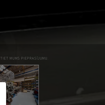
ŪTIET MUMS PIEPRASĪJUMU.