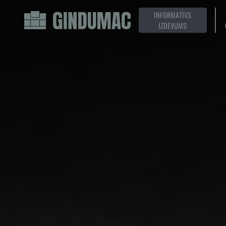
INFORMATĪVS
IZDEVUMS