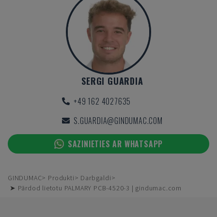
SERGI GUARDIA
+49 162 4027635
S.GUARDIA@GINDUMAC.COM
SAZINIETIES AR WHATSAPP
GINDUMAC
Produkti
Darbgaldi
➤ Pārdod lietotu PALMARY PCB-4520-3 | gindumac.com