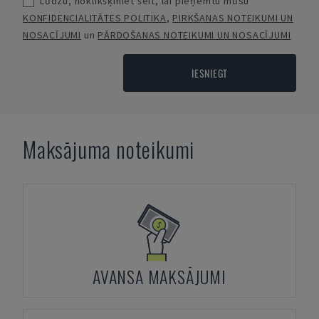
Lūdzu, noklikšķiniet šeit, lai pieņemtu mūsu
KONFIDENCIALITĀTES POLITIKA
,
PIRKŠANAS NOTEIKUMI UN
NOSACĪJUMI
un
PĀRDOŠANAS NOTEIKUMI UN NOSACĪJUMI
IESNIEGT
Maksājuma noteikumi
AVANSA MAKSĀJUMI