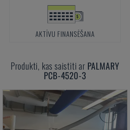
AKTĪVU FINANSĒŠANA
Produkti, kas saistīti ar
PALMARY
PCB-4520-3