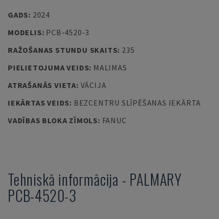
GADS
:
2024
MODELIS
:
PCB-4520-3
RAŽOŠANAS STUNDU SKAITS
:
235
PIELIETOJUMA VEIDS
:
MALIMAS
ATRAŠANĀS VIETA
:
VĀCIJA
IEKĀRTAS VEIDS
:
BEZCENTRU SLĪPĒŠANAS IEKĀRTA
VADĪBAS BLOKA ZĪMOLS
:
FANUC
Tehniskā informācija
-
PALMARY
PCB-4520-3