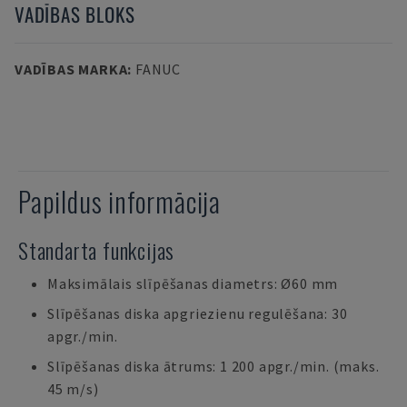
VADĪBAS BLOKS
VADĪBAS MARKA
:
FANUC
Papildus informācija
Standarta funkcijas
Maksimālais slīpēšanas diametrs: Ø60 mm
Slīpēšanas diska apgriezienu regulēšana: 30
apgr./min.
Slīpēšanas diska ātrums: 1 200 apgr./min. (maks.
45 m/s)