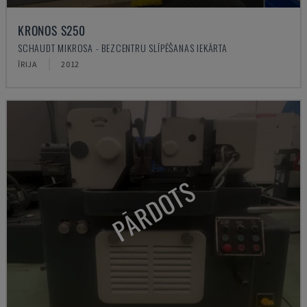
KRONOS S250
SCHAUDT MIKROSA - BEZCENTRU SLĪPĒŠANAS IEKĀRTA
ĪRIJA
2012
PĀRDOTS