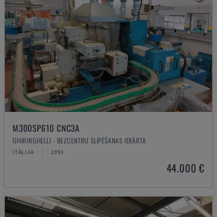
M300SP610 CNC3A
GHIRINGHELLI - BEZCENTRU SLĪPĒŠANAS IEKĀRTA
ITĀLIJA
1993
44.000 €