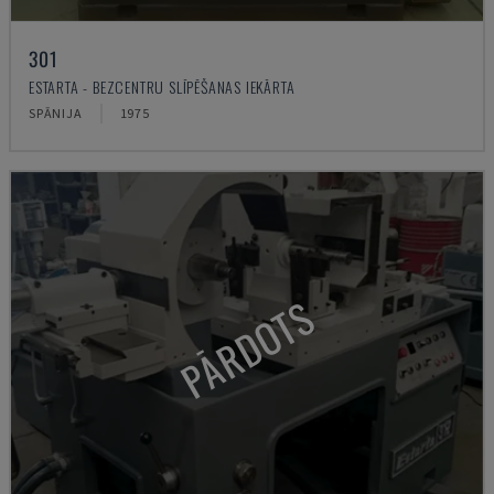
301
ESTARTA - BEZCENTRU SLĪPĒŠANAS IEKĀRTA
SPĀNIJA
1975
PĀRDOTS