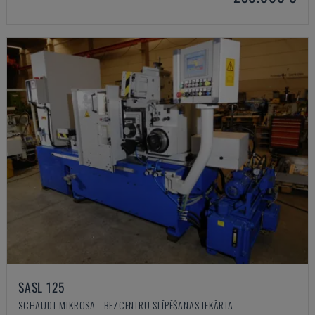
SASL 125
SCHAUDT MIKROSA - BEZCENTRU SLĪPĒŠANAS IEKĀRTA