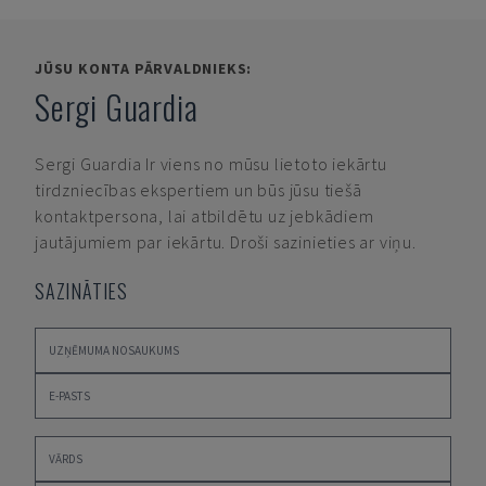
JŪSU KONTA PĀRVALDNIEKS:
Sergi Guardia
Sergi Guardia
Ir viens no mūsu lietoto iekārtu
tirdzniecības ekspertiem un būs jūsu tiešā
kontaktpersona, lai atbildētu uz jebkādiem
jautājumiem par iekārtu. Droši sazinieties ar viņu.
SAZINĀTIES