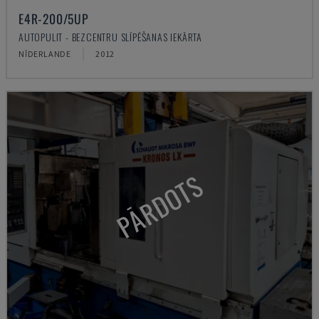
E4R-200/5UP
AUTOPULIT - BEZCENTRU SLĪPĒŠANAS IEKĀRTA
NĪDERLANDE
2012
PĀRDOTS