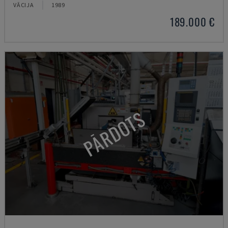
VĀCIJA
1989
189.000 €
PĀRDOTS