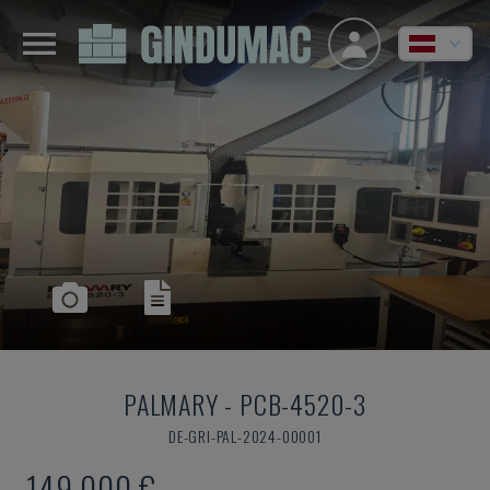
PALMARY
-
PCB-4520-3
DE-GRI-PAL-2024-00001
149.000 €