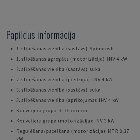
Papildus informācija
1. slīpēšanas vienība (sastāvs): Spinbrush
1. slīpēšanas agregāts (motorizācija): INV 4 kW
2. slīpēšanas vienība (sastāvs): suka
2. slīpēšanas vienība (piedziņa): INV 4 kW
3. slīpēšanas vienība (sastāvs): suka
3. slīpēšanas vienība (aprīkojums): INV 4 kW
Konveijera grupa: 3–16 m/min
Konveijeru grupa (motorizācija): INV 3 kW
Regulēšana/pacelšana (motorizācija): MTR 0,37
kW