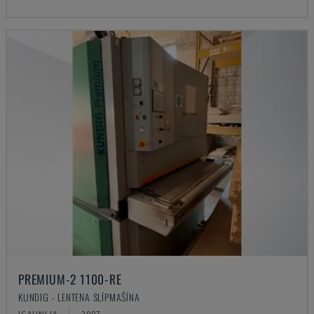
PREMIUM-2 1100-RE
KUNDIG - LENTEŅA SLĪPMAŠĪNA
IGAUNIJA
2007