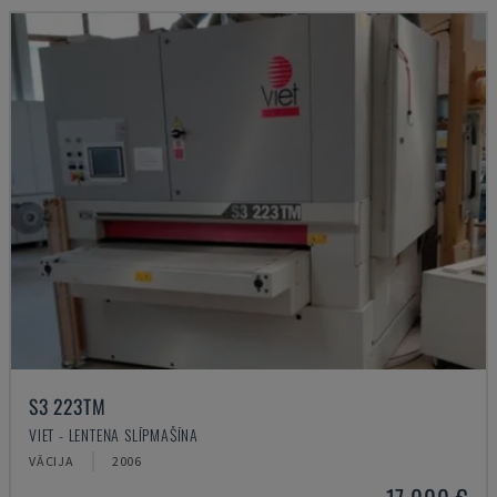
S3 223TM
VIET - LENTEŅA SLĪPMAŠĪNA
VĀCIJA
2006