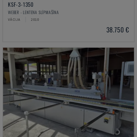
KSF-3-1350
WEBER - LENTEŅA SLĪPMAŠĪNA
VĀCIJA
2010
38.750 €