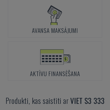
AVANSA MAKSĀJUMI
AKTĪVU FINANSĒŠANA
Produkti, kas saistīti ar
VIET
S3 333