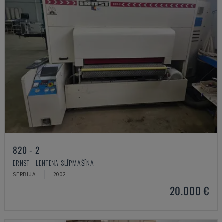
820 - 2
ERNST - LENTEŅA SLĪPMAŠĪNA
SERBIJA
2002
20.000 €