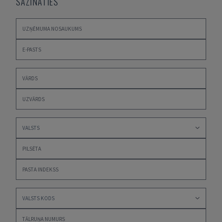
SAZINĀTIES