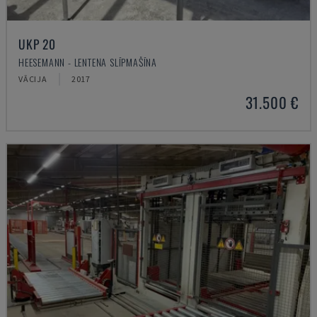
UKP 20
HEESEMANN - LENTEŅA SLĪPMAŠĪNA
VĀCIJA
2017
31.500 €