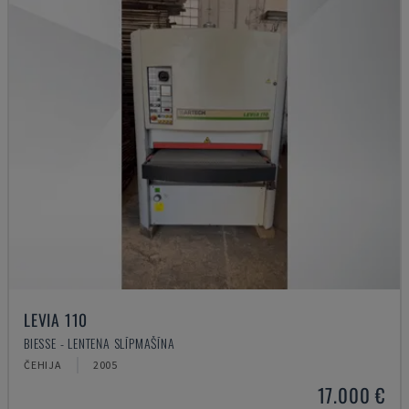
LEVIA 110
BIESSE - LENTEŅA SLĪPMAŠĪNA
ČEHIJA
2005
17.000 €