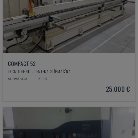
COMPACT 52
TECNOLEGNO - LENTEŅA SLĪPMAŠĪNA
SLOVĀKIJA
2008
25.000 €