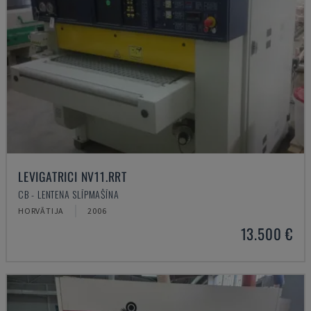
LEVIGATRICI NV11.RRT
CB - LENTEŅA SLĪPMAŠĪNA
HORVĀTIJA
2006
13.500 €