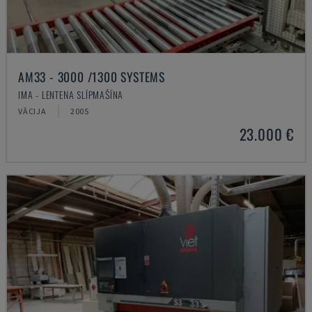
AM33 - 3000 /1300 SYSTEMS
IMA - LENTEŅA SLĪPMAŠĪNA
VĀCIJA
2005
23.000 €