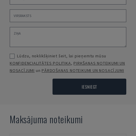
Lūdzu, noklikšķiniet šeit, lai pieņemtu mūsu
KONFIDENCIALITĀTES POLITIKA
,
PIRKŠANAS NOTEIKUMI UN
NOSACĪJUMI
un
PĀRDOŠANAS NOTEIKUMI UN NOSACĪJUMI
IESNIEGT
Maksājuma noteikumi