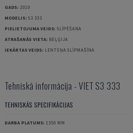
GADS
:
2010
MODELIS
:
S3 333
PIELIETOJUMA VEIDS
:
SLĪPĒŠANA
ATRAŠANĀS VIETA
:
BEĻĢIJA
IEKĀRTAS VEIDS
:
LENTEŅA SLĪPMAŠĪNA
Tehniskā informācija
-
VIET
S3 333
TEHNISKĀS SPECIFIKĀCIJAS
DARBA PLATUMS
:
1350 MM