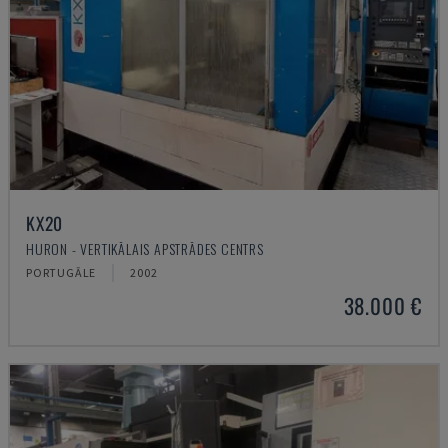
KX20
HURON - VERTIKĀLAIS APSTRĀDES CENTRS
PORTUGĀLE
2002
38.000 €