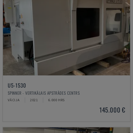
U5-1530
SPINNER - VERTIKĀLAIS APSTRĀDES CENTRS
VĀCIJA
2021
6.000 HRS
145.000 €