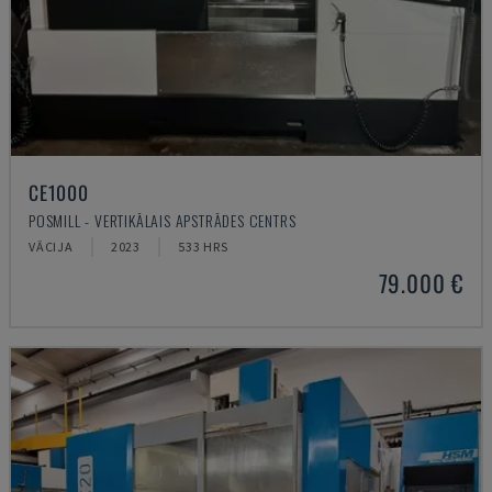
CE1000
POSMILL - VERTIKĀLAIS APSTRĀDES CENTRS
VĀCIJA
2023
533 HRS
79.000 €