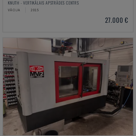
KNUTH - VERTIKĀLAIS APSTRĀDES CENTRS
VĀCIJA
2015
27.000 €