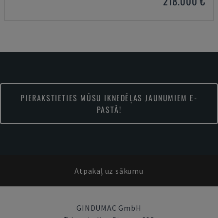
218.000 €
PIERAKSTIETIES MŪSU IKNEDĒĻAS JAUNUMIEM E-
PASTĀ!
Atpakaļ uz sākumu
GINDUMAC GmbH