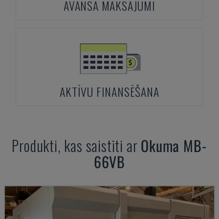
AVANSA MAKSĀJUMI
AKTĪVU FINANSĒŠANA
Produkti, kas saistīti ar
Okuma
MB-
66VB