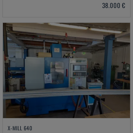
38.000 €
X-MILL 640