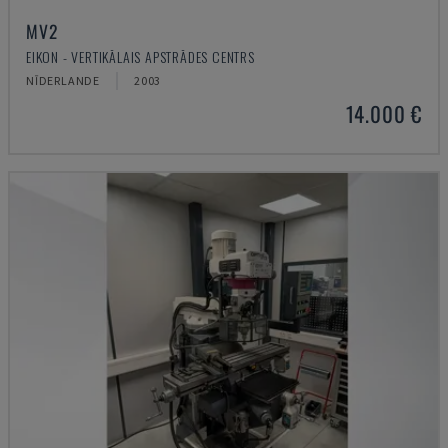
MV2
EIKON - VERTIKĀLAIS APSTRĀDES CENTRS
NĪDERLANDE
2003
14.000 €