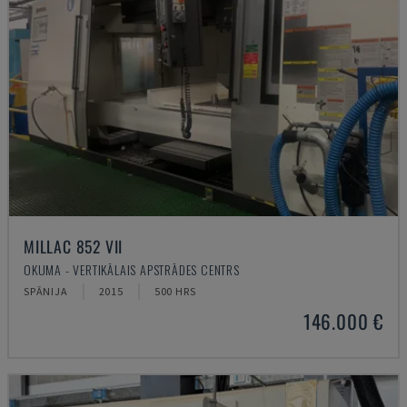
MILLAC 852 VII
OKUMA - VERTIKĀLAIS APSTRĀDES CENTRS
SPĀNIJA
2015
500 HRS
146.000 €