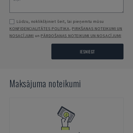
Lūdzu, noklikšķiniet šeit, lai pieņemtu mūsu
KONFIDENCIALITĀTES POLITIKA
,
PIRKŠANAS NOTEIKUMI UN
NOSACĪJUMI
un
PĀRDOŠANAS NOTEIKUMI UN NOSACĪJUMI
IESNIEGT
Maksājuma noteikumi