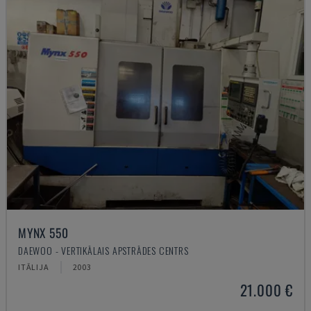
MYNX 550
DAEWOO - VERTIKĀLAIS APSTRĀDES CENTRS
ITĀLIJA
2003
21.000 €