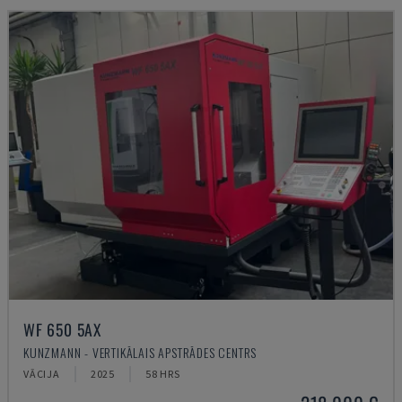
WF 650 5AX
KUNZMANN - VERTIKĀLAIS APSTRĀDES CENTRS
VĀCIJA
2025
58 HRS