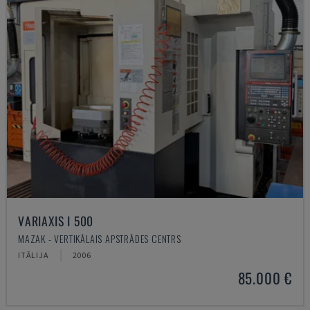
VARIAXIS I 500
MAZAK - VERTIKĀLAIS APSTRĀDES CENTRS
ITĀLIJA
2006
85.000 €