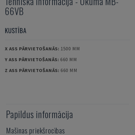
Tehniskā informācija
-
Okuma
MB-
66VB
KUSTĪBA
X ASS PĀRVIETOŠANĀS
:
1500 MM
Y ASS PĀRVIETOŠANĀS
:
660 MM
Z ASS PĀRVIETOŠANĀS
:
660 MM
Papildus informācija
Mašīnas priekšrocības