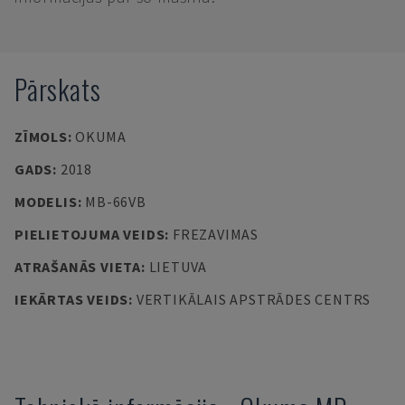
Pārskats
ZĪMOLS
:
OKUMA
GADS
:
2018
MODELIS
:
MB-66VB
PIELIETOJUMA VEIDS
:
FREZAVIMAS
ATRAŠANĀS VIETA
:
LIETUVA
IEKĀRTAS VEIDS
:
VERTIKĀLAIS APSTRĀDES CENTRS