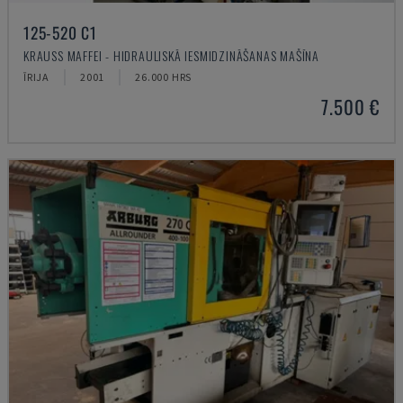
125-520 C1
KRAUSS MAFFEI - HIDRAULISKĀ IESMIDZINĀŠANAS MAŠĪNA
ĪRIJA
2001
26.000 HRS
7.500 €