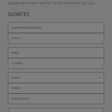
jautājumiem par iekārtu. Droši sazinieties ar viņu.
SAZINĀTIES