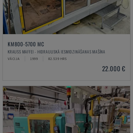
KM800-5700 MC
KRAUSS MAFFEI - HIDRAULISKĀ IESMIDZINĀŠANAS MAŠĪNA
VĀCIJA
1999
82.539 HRS
22.000 €