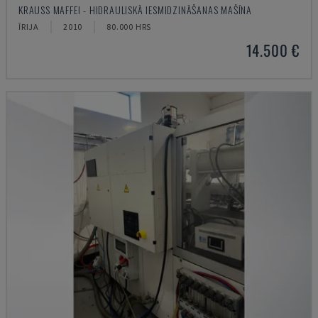
KRAUSS MAFFEI - HIDRAULISKĀ IESMIDZINĀŠANAS MAŠĪNA
ĪRIJA
2010
80.000 HRS
14.500 €