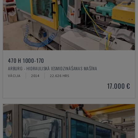
470 H 1000-170
ARBURG - HIDRAULISKĀ IESMIDZINĀŠANAS MAŠĪNA
VĀCIJA
2014
22.626 HRS
17.000 €