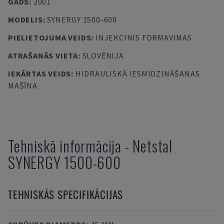
GADS
:
2001
MODELIS
:
SYNERGY 1500-600
PIELIETOJUMA VEIDS
:
INJEKCINIS FORMAVIMAS
ATRAŠANĀS VIETA
:
SLOVĒNIJA
IEKĀRTAS VEIDS
:
HIDRAULISKĀ IESMIDZINĀŠANAS
MAŠĪNA
Tehniskā informācija
-
Netstal
SYNERGY 1500-600
TEHNISKĀS SPECIFIKĀCIJAS