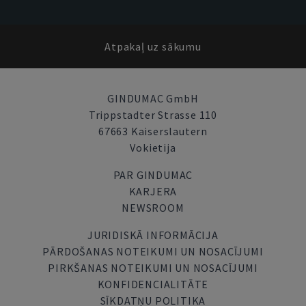
Atpakaļ uz sākumu
GINDUMAC GmbH
Trippstadter Strasse 110
67663 Kaiserslautern
Vokietija
PAR GINDUMAC
KARJERA
NEWSROOM
JURIDISKĀ INFORMĀCIJA
PĀRDOŠANAS NOTEIKUMI UN NOSACĪJUMI
PIRKŠANAS NOTEIKUMI UN NOSACĪJUMI
KONFIDENCIALITĀTE
SĪKDATŅU POLITIKA