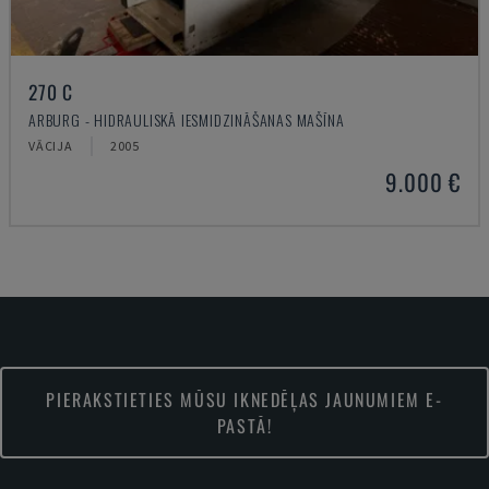
270 C
ARBURG - HIDRAULISKĀ IESMIDZINĀŠANAS MAŠĪNA
VĀCIJA
2005
9.000 €
PIERAKSTIETIES MŪSU IKNEDĒĻAS JAUNUMIEM E-
PASTĀ!