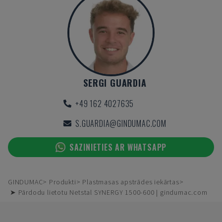
SERGI GUARDIA
+49 162 4027635
S.GUARDIA@GINDUMAC.COM
SAZINIETIES AR WHATSAPP
GINDUMAC
Produkti
Plastmasas apstrādes iekārtas
➤ Pārdodu lietotu Netstal SYNERGY 1500-600 | gindumac.com