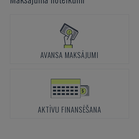
AVANSA MAKSĀJUMI
AKTĪVU FINANSĒŠANA