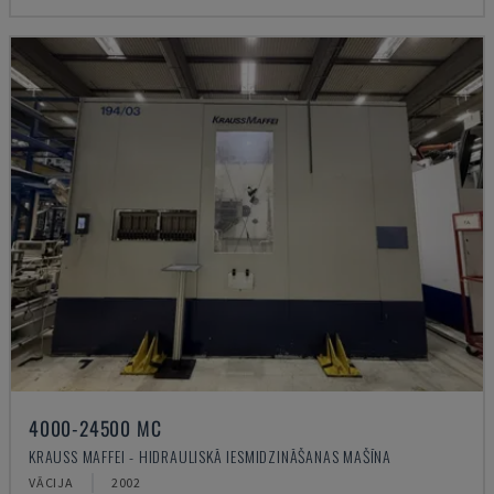
4000-24500 MC
KRAUSS MAFFEI - HIDRAULISKĀ IESMIDZINĀŠANAS MAŠĪNA
VĀCIJA
2002