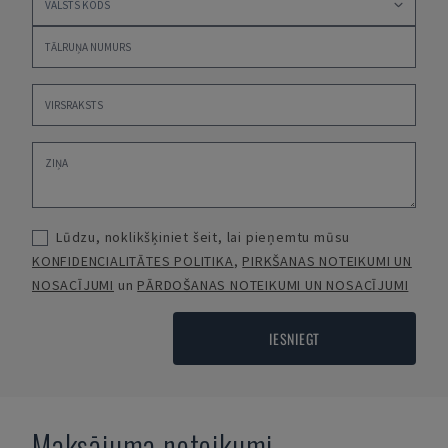
Lūdzu, noklikšķiniet šeit, lai pieņemtu mūsu
KONFIDENCIALITĀTES POLITIKA
,
PIRKŠANAS NOTEIKUMI UN
NOSACĪJUMI
un
PĀRDOŠANAS NOTEIKUMI UN NOSACĪJUMI
IESNIEGT
Maksājuma noteikumi