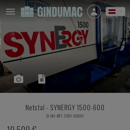
Netstal
-
SYNERGY 1500-600
SI-INJ-NET-2001-00001
10.500 €