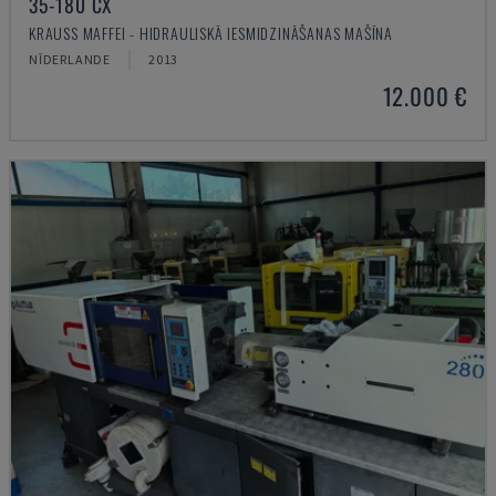
35-180 CX
KRAUSS MAFFEI - HIDRAULISKĀ IESMIDZINĀŠANAS MAŠĪNA
NĪDERLANDE
2013
12.000 €