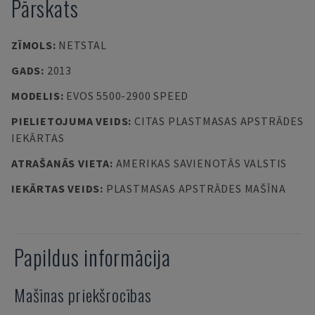
Pārskats
ZĪMOLS
:
NETSTAL
GADS
:
2013
MODELIS
:
EVOS 5500-2900 SPEED
PIELIETOJUMA VEIDS
:
CITAS PLASTMASAS APSTRĀDES
IEKĀRTAS
ATRAŠANĀS VIETA
:
AMERIKAS SAVIENOTĀS VALSTIS
IEKĀRTAS VEIDS
:
PLASTMASAS APSTRĀDES MAŠĪNA
Papildus informācija
Mašīnas priekšrocības