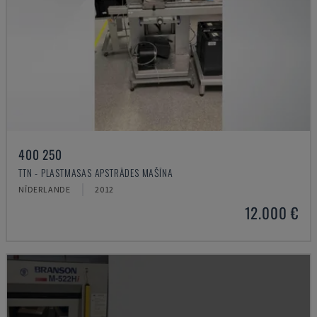
400 250
TTN - PLASTMASAS APSTRĀDES MAŠĪNA
NĪDERLANDE
2012
12.000 €