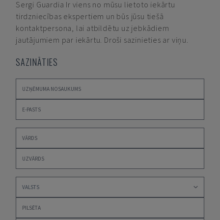
Sergi Guardia
Ir viens no mūsu lietoto iekārtu
tirdzniecības ekspertiem un būs jūsu tiešā
kontaktpersona, lai atbildētu uz jebkādiem
jautājumiem par iekārtu. Droši sazinieties ar viņu.
SAZINĀTIES