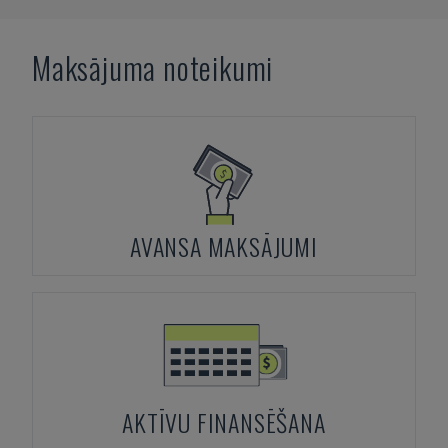
Maksājuma noteikumi
AVANSA MAKSĀJUMI
AKTĪVU FINANSĒŠANA