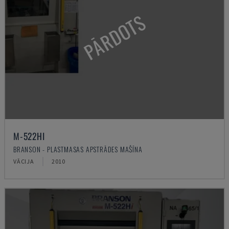
PĀRDOTS
M-522HI
BRANSON - PLASTMASAS APSTRĀDES MAŠĪNA
VĀCIJA
2010