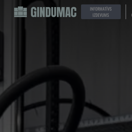
INFORMATĪVS
IZDEVUMS