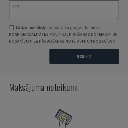
Lūdzu, noklikšķiniet šeit, lai pieņemtu mūsu
KONFIDENCIALITĀTES POLITIKA
,
PIRKŠANAS NOTEIKUMI UN
NOSACĪJUMI
un
PĀRDOŠANAS NOTEIKUMI UN NOSACĪJUMI
IESNIEGT
Maksājuma noteikumi