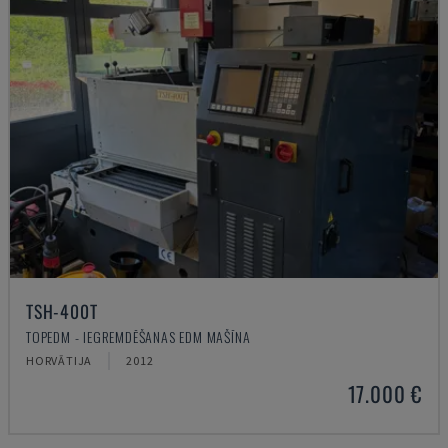
TSH-400T
TOPEDM - IEGREMDĒŠANAS EDM MAŠĪNA
HORVĀTIJA
2012
17.000 €