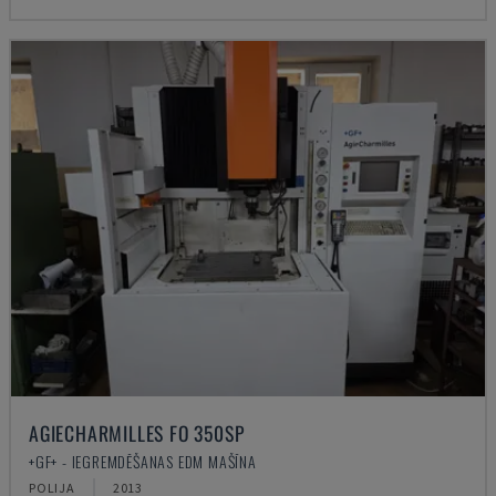
AGIECHARMILLES FO 350SP
+GF+ - IEGREMDĒŠANAS EDM MAŠĪNA
POLIJA
2013