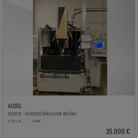
AG55L
SODICK - IEGREMDĒŠANAS EDM MAŠĪNA
ITĀLIJA
2008
35.000 €