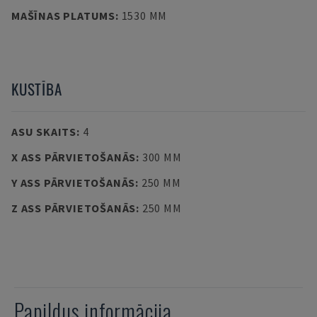
MAŠĪNAS PLATUMS
:
1530 MM
KUSTĪBA
ASU SKAITS
:
4
X ASS PĀRVIETOŠANĀS
:
300 MM
Y ASS PĀRVIETOŠANĀS
:
250 MM
Z ASS PĀRVIETOŠANĀS
:
250 MM
Papildus informācija