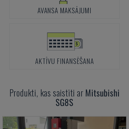
AVANSA MAKSĀJUMI
AKTĪVU FINANSĒŠANA
Produkti, kas saistīti ar
Mitsubishi
SG8S