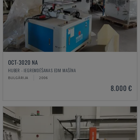
OCT-3020 NA
HUBER - IEGREMDĒŠANAS EDM MAŠĪNA
BULGĀRIJA
2006
8.000 €