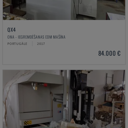
QX4
ONA - IEGREMDĒŠANAS EDM MAŠĪNA
PORTUGĀLE
2017
84.000 €