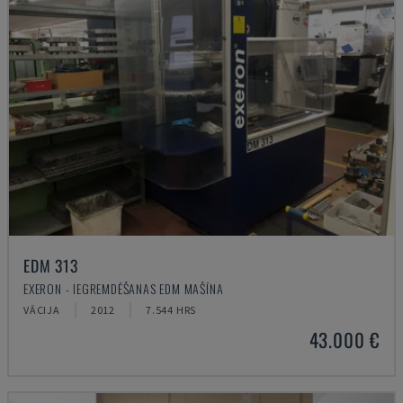
EDM 313
EXERON - IEGREMDĒŠANAS EDM MAŠĪNA
VĀCIJA
2012
7.544 HRS
43.000 €