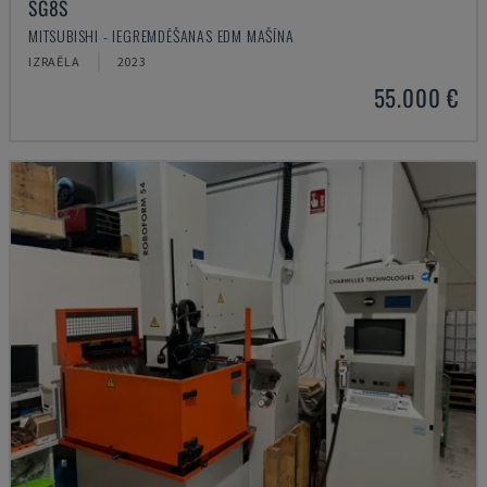
SG8S
MITSUBISHI - IEGREMDĒŠANAS EDM MAŠĪNA
IZRAĒLA
2023
55.000 €