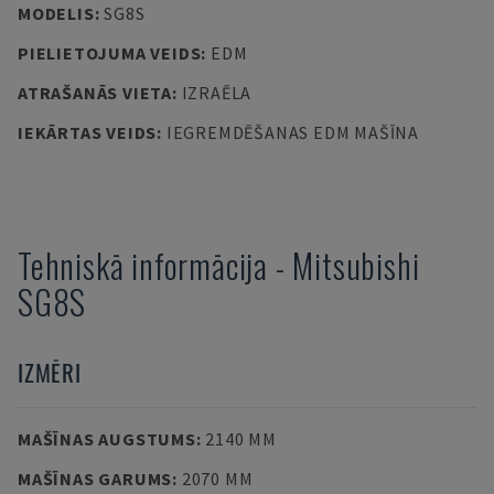
MODELIS
:
SG8S
PIELIETOJUMA VEIDS
:
EDM
ATRAŠANĀS VIETA
:
IZRAĒLA
IEKĀRTAS VEIDS
:
IEGREMDĒŠANAS EDM MAŠĪNA
Tehniskā informācija
-
Mitsubishi
SG8S
IZMĒRI
MAŠĪNAS AUGSTUMS
:
2140 MM
MAŠĪNAS GARUMS
:
2070 MM