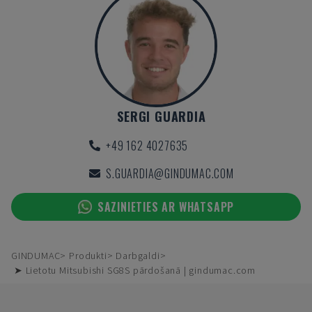
SERGI GUARDIA
+49 162 4027635
S.GUARDIA@GINDUMAC.COM
SAZINIETIES AR WHATSAPP
GINDUMAC
Produkti
Darbgaldi
➤ Lietotu Mitsubishi SG8S pārdošanā | gindumac.com