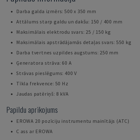
Darba galda izmērs: 500 x 350 mm
Attālums starp galdu un dakšu: 150 / 400 mm
Maksimālais elektrodu svars: 25 / 150 kg
Maksimālais apstrādājamās detaļas svars: 550 kg
Darba tvertnes uzpildes augstums: 250 mm
Ģeneratora strāva: 60 A
Strāvas pieslēgums: 400 V
Tīkla frekvence: 50 Hz
Jaudas patēriņš: 8 kVA
Papildu aprīkojums
EROWA 20 pozīciju instrumentu mainītājs (ATC)
C ass ar EROWA