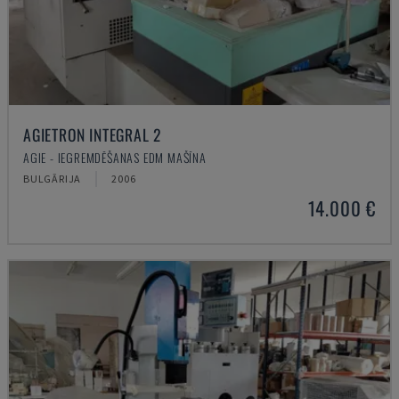
AGIETRON INTEGRAL 2
AGIE - IEGREMDĒŠANAS EDM MAŠĪNA
BULGĀRIJA
2006
14.000 €