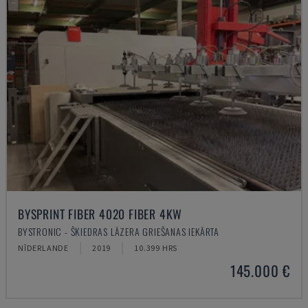
BYSPRINT FIBER 4020 FIBER 4KW
BYSTRONIC - ŠĶIEDRAS LĀZERA GRIEŠANAS IEKĀRTA
NĪDERLANDE
2019
10.399 HRS
145.000 €