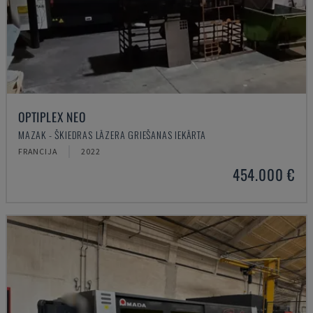
OPTIPLEX NEO
MAZAK - ŠĶIEDRAS LĀZERA GRIEŠANAS IEKĀRTA
FRANCIJA
2022
454.000 €