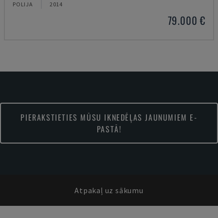
POLIJA
2014
79.000 €
PIERAKSTIETIES MŪSU IKNEDĒĻAS JAUNUMIEM E-
PASTĀ!
Atpakaļ uz sākumu