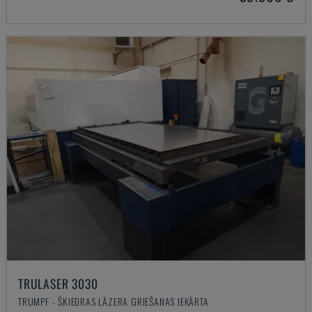
TRULASER 3030
TRUMPF - ŠĶIEDRAS LĀZERA GRIEŠANAS IEKĀRTA