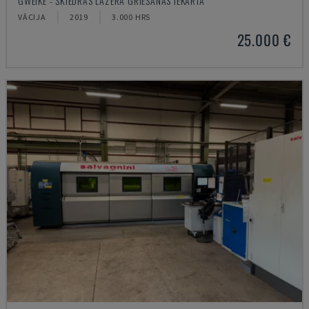
GWEIKE - ŠĶIEDRAS LĀZERA GRIEŠANAS IEKĀRTA
VĀCIJA
2019
3.000 HRS
25.000 €