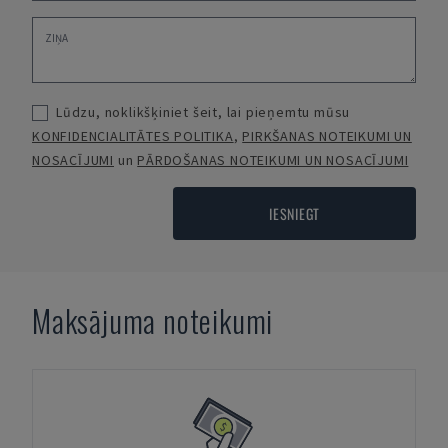
Lūdzu, noklikšķiniet šeit, lai pieņemtu mūsu
KONFIDENCIALITĀTES POLITIKA
,
PIRKŠANAS NOTEIKUMI UN
NOSACĪJUMI
un
PĀRDOŠANAS NOTEIKUMI UN NOSACĪJUMI
IESNIEGT
Maksājuma noteikumi