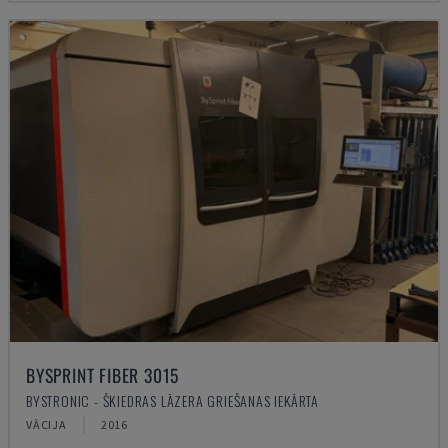
BYSPRINT FIBER 3015
BYSTRONIC - ŠĶIEDRAS LĀZERA GRIEŠANAS IEKĀRTA
VĀCIJA
2016