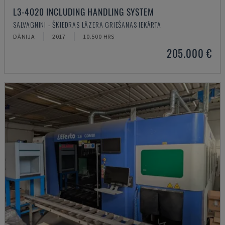
L3-4020 INCLUDING HANDLING SYSTEM
SALVAGNINI - ŠĶIEDRAS LĀZERA GRIEŠANAS IEKĀRTA
DĀNIJA
2017
10.500 HRS
205.000 €