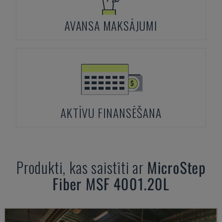
AVANSA MAKSĀJUMI
AKTĪVU FINANSĒŠANA
Produkti, kas saistīti ar
MicroStep
Fiber MSF 4001.20L