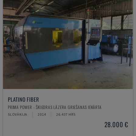
PLATINO FIBER
PRIMA POWER - ŠĶIEDRAS LĀZERA GRIEŠANAS IEKĀRTA
SLOVĀKIJA
2014
26.437 HRS
28.000 €