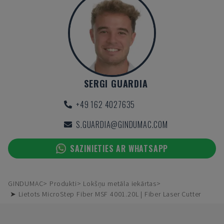
SERGI GUARDIA
+49 162 4027635
S.GUARDIA@GINDUMAC.COM
SAZINIETIES AR WHATSAPP
GINDUMAC
Produkti
Lokšņu metāla iekārtas
➤ Lietots MicroStep Fiber MSF 4001.20L | Fiber Laser Cutter