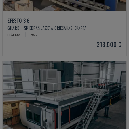
EFESTO 3.6
GILARDI - ŠĶIEDRAS LĀZERA GRIEŠANAS IEKĀRTA
ITĀLIJA
2022
213.500 €