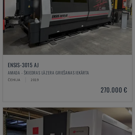
ENSIS-3015 AJ
AMADA - ŠĶIEDRAS LĀZERA GRIEŠANAS IEKĀRTA
ČEHIJA
2019
270.000 €