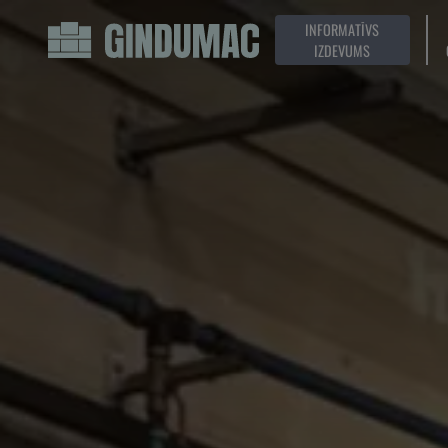
INFORMATĪVS
IZDEVUMS