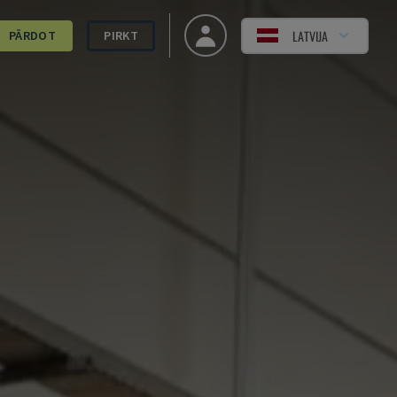
LATVIJA
PĀRDOT
PIRKT