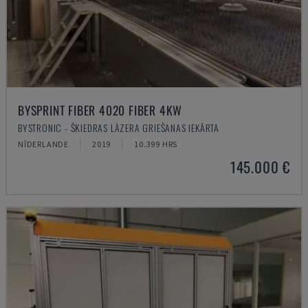
BYSPRINT FIBER 4020 FIBER 4KW
BYSTRONIC - ŠĶIEDRAS LĀZERA GRIEŠANAS IEKĀRTA
NĪDERLANDE
2019
10.399 HRS
145.000 €