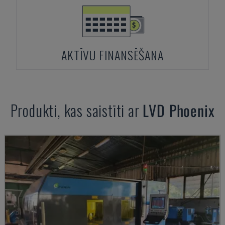
AKTĪVU FINANSĒŠANA
Produkti, kas saistīti ar
LVD
Phoenix