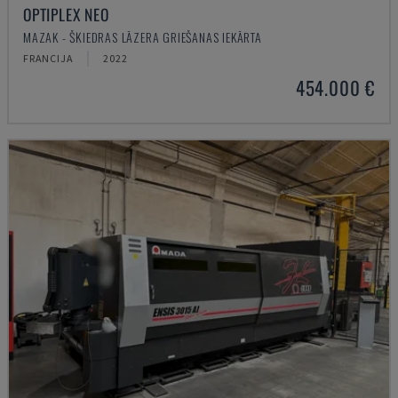
OPTIPLEX NEO
MAZAK - ŠĶIEDRAS LĀZERA GRIEŠANAS IEKĀRTA
FRANCIJA
2022
454.000 €