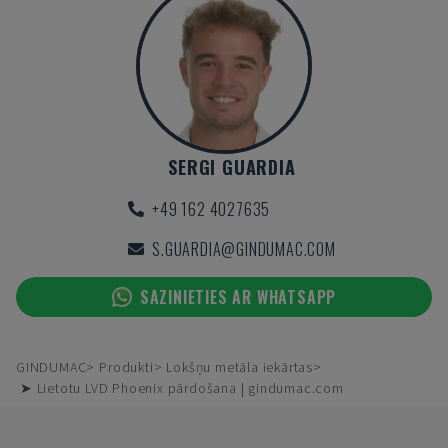
SERGI GUARDIA
+49 162 4027635
S.GUARDIA@GINDUMAC.COM
SAZINIETIES AR WHATSAPP
GINDUMAC
Produkti
Lokšņu metāla iekārtas
➤ Lietotu LVD Phoenix pārdošana | gindumac.com