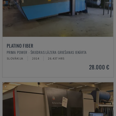
PLATINO FIBER
PRIMA POWER - ŠĶIEDRAS LĀZERA GRIEŠANAS IEKĀRTA
SLOVĀKIJA
2014
26.437 HRS
28.000 €