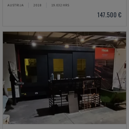
AUSTRIJA
2018
19.032 HRS
147.500 €