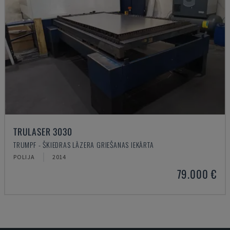
TRULASER 3030
TRUMPF - ŠĶIEDRAS LĀZERA GRIEŠANAS IEKĀRTA
POLIJA
2014
79.000 €