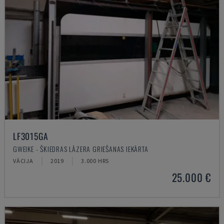
LF3015GA
GWEIKE - ŠĶIEDRAS LĀZERA GRIEŠANAS IEKĀRTA
VĀCIJA
2019
3.000 HRS
25.000 €