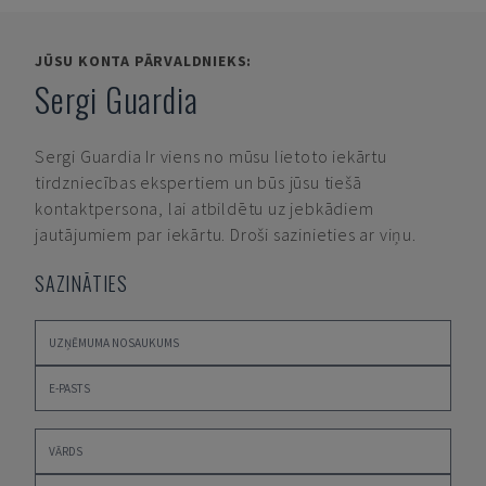
JŪSU KONTA PĀRVALDNIEKS:
Sergi Guardia
Sergi Guardia
Ir viens no mūsu lietoto iekārtu
tirdzniecības ekspertiem un būs jūsu tiešā
kontaktpersona, lai atbildētu uz jebkādiem
jautājumiem par iekārtu. Droši sazinieties ar viņu.
SAZINĀTIES