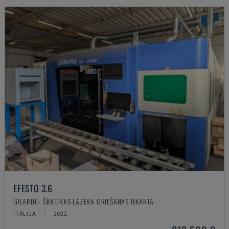
EFESTO 3.6
GILARDI - ŠĶIEDRAS LĀZERA GRIEŠANAS IEKĀRTA
ITĀLIJA
2022