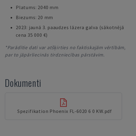
Platums: 2040 mm
Biezums: 20 mm
2023: jaunā 3. paaudzes lāzera galva (sākotnējā
cena 35 000 €)
*Parādītie dati var atšķirties no faktiskajām vērtībām,
par to jāpārliecinās tirdzniecības pārstāvim.
Dokumenti
Spezifikation Phoenix FL-6020 6 0 KW.pdf