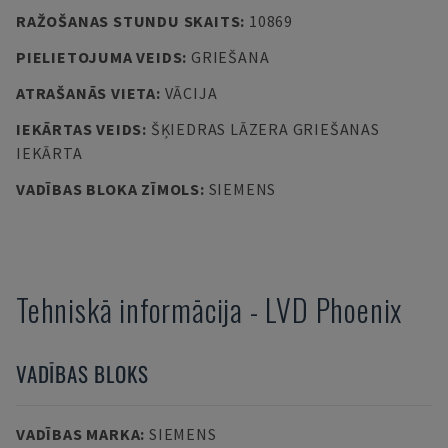
RAŽOŠANAS STUNDU SKAITS
:
10869
PIELIETOJUMA VEIDS
:
GRIEŠANA
ATRAŠANĀS VIETA
:
VĀCIJA
IEKĀRTAS VEIDS
:
ŠĶIEDRAS LĀZERA GRIEŠANAS
IEKĀRTA
VADĪBAS BLOKA ZĪMOLS
:
SIEMENS
Tehniskā informācija
-
LVD
Phoenix
VADĪBAS BLOKS
VADĪBAS MARKA
:
SIEMENS