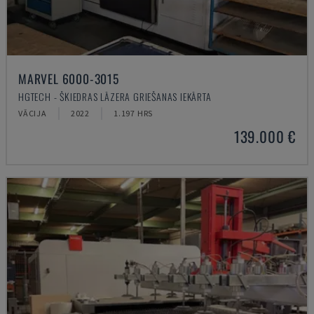
MARVEL 6000-3015
HGTECH - ŠĶIEDRAS LĀZERA GRIEŠANAS IEKĀRTA
VĀCIJA
2022
1.197 HRS
139.000 €