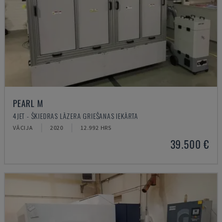
PEARL M
4JET - ŠĶIEDRAS LĀZERA GRIEŠANAS IEKĀRTA
VĀCIJA
2020
12.992 HRS
39.500 €