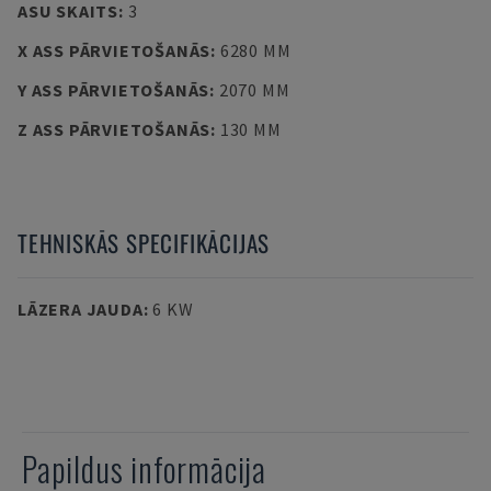
ASU SKAITS
:
3
X ASS PĀRVIETOŠANĀS
:
6280 MM
Y ASS PĀRVIETOŠANĀS
:
2070 MM
Z ASS PĀRVIETOŠANĀS
:
130 MM
TEHNISKĀS SPECIFIKĀCIJAS
LĀZERA JAUDA
:
6 KW
Papildus informācija