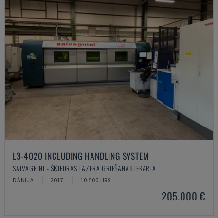
L3-4020 INCLUDING HANDLING SYSTEM
SALVAGNINI - ŠĶIEDRAS LĀZERA GRIEŠANAS IEKĀRTA
DĀNIJA
2017
10.500 HRS
205.000 €