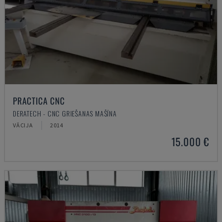
PRACTICA CNC
DERATECH - CNC GRIEŠANAS MAŠĪNA
VĀCIJA
2014
15.000 €