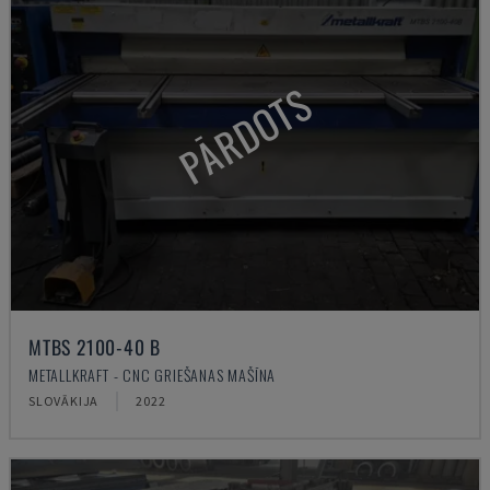
PĀRDOTS
MTBS 2100-40 B
METALLKRAFT - CNC GRIEŠANAS MAŠĪNA
SLOVĀKIJA
2022