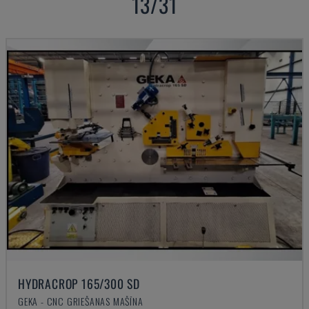
13/31
HYDRACROP 165/300 SD
GEKA - CNC GRIEŠANAS MAŠĪNA