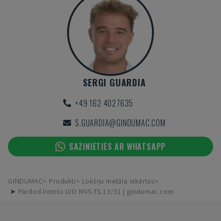
SERGI GUARDIA
+49 162 4027635
S.GUARDIA@GINDUMAC.COM
SAZINIETIES AR WHATSAPP
GINDUMAC
Produkti
Lokšņu metāla iekārtas
➤ Pārdod lietotu LVD MVS-TS 13/31 | gindumac.com