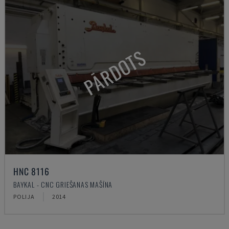
PĀRDOTS
HNC 8116
BAYKAL - CNC GRIEŠANAS MAŠĪNA
POLIJA
2014