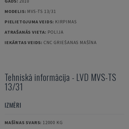
GADS
:
2010
MODELIS
:
MVS-TS 13/31
PIELIETOJUMA VEIDS
:
KIRPIMAS
ATRAŠANĀS VIETA
:
POLIJA
IEKĀRTAS VEIDS
:
CNC GRIEŠANAS MAŠĪNA
Tehniskā informācija
-
LVD
MVS-TS
13/31
IZMĒRI
MAŠĪNAS SVARS
:
12000 KG