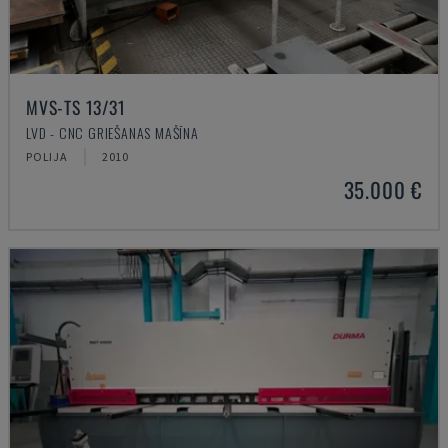
MVS-TS 13/31
LVD - CNC GRIEŠANAS MAŠĪNA
POLIJA
2010
35.000 €