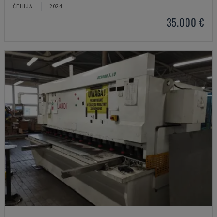
ČEHIJA
2024
35.000 €