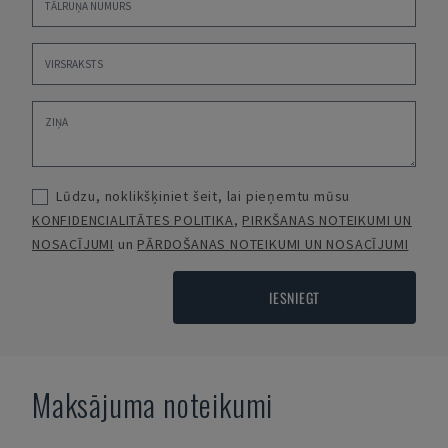
Lūdzu, noklikšķiniet šeit, lai pieņemtu mūsu
KONFIDENCIALITĀTES POLITIKA
,
PIRKŠANAS NOTEIKUMI UN
NOSACĪJUMI
un
PĀRDOŠANAS NOTEIKUMI UN NOSACĪJUMI
IESNIEGT
Maksājuma noteikumi