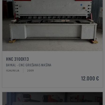
HNC 3100X13
BAYKAL - CNC GRIEŠANAS MAŠĪNA
IGAUNIJA
2009
12.000 €