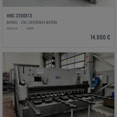
HNC 3100X13
BAYKAL - CNC GRIEŠANAS MAŠĪNA
VĀCIJA
2009
14.000 €