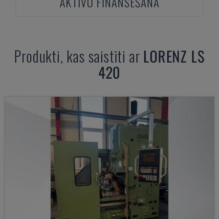
AKTĪVU FINANSĒŠANA
Produkti, kas saistīti ar
LORENZ
LS
420