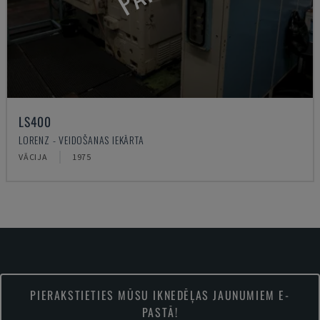
LS400
LORENZ - VEIDOŠANAS IEKĀRTA
VĀCIJA
1975
PIERAKSTIETIES MŪSU IKNEDĒĻAS JAUNUMIEM E-
PASTĀ!