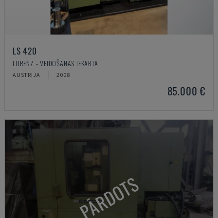
LS 420
LORENZ - VEIDOŠANAS IEKĀRTA
AUSTRIJA
2008
85.000 €
PĀRDOTS