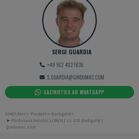
SERGI GUARDIA
+49 162 4027635
S.GUARDIA@GINDUMAC.COM
SAZINIETIES AR WHATSAPP
GINDUMAC
Produkti
Darbgaldi
➤ Pārdošanā lietotas LORENZ LS 420 darbgaldi |
gindumac.com