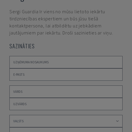
Sergi Guardia
Ir viens no mūsu lietoto iekārtu
tirdzniecības ekspertiem un būs jūsu tiešā
kontaktpersona, lai atbildētu uz jebkādiem
jautājumiem par iekārtu. Droši sazinieties ar viņu.
SAZINĀTIES