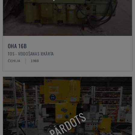
OHA 16B
TOS - VEIDOŠANAS IEKĀRTA
ČEHIJA
1988
PĀRDOTS