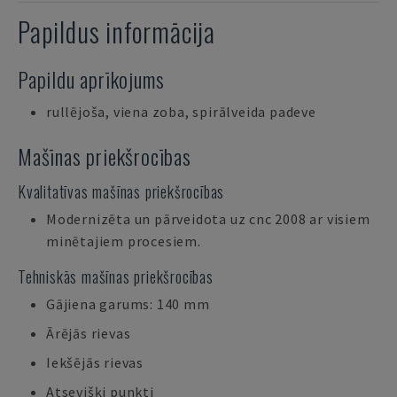
Papildus informācija
Papildu aprīkojums
rullējoša, viena zoba, spirālveida padeve
Mašīnas priekšrocības
Kvalitatīvas mašīnas priekšrocības
Modernizēta un pārveidota uz cnc 2008 ar visiem
minētajiem procesiem.
Tehniskās mašīnas priekšrocības
Gājiena garums: 140 mm
Ārējās rievas
Iekšējās rievas
Atsevišķi punkti