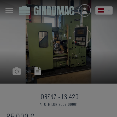
LORENZ
-
LS 420
AT-OTH-LOR-2008-00001
85.000 €