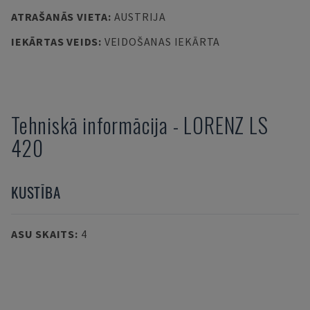
ATRAŠANĀS VIETA
:
AUSTRIJA
IEKĀRTAS VEIDS
:
VEIDOŠANAS IEKĀRTA
Tehniskā informācija
-
LORENZ
LS
420
KUSTĪBA
ASU SKAITS
:
4