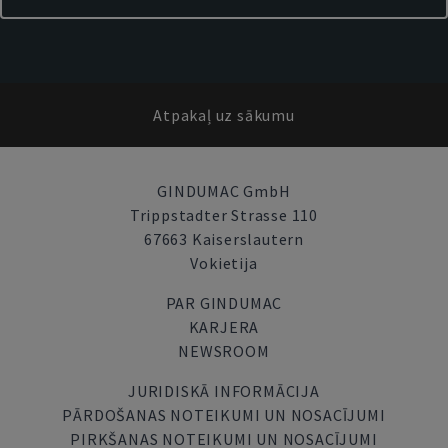
Atpakaļ uz sākumu
GINDUMAC GmbH
Trippstadter Strasse 110
67663 Kaiserslautern
Vokietija
PAR GINDUMAC
KARJERA
NEWSROOM
JURIDISKĀ INFORMĀCIJA
PĀRDOŠANAS NOTEIKUMI UN NOSACĪJUMI
PIRKŠANAS NOTEIKUMI UN NOSACĪJUMI