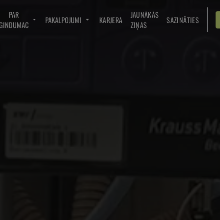
PAR
JAUNĀKĀS
PAKALPOJUMI
KARJERA
SAZINĀTIES
GINDUMAC
ZIŅAS