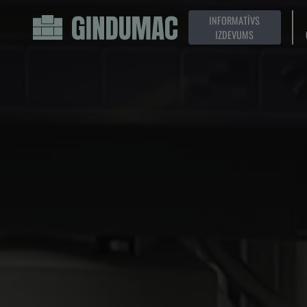
INFORMATĪVS
IZDEVUMS