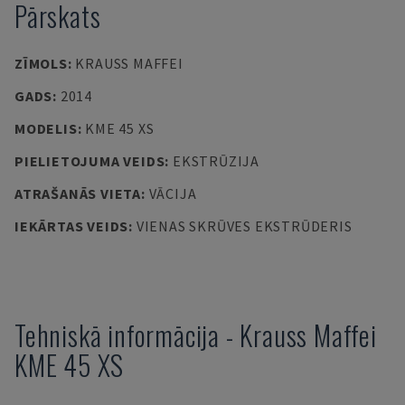
Pārskats
ZĪMOLS
:
KRAUSS MAFFEI
GADS
:
2014
MODELIS
:
KME 45 XS
PIELIETOJUMA VEIDS
:
EKSTRŪZIJA
ATRAŠANĀS VIETA
:
VĀCIJA
IEKĀRTAS VEIDS
:
VIENAS SKRŪVES EKSTRŪDERIS
Tehniskā informācija
-
Krauss Maffei
KME 45 XS