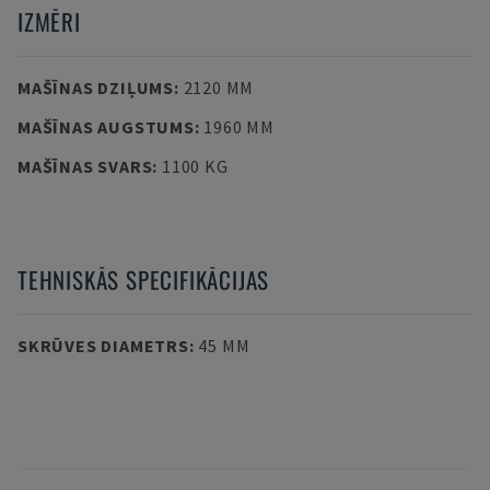
IZMĒRI
MAŠĪNAS DZIĻUMS
:
2120 MM
MAŠĪNAS AUGSTUMS
:
1960 MM
MAŠĪNAS SVARS
:
1100 KG
TEHNISKĀS SPECIFIKĀCIJAS
SKRŪVES DIAMETRS
:
45 MM