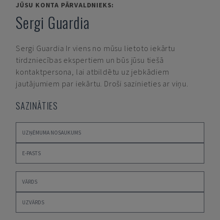
JŪSU KONTA PĀRVALDNIEKS:
Sergi Guardia
Sergi Guardia
Ir viens no mūsu lietoto iekārtu
tirdzniecības ekspertiem un būs jūsu tiešā
kontaktpersona, lai atbildētu uz jebkādiem
jautājumiem par iekārtu. Droši sazinieties ar viņu.
SAZINĀTIES