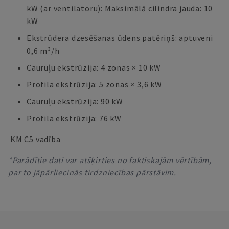
kW (ar ventilatoru): Maksimālā cilindra jauda: 10
kW
Ekstrūdera dzesēšanas ūdens patēriņš: aptuveni
0,6 m³/h
Cauruļu ekstrūzija: 4 zonas × 10 kW
Profila ekstrūzija: 5 zonas × 3,6 kW
Cauruļu ekstrūzija: 90 kW
Profila ekstrūzija: 76 kW
KM C5 vadība
*Parādītie dati var atšķirties no faktiskajām vērtībām,
par to jāpārliecinās tirdzniecības pārstāvim.