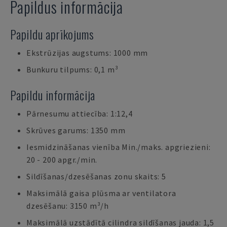
Papildus informācija
Papildu aprīkojums
Ekstrūzijas augstums: 1000 mm
Bunkuru tilpums: 0,1 m³
Papildu informācija
Pārnesumu attiecība: 1:12,4
Skrūves garums: 1350 mm
Iesmidzināšanas vienība Min./maks. apgriezieni:
20 - 200 apgr./min.
Sildīšanas/dzesēšanas zonu skaits: 5
Maksimālā gaisa plūsma ar ventilatora
dzesēšanu: 3150 m³/h
Maksimālā uzstādītā cilindra sildīšanas jauda: 1,5