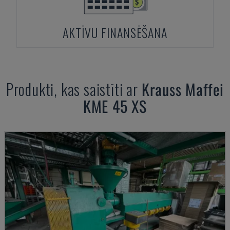
AKTĪVU FINANSĒŠANA
Produkti, kas saistīti ar
Krauss Maffei
KME 45 XS