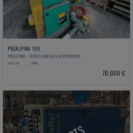
PREALPINA 105
PREALPINA - VIENAS SKRŪVES EKSTRŪDERIS
VĀCIJA
1986
70.000 €