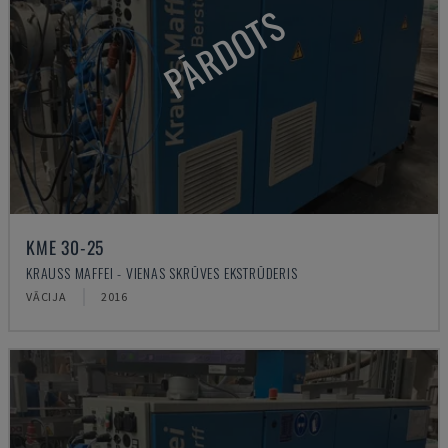
PĀRDOTS
KME 30-25
KRAUSS MAFFEI - VIENAS SKRŪVES EKSTRŪDERIS
VĀCIJA
2016