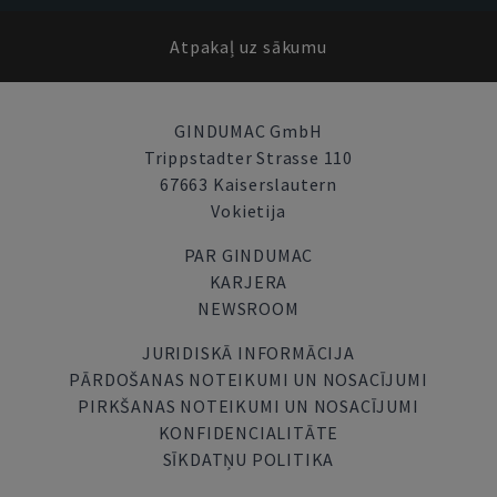
Atpakaļ uz sākumu
GINDUMAC GmbH
Trippstadter Strasse 110
67663 Kaiserslautern
Vokietija
PAR GINDUMAC
KARJERA
NEWSROOM
JURIDISKĀ INFORMĀCIJA
PĀRDOŠANAS NOTEIKUMI UN NOSACĪJUMI
PIRKŠANAS NOTEIKUMI UN NOSACĪJUMI
KONFIDENCIALITĀTE
SĪKDATŅU POLITIKA