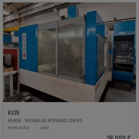
KX20
HURON - VERTIKĀLAIS APSTRĀDES CENTRS
PORTUGĀLE
2002
38.000 €