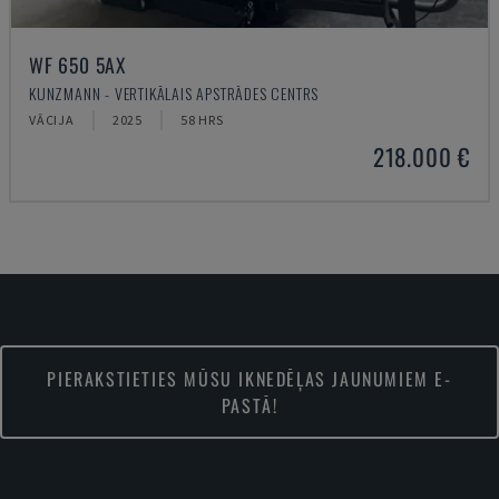
WF 650 5AX
KUNZMANN - VERTIKĀLAIS APSTRĀDES CENTRS
VĀCIJA
2025
58 HRS
218.000 €
PIERAKSTIETIES MŪSU IKNEDĒĻAS JAUNUMIEM E-
PASTĀ!