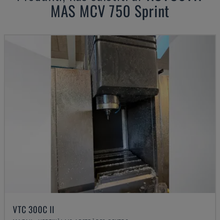
MAS
MCV 750 Sprint
VTC 300C II