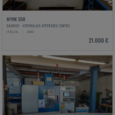
MYNX 550
DAEWOO - VERTIKĀLAIS APSTRĀDES CENTRS
ITĀLIJA
2003
21.000 €