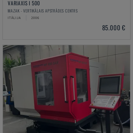
VARIAXIS I 500
MAZAK - VERTIKĀLAIS APSTRĀDES CENTRS
ITĀLIJA
2006
85.000 €