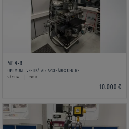
MF 4-B
OPTIMUM - VERTIKĀLAIS APSTRĀDES CENTRS
VĀCIJA
2018
10.000 €