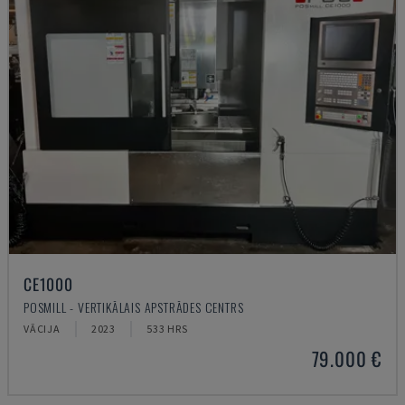
CE1000
POSMILL - VERTIKĀLAIS APSTRĀDES CENTRS
VĀCIJA
2023
533 HRS
79.000 €