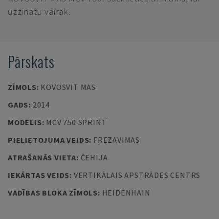
uzzinātu vairāk.
Pārskats
ZĪMOLS
:
KOVOSVIT MAS
GADS
:
2014
MODELIS
:
MCV 750 SPRINT
PIELIETOJUMA VEIDS
:
FREZAVIMAS
ATRAŠANĀS VIETA
:
ČEHIJA
IEKĀRTAS VEIDS
:
VERTIKĀLAIS APSTRĀDES CENTRS
VADĪBAS BLOKA ZĪMOLS
:
HEIDENHAIN