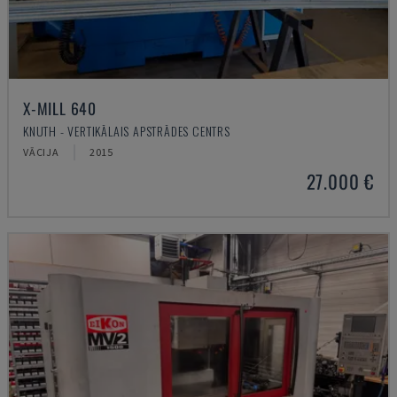
X-MILL 640
KNUTH - VERTIKĀLAIS APSTRĀDES CENTRS
VĀCIJA
2015
27.000 €