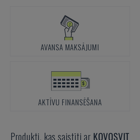
AVANSA MAKSĀJUMI
AKTĪVU FINANSĒŠANA
Produkti, kas saistīti ar
KOVOSVIT