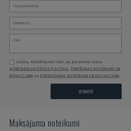
Lūdzu, noklikšķiniet šeit, lai pieņemtu mūsu
KONFIDENCIALITĀTES POLITIKA
,
PIRKŠANAS NOTEIKUMI UN
NOSACĪJUMI
un
PĀRDOŠANAS NOTEIKUMI UN NOSACĪJUMI
IESNIEGT
Maksājuma noteikumi