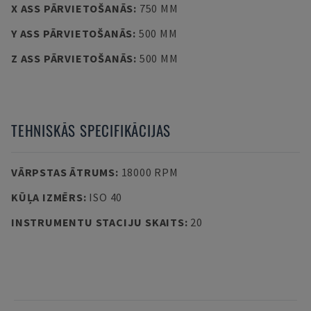
X ASS PĀRVIETOŠANĀS
:
750 MM
Y ASS PĀRVIETOŠANĀS
:
500 MM
Z ASS PĀRVIETOŠANĀS
:
500 MM
TEHNISKĀS SPECIFIKĀCIJAS
VĀRPSTAS ĀTRUMS
:
18000 RPM
KŪĻA IZMĒRS
:
ISO 40
INSTRUMENTU STACIJU SKAITS
:
20