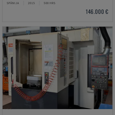
SPĀNIJA
2015
500 HRS
146.000 €