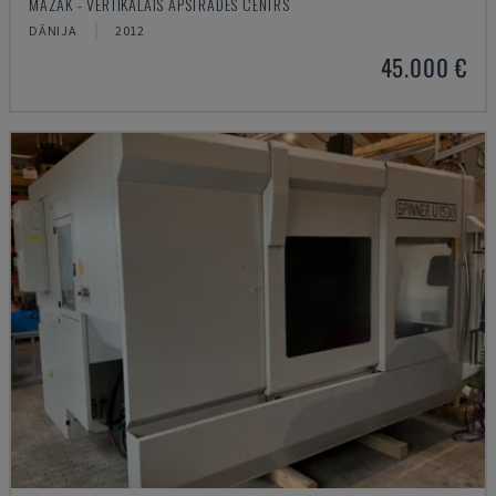
MAZAK - VERTIKĀLAIS APSTRĀDES CENTRS
DĀNIJA
2012
45.000 €