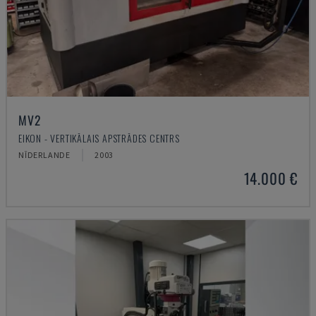
MV2
EIKON - VERTIKĀLAIS APSTRĀDES CENTRS
NĪDERLANDE
2003
14.000 €