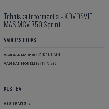
Tehniskā informācija
-
KOVOSVIT
MAS
MCV 750 Sprint
VADĪBAS BLOKS
VADĪBAS MARKA
:
HEIDENHAIN
VADĪBAS MODELIS
:
ITNC 530
KUSTĪBA
ASU SKAITS
:
3