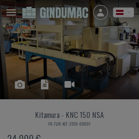
Kitamura
-
KNC 150 NSA
FR-TUR-KIT-2010-00001
24.000 €