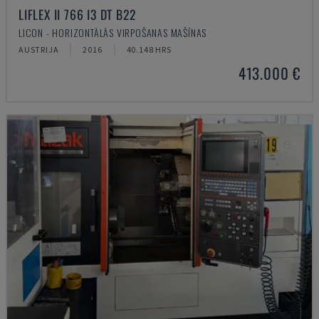
LIFLEX II 766 I3 DT B22
LICON - HORIZONTĀLĀS VIRPOŠANAS MAŠĪNAS
AUSTRIJA
2016
40.148 HRS
413.000 €