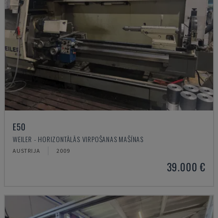
E50
WEILER - HORIZONTĀLĀS VIRPOŠANAS MAŠĪNAS
AUSTRIJA
2009
39.000 €