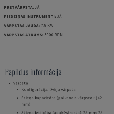
PRETVĀRPSTA
:
JĀ
PIEDZIŅAS INSTRUMENTI
:
JĀ
VĀRPSTAS JAUDA
:
7.5 KW
VĀRPSTAS ĀTRUMS
:
5000 RPM
Papildus informācija
Vārpsta
Konfigurācija: Dvīņu vārpsta
Stieņa kapacitāte (galvenais vārpsta): (42
mm)
Stieņa ietilpība (apakšvārpsta): 25 mm: 25