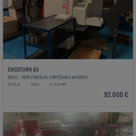
EMCOTURN 65
EMCO - HORIZONTĀLĀS VIRPOŠANAS MAŠĪNAS
ČEHIJA
2019
3.716 HRS
92.000 €