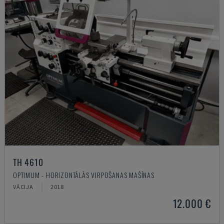
TH 4610
OPTIMUM - HORIZONTĀLĀS VIRPOŠANAS MAŠĪNAS
VĀCIJA
2018
12.000 €