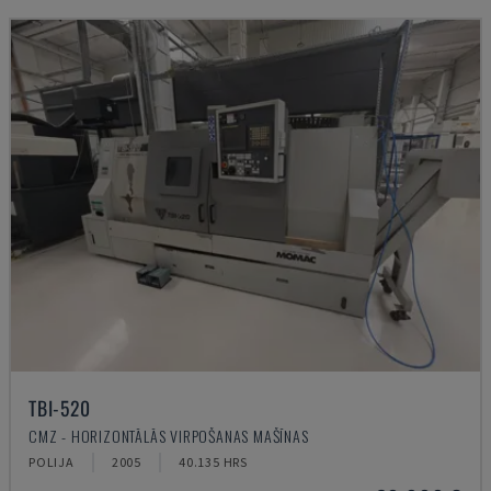
TBI-520
CMZ - HORIZONTĀLĀS VIRPOŠANAS MAŠĪNAS
POLIJA
2005
40.135 HRS