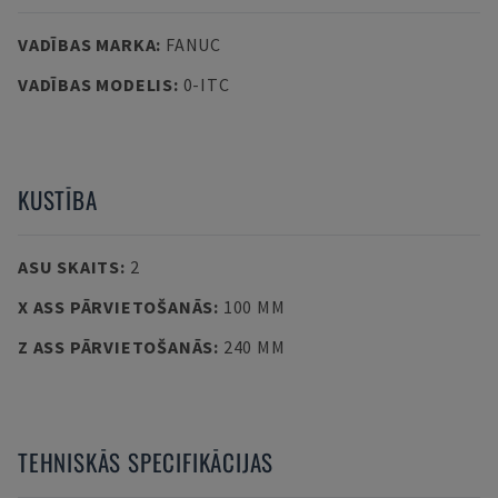
VADĪBAS MARKA
:
FANUC
VADĪBAS MODELIS
:
0-ITC
KUSTĪBA
ASU SKAITS
:
2
X ASS PĀRVIETOŠANĀS
:
100 MM
Z ASS PĀRVIETOŠANĀS
:
240 MM
TEHNISKĀS SPECIFIKĀCIJAS