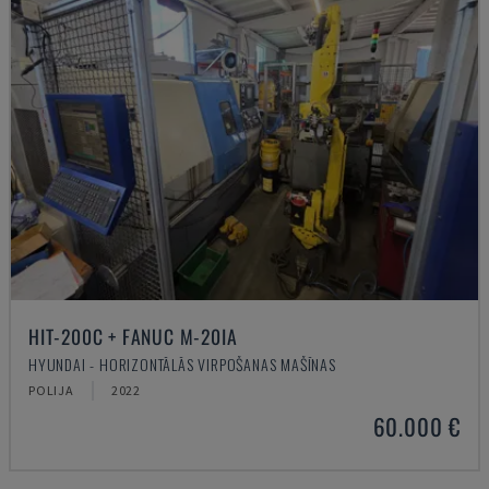
HIT-200C + FANUC M-20IA
HYUNDAI - HORIZONTĀLĀS VIRPOŠANAS MAŠĪNAS
POLIJA
2022
60.000 €