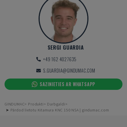
SERGI GUARDIA
+49 162 4027635
S.GUARDIA@GINDUMAC.COM
SAZINIETIES AR WHATSAPP
GINDUMAC
Produkti
Darbgaldi
➤ Pārdod lietotu Kitamura KNC 150 NSA | gindumac.com