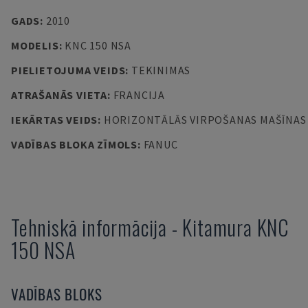
GADS
:
2010
MODELIS
:
KNC 150 NSA
PIELIETOJUMA VEIDS
:
TEKINIMAS
ATRAŠANĀS VIETA
:
FRANCIJA
IEKĀRTAS VEIDS
:
HORIZONTĀLĀS VIRPOŠANAS MAŠĪNAS
VADĪBAS BLOKA ZĪMOLS
:
FANUC
Tehniskā informācija
-
Kitamura
KNC
150 NSA
VADĪBAS BLOKS