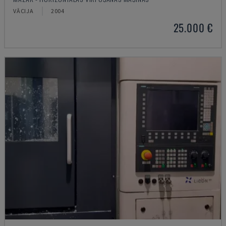
VĀCIJA
2004
25.000 €