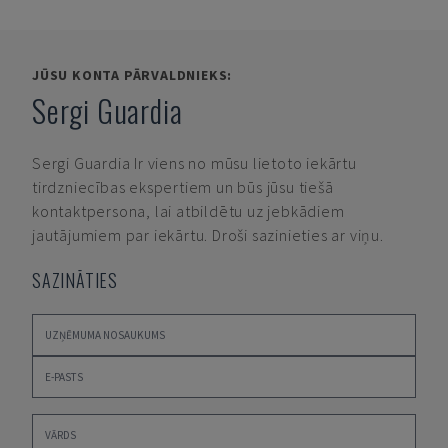
JŪSU KONTA PĀRVALDNIEKS:
Sergi Guardia
Sergi Guardia
Ir viens no mūsu lietoto iekārtu
tirdzniecības ekspertiem un būs jūsu tiešā
kontaktpersona, lai atbildētu uz jebkādiem
jautājumiem par iekārtu. Droši sazinieties ar viņu.
SAZINĀTIES