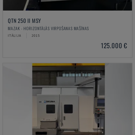
QTN 250 II MSY
MAZAK - HORIZONTĀLĀS VIRPOŠANAS MAŠĪNAS
ITĀLIJA
2015
125.000 €