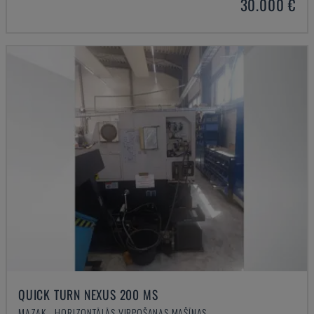
30.000 €
QUICK TURN NEXUS 200 MS
MAZAK - HORIZONTĀLĀS VIRPOŠANAS MAŠĪNAS