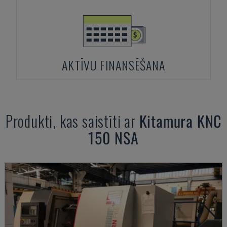
AKTĪVU FINANSĒŠANA
Produkti, kas saistīti ar
Kitamura
KNC
150 NSA