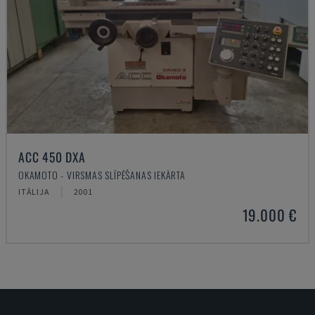
ACC 450 DXA
OKAMOTO - VIRSMAS SLĪPĒŠANAS IEKĀRTA
ITĀLIJA
2001
19.000 €