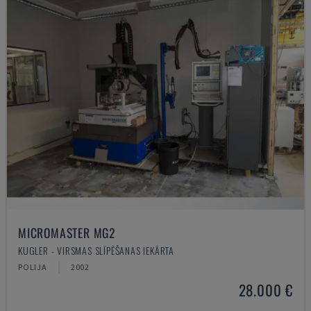
MICROMASTER MG2
KUGLER - VIRSMAS SLĪPĒŠANAS IEKĀRTA
POLIJA
2002
28.000 €