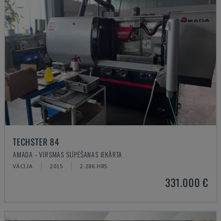
TECHSTER 84
AMADA - VIRSMAS SLĪPĒŠANAS IEKĀRTA
VĀCIJA
2015
2.286 HRS
331.000 €