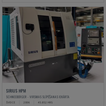
SIRIUS HPM
SCHNEEBERGER - VIRSMAS SLĪPĒŠANAS IEKĀRTA
ŠVEICE
2006
45.852 HRS