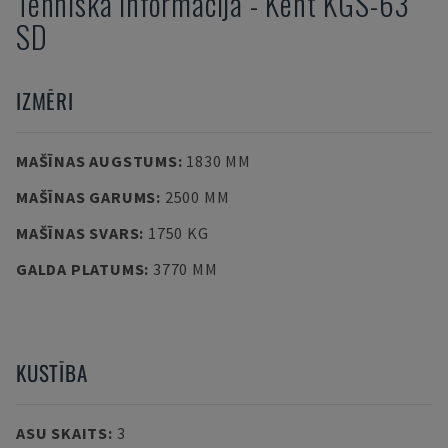
Tehniskā informācija
-
Kent
KGS-63
SD
IZMĒRI
MAŠĪNAS AUGSTUMS
:
1830 MM
MAŠĪNAS GARUMS
:
2500 MM
MAŠĪNAS SVARS
:
1750 KG
GALDA PLATUMS
:
3770 MM
KUSTĪBA
ASU SKAITS
:
3