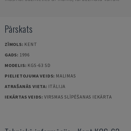
Pārskats
ZĪMOLS
:
KENT
GADS
:
1996
MODELIS
:
KGS-63 SD
PIELIETOJUMA VEIDS
:
MALIMAS
ATRAŠANĀS VIETA
:
ITĀLIJA
IEKĀRTAS VEIDS
:
VIRSMAS SLĪPĒŠANAS IEKĀRTA