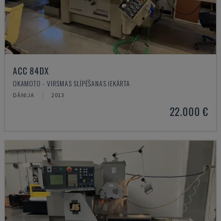
ACC 84DX
OKAMOTO - VIRSMAS SLĪPĒŠANAS IEKĀRTA
DĀNIJA
2013
22.000 €