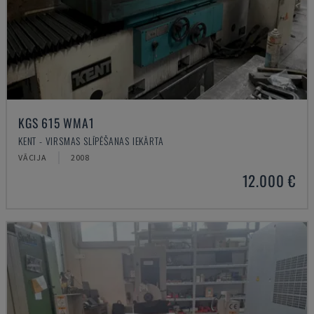
KGS 615 WMA1
KENT - VIRSMAS SLĪPĒŠANAS IEKĀRTA
VĀCIJA
2008
12.000 €