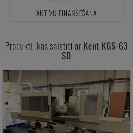
AKTĪVU FINANSĒŠANA
Produkti, kas saistīti ar
Kent
KGS-63
SD