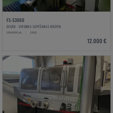
FS-S3060
DEGEN - VIRSMAS SLĪPĒŠANAS IEKĀRTA
UNGĀRIJA
2003
12.000 €