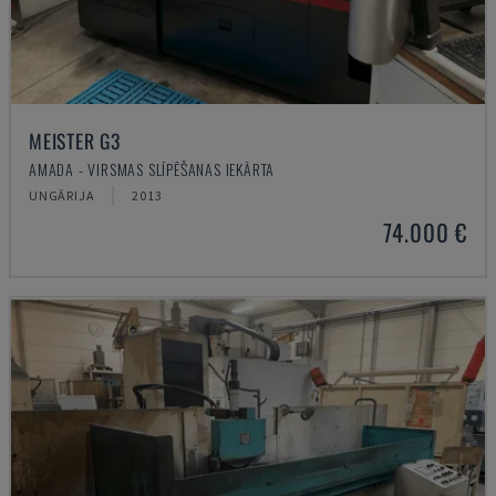
MEISTER G3
AMADA - VIRSMAS SLĪPĒŠANAS IEKĀRTA
UNGĀRIJA
2013
74.000 €