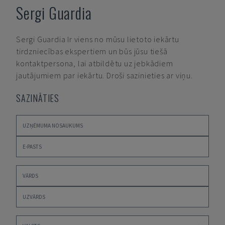
Sergi Guardia
Sergi Guardia
Ir viens no mūsu lietoto iekārtu
tirdzniecības ekspertiem un būs jūsu tiešā
kontaktpersona, lai atbildētu uz jebkādiem
jautājumiem par iekārtu. Droši sazinieties ar viņu.
SAZINĀTIES