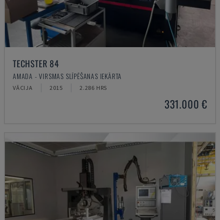
TECHSTER 84
AMADA - VIRSMAS SLĪPĒŠANAS IEKĀRTA
VĀCIJA
2015
2.286 HRS
331.000 €