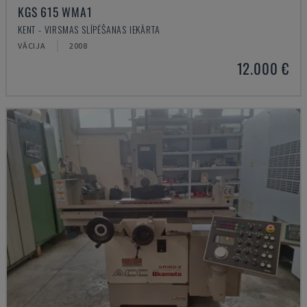
KGS 615 WMA1
KENT - VIRSMAS SLĪPĒŠANAS IEKĀRTA
VĀCIJA
2008
12.000 €