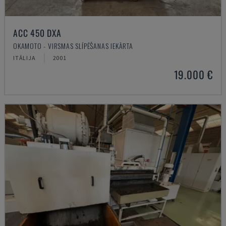
ACC 450 DXA
OKAMOTO - VIRSMAS SLĪPĒŠANAS IEKĀRTA
ITĀLIJA
2001
19.000 €