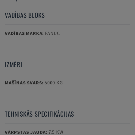
VADĪBAS BLOKS
VADĪBAS MARKA
:
FANUC
IZMĒRI
MAŠĪNAS SVARS
:
5000 KG
TEHNISKĀS SPECIFIKĀCIJAS
VĀRPSTAS JAUDA
:
7.5 KW