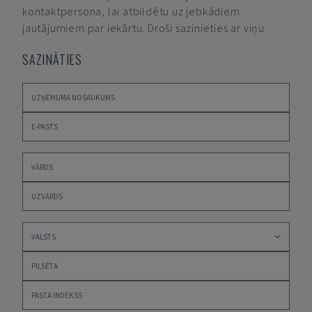
kontaktpersona, lai atbildētu uz jebkādiem
jautājumiem par iekārtu. Droši sazinieties ar viņu.
SAZINĀTIES