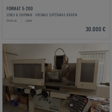
FORMAT 5-200
JONES & SHIPMAN - VIRSMAS SLĪPĒŠANAS IEKĀRTA
ČEHIJA
2002
30.000 €