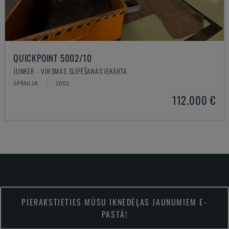
QUICKPOINT 5002/10
JUNKER - VIRSMAS SLĪPĒŠANAS IEKĀRTA
SPĀNIJA
2002
112.000 €
PIERAKSTIETIES MŪSU IKNEDĒĻAS JAUNUMIEM E-
PASTĀ!