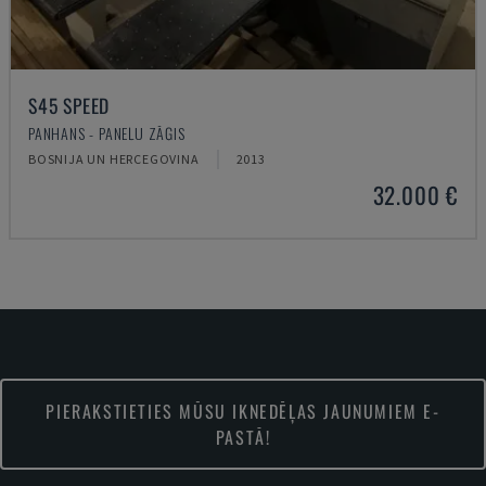
S45 SPEED
PANHANS - PANEĻU ZĀĢIS
BOSNIJA UN HERCEGOVINA
2013
32.000 €
PIERAKSTIETIES MŪSU IKNEDĒĻAS JAUNUMIEM E-
PASTĀ!