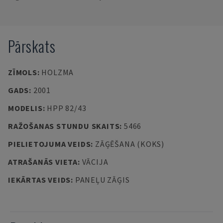
Pārskats
ZĪMOLS
:
HOLZMA
GADS
:
2001
MODELIS
:
HPP 82/43
RAŽOŠANAS STUNDU SKAITS
:
5466
PIELIETOJUMA VEIDS
:
ZĀĢĒŠANA (KOKS)
ATRAŠANĀS VIETA
:
VĀCIJA
IEKĀRTAS VEIDS
:
PANEĻU ZĀĢIS