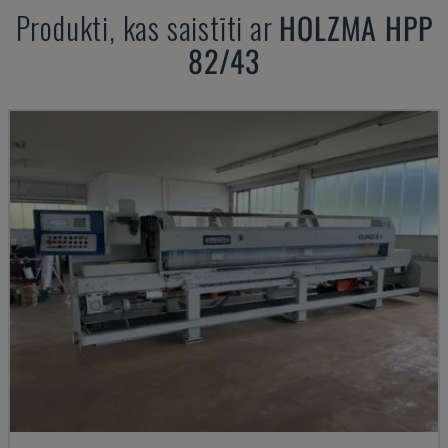
Produkti, kas saistīti ar
HOLZMA
HPP
82/43