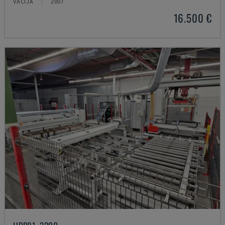
VĀCIJA
2007
16.500 €