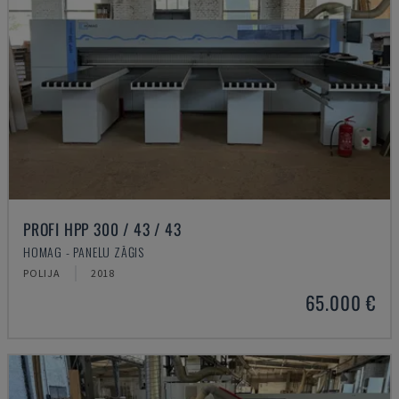
PROFI HPP 300 / 43 / 43
HOMAG - PANEĻU ZĀĢIS
POLIJA
2018
65.000 €