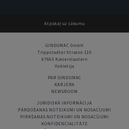
Atpakaļ uz sākumu
GINDUMAC GmbH
Trippstadter Strasse 110
67663 Kaiserslautern
Vokietija
PAR GINDUMAC
KARJERA
NEWSROOM
JURIDISKĀ INFORMĀCIJA
PĀRDOŠANAS NOTEIKUMI UN NOSACĪJUMI
PIRKŠANAS NOTEIKUMI UN NOSACĪJUMI
KONFIDENCIALITĀTE