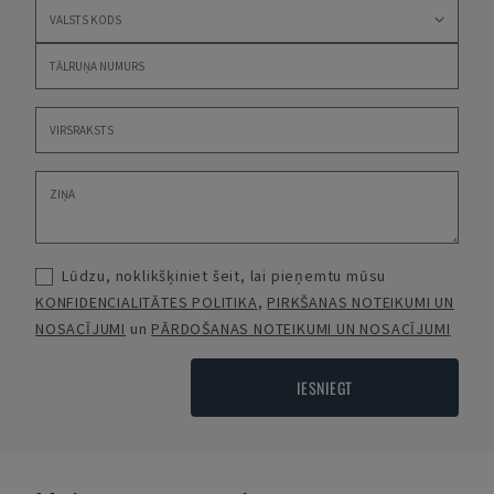
Lūdzu, noklikšķiniet šeit, lai pieņemtu mūsu
KONFIDENCIALITĀTES POLITIKA
,
PIRKŠANAS NOTEIKUMI UN
NOSACĪJUMI
un
PĀRDOŠANAS NOTEIKUMI UN NOSACĪJUMI
IESNIEGT