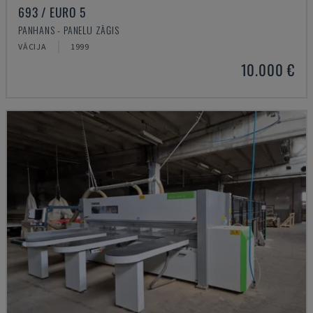
693 / EURO 5
PANHANS - PANEĻU ZĀĢIS
VĀCIJA
1999
10.000 €