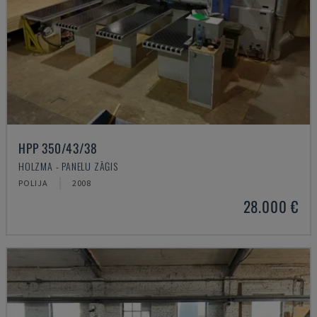
HPP 350/43/38
HOLZMA - PANEĻU ZĀĢIS
POLIJA
2008
28.000 €