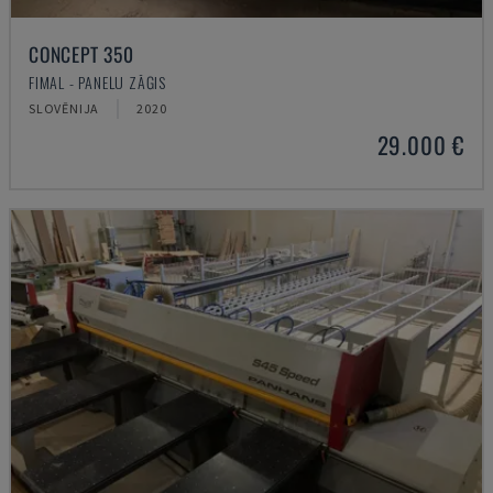
CONCEPT 350
FIMAL - PANEĻU ZĀĢIS
SLOVĒNIJA
2020
29.000 €