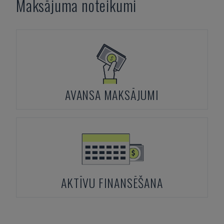
Maksājuma noteikumi
AVANSA MAKSĀJUMI
AKTĪVU FINANSĒŠANA