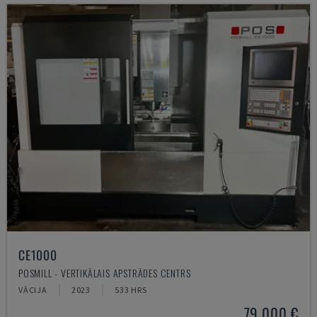
CE1000
POSMILL - VERTIKĀLAIS APSTRĀDES CENTRS
VĀCIJA
2023
533 HRS
79.000 €