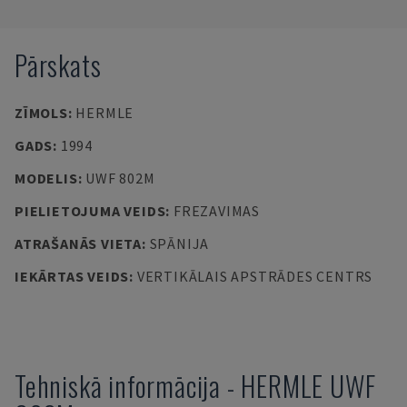
Pārskats
ZĪMOLS
:
HERMLE
GADS
:
1994
MODELIS
:
UWF 802M
PIELIETOJUMA VEIDS
:
FREZAVIMAS
ATRAŠANĀS VIETA
:
SPĀNIJA
IEKĀRTAS VEIDS
:
VERTIKĀLAIS APSTRĀDES CENTRS
Tehniskā informācija
-
HERMLE
UWF