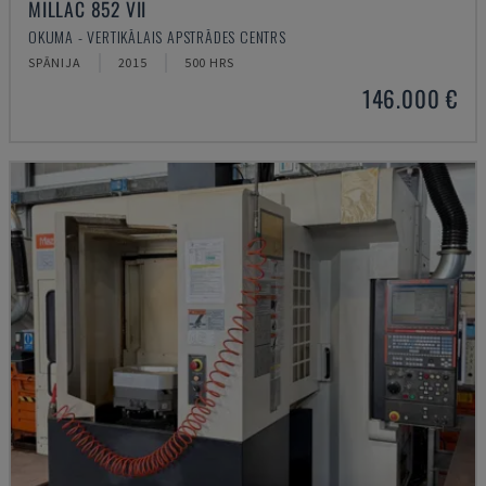
MILLAC 852 VII
OKUMA - VERTIKĀLAIS APSTRĀDES CENTRS
SPĀNIJA
2015
500 HRS
146.000 €