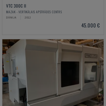
VTC 300C II
MAZAK - VERTIKĀLAIS APSTRĀDES CENTRS
DĀNIJA
2012
45.000 €