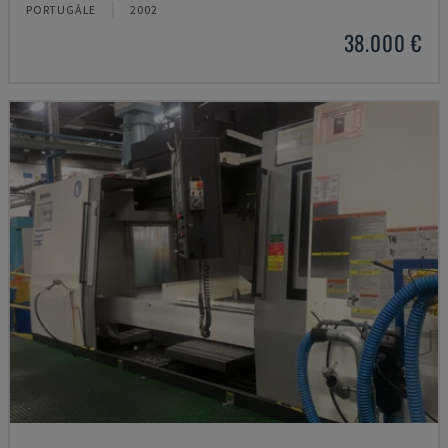
PORTUGĀLE
2002
38.000 €