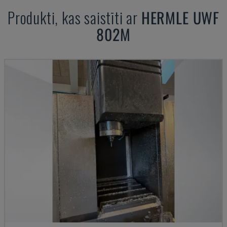
Produkti, kas saistīti ar
HERMLE
UWF
802M