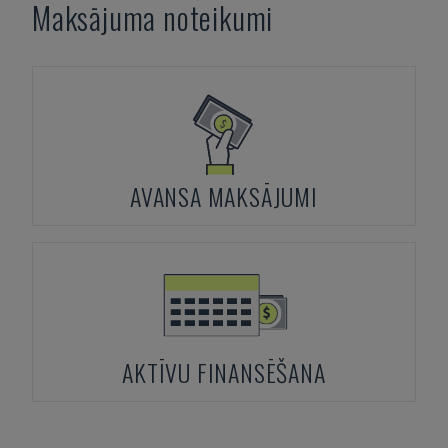
Maksājuma noteikumi
AVANSA MAKSĀJUMI
AKTĪVU FINANSĒŠANA