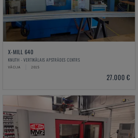
X-MILL 640
KNUTH - VERTIKĀLAIS APSTRĀDES CENTRS
VĀCIJA
2015
27.000 €