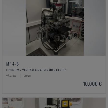
MF 4-B
OPTIMUM - VERTIKĀLAIS APSTRĀDES CENTRS
VĀCIJA
2018
10.000 €