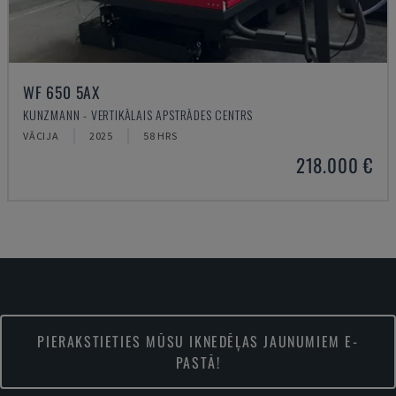
WF 650 5AX
KUNZMANN - VERTIKĀLAIS APSTRĀDES CENTRS
VĀCIJA
2025
58 HRS
218.000 €
PIERAKSTIETIES MŪSU IKNEDĒĻAS JAUNUMIEM E-
PASTĀ!