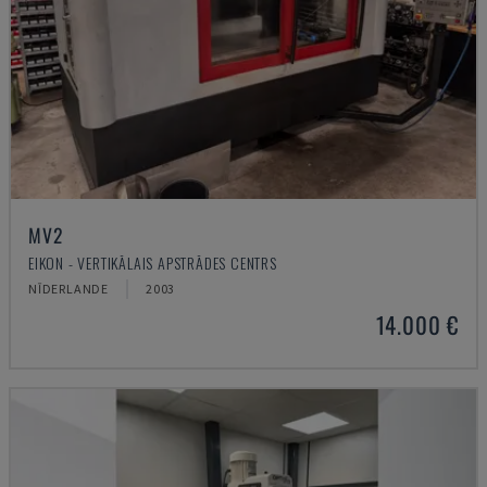
MV2
EIKON - VERTIKĀLAIS APSTRĀDES CENTRS
NĪDERLANDE
2003
14.000 €