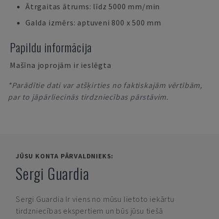
Ātrgaitas ātrums: līdz 5000 mm/min
Galda izmērs: aptuveni 800 x 500 mm
Papildu informācija
Mašīna joprojām ir ieslēgta
*Parādītie dati var atšķirties no faktiskajām vērtībām,
par to jāpārliecinās tirdzniecības pārstāvim.
JŪSU KONTA PĀRVALDNIEKS:
Sergi Guardia
Sergi Guardia
Ir viens no mūsu lietoto iekārtu
tirdzniecības ekspertiem un būs jūsu tiešā