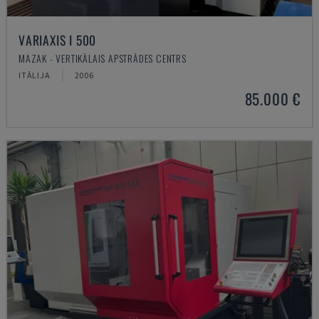
VARIAXIS I 500
MAZAK - VERTIKĀLAIS APSTRĀDES CENTRS
ITĀLIJA
2006
85.000 €