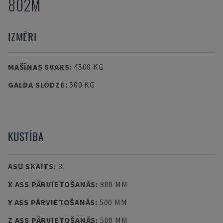
802M
IZMĒRI
MAŠĪNAS SVARS
:
4500 KG
GALDA SLODZE
:
500 KG
KUSTĪBA
ASU SKAITS
:
3
X ASS PĀRVIETOŠANĀS
:
800 MM
Y ASS PĀRVIETOŠANĀS
:
500 MM
Z ASS PĀRVIETOŠANĀS
:
500 MM