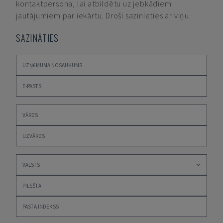
kontaktpersona, lai atbildētu uz jebkādiem
jautājumiem par iekārtu. Droši sazinieties ar viņu.
SAZINĀTIES