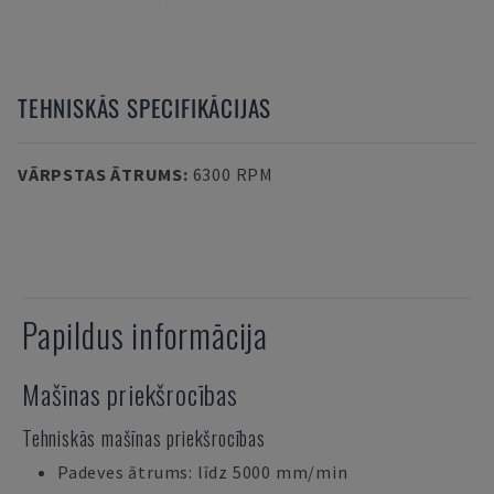
TEHNISKĀS SPECIFIKĀCIJAS
VĀRPSTAS ĀTRUMS
:
6300 RPM
Papildus informācija
Mašīnas priekšrocības
Tehniskās mašīnas priekšrocības
Padeves ātrums: līdz 5000 mm/min