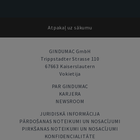
Atpakaļ uz sākumu
GINDUMAC GmbH
Trippstadter Strasse 110
67663 Kaiserslautern
Vokietija
PAR GINDUMAC
KARJERA
NEWSROOM
JURIDISKĀ INFORMĀCIJA
PĀRDOŠANAS NOTEIKUMI UN NOSACĪJUMI
PIRKŠANAS NOTEIKUMI UN NOSACĪJUMI
KONFIDENCIALITĀTE