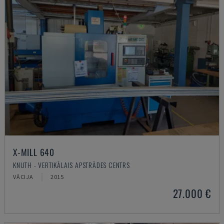
X-MILL 640
KNUTH - VERTIKĀLAIS APSTRĀDES CENTRS
VĀCIJA
2015
27.000 €