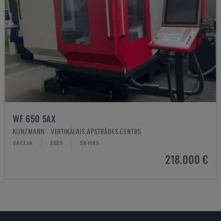
WF 650 5AX
KUNZMANN - VERTIKĀLAIS APSTRĀDES CENTRS
VĀCIJA
2025
58 HRS
218.000 €