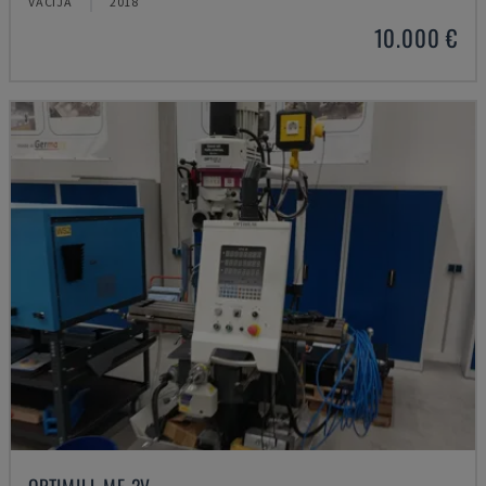
VĀCIJA
2018
10.000 €