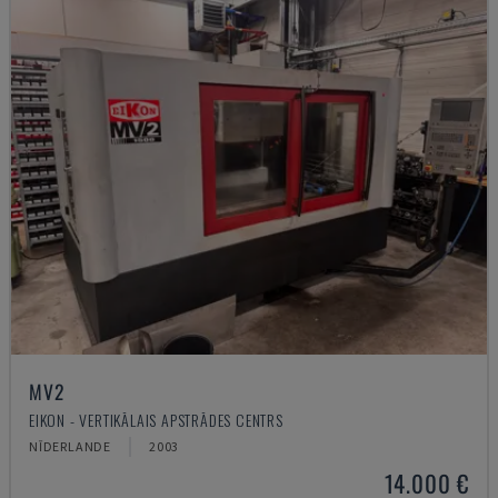
MV2
EIKON - VERTIKĀLAIS APSTRĀDES CENTRS
NĪDERLANDE
2003
14.000 €