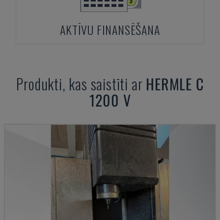
AKTĪVU FINANSĒŠANA
Produkti, kas saistīti ar
HERMLE
C
1200 V