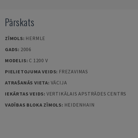
Pārskats
ZĪMOLS
:
HERMLE
GADS
:
2006
MODELIS
:
C 1200 V
PIELIETOJUMA VEIDS
:
FREZAVIMAS
ATRAŠANĀS VIETA
:
VĀCIJA
IEKĀRTAS VEIDS
:
VERTIKĀLAIS APSTRĀDES CENTRS
VADĪBAS BLOKA ZĪMOLS
:
HEIDENHAIN