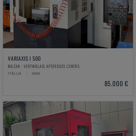
VARIAXIS I 500
MAZAK - VERTIKĀLAIS APSTRĀDES CENTRS
ITĀLIJA
2006
85.000 €