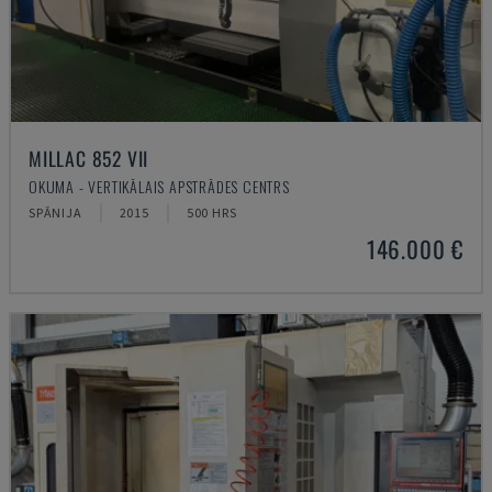
MILLAC 852 VII
OKUMA - VERTIKĀLAIS APSTRĀDES CENTRS
SPĀNIJA
2015
500 HRS
146.000 €