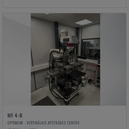
MF 4-B
OPTIMUM - VERTIKĀLAIS APSTRĀDES CENTRS