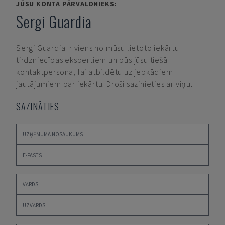
JŪSU KONTA PĀRVALDNIEKS:
Sergi Guardia
Sergi Guardia
Ir viens no mūsu lietoto iekārtu
tirdzniecības ekspertiem un būs jūsu tiešā
kontaktpersona, lai atbildētu uz jebkādiem
jautājumiem par iekārtu. Droši sazinieties ar viņu.
SAZINĀTIES