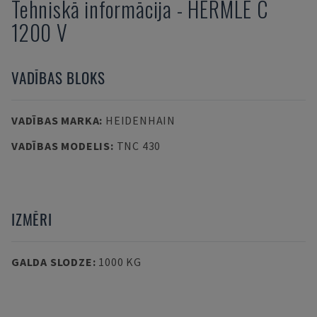
Tehniskā informācija
-
HERMLE
C
1200 V
VADĪBAS BLOKS
VADĪBAS MARKA
:
HEIDENHAIN
VADĪBAS MODELIS
:
TNC 430
IZMĒRI
GALDA SLODZE
:
1000 KG