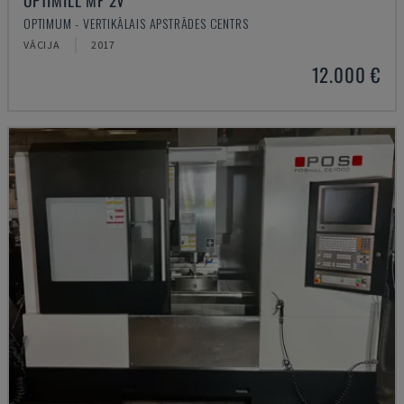
OPTIMILL MF 2V
OPTIMUM - VERTIKĀLAIS APSTRĀDES CENTRS
VĀCIJA
2017
12.000 €