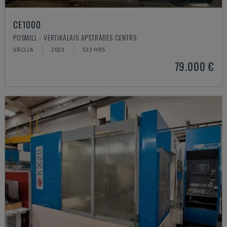
CE1000
POSMILL - VERTIKĀLAIS APSTRĀDES CENTRS
VĀCIJA
2023
533 HRS
79.000 €