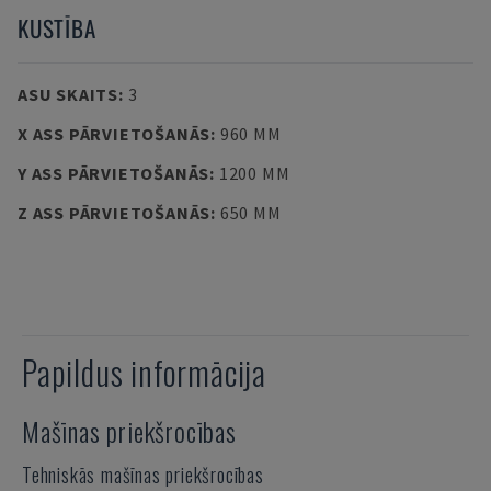
KUSTĪBA
ASU SKAITS
:
3
X ASS PĀRVIETOŠANĀS
:
960 MM
Y ASS PĀRVIETOŠANĀS
:
1200 MM
Z ASS PĀRVIETOŠANĀS
:
650 MM
Papildus informācija
Mašīnas priekšrocības
Tehniskās mašīnas priekšrocības