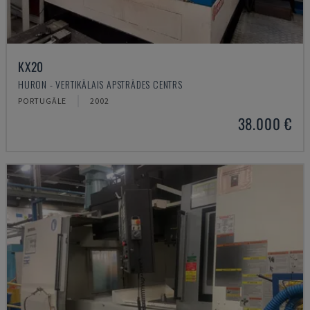
KX20
HURON - VERTIKĀLAIS APSTRĀDES CENTRS
PORTUGĀLE
2002
38.000 €