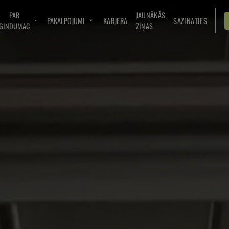
PAR
JAUNĀKĀS
PAKALPOJUMI
KARJERA
SAZINĀTIES
GINDUMAC
ZIŅAS