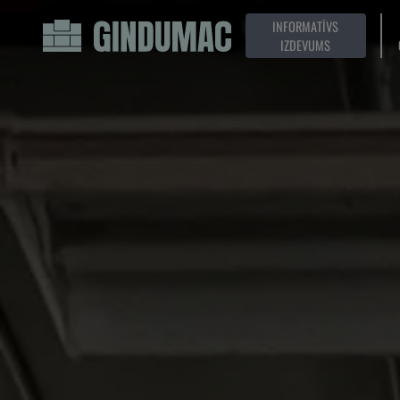
INFORMATĪVS
IZDEVUMS