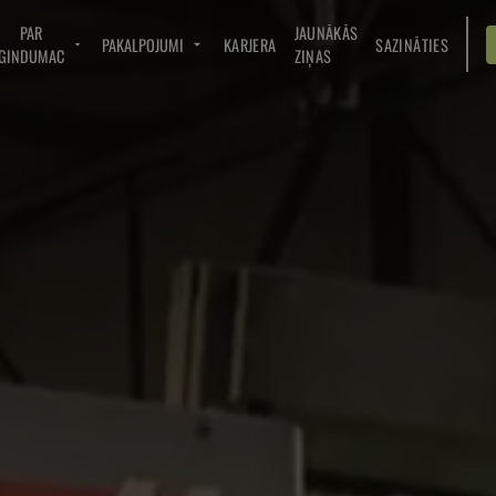
PAR
JAUNĀKĀS
PAKALPOJUMI
KARJERA
SAZINĀTIES
GINDUMAC
ZIŅAS