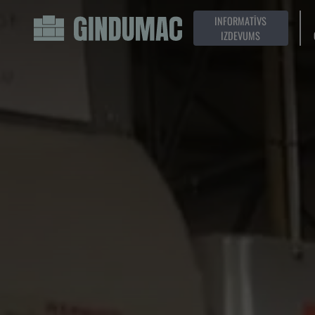
INFORMATĪVS
IZDEVUMS