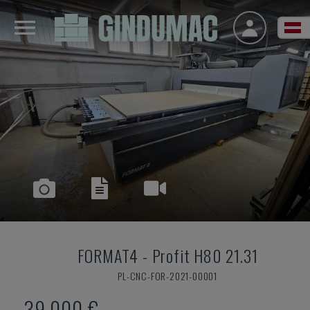
FORMAT4
-
Profit H80 21.31
PL-CNC-FOR-2021-00001
39.000 €