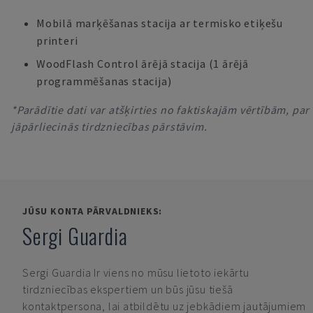
Mobilā marķēšanas stacija ar termisko etiķešu
printeri
WoodFlash Control ārējā stacija (1 ārējā
programmēšanas stacija)
*Parādītie dati var atšķirties no faktiskajām vērtībām, par
jāpārliecinās tirdzniecības pārstāvim.
JŪSU KONTA PĀRVALDNIEKS:
Sergi Guardia
Sergi Guardia
Ir viens no mūsu lietoto iekārtu
tirdzniecības ekspertiem un būs jūsu tiešā
kontaktpersona, lai atbildētu uz jebkādiem jautājumiem