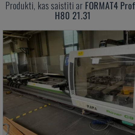
Produkti, kas saistīti ar
FORMAT4
Prof
H80 21.31