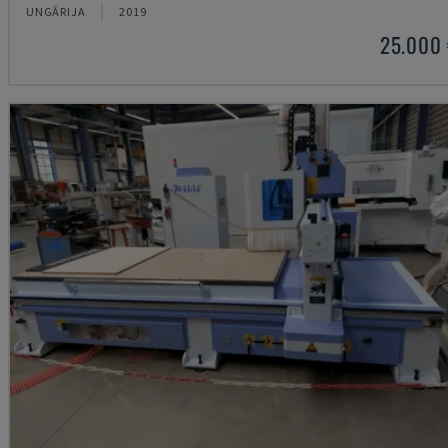
UNGĀRIJA
2019
25.000