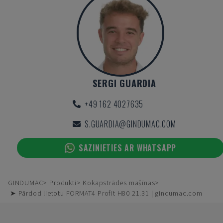
SERGI GUARDIA
+49 162 4027635
S.GUARDIA@GINDUMAC.COM
SAZINIETIES AR WHATSAPP
GINDUMAC
Produkti
Kokapstrādes mašīnas
➤ Pārdod lietotu FORMAT4 Profit H80 21.31 | gindumac.com