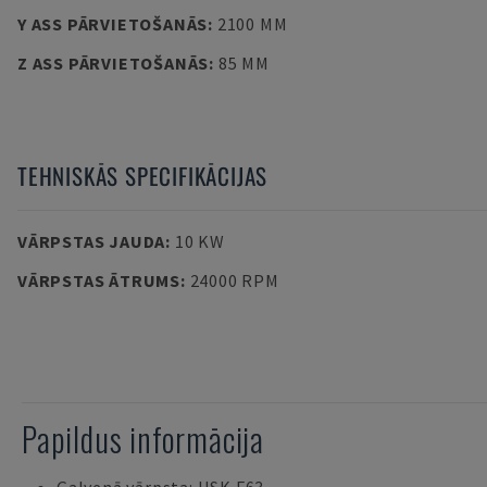
Y ASS PĀRVIETOŠANĀS
:
2100 MM
Z ASS PĀRVIETOŠANĀS
:
85 MM
TEHNISKĀS SPECIFIKĀCIJAS
VĀRPSTAS JAUDA
:
10 KW
VĀRPSTAS ĀTRUMS
:
24000 RPM
Papildus informācija