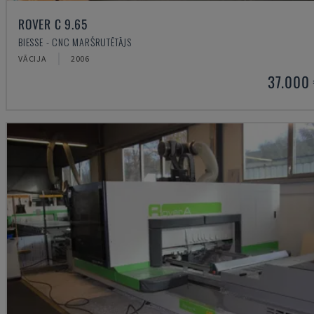
ROVER C 9.65
BIESSE - CNC MARŠRUTĒTĀJS
VĀCIJA
2006
37.000