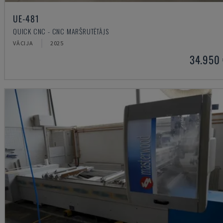
UE-481
QUICK CNC - CNC MARŠRUTĒTĀJS
VĀCIJA
2025
34.950