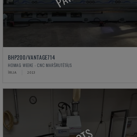
BHP200/VANTAGE714
HOMAG WEEKE - CNC MARŠRUTĒTĀJS
ĪRIJA
2013