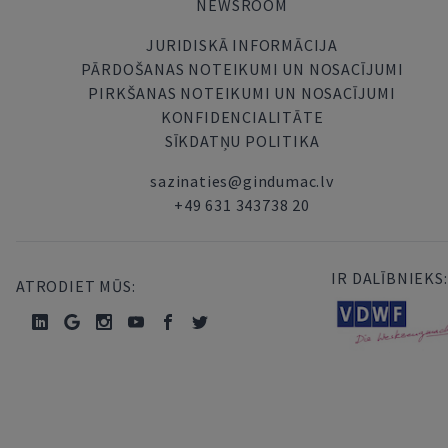
NEWSROOM
JURIDISKĀ INFORMĀCIJA
PĀRDOŠANAS NOTEIKUMI UN NOSACĪJUMI
PIRKŠANAS NOTEIKUMI UN NOSACĪJUMI
KONFIDENCIALITĀTE
SĪKDATŅU POLITIKA
sazinaties@gindumac.lv
+49 631 343738 20
IR DALĪBNIEKS:
ATRODIET MŪS: