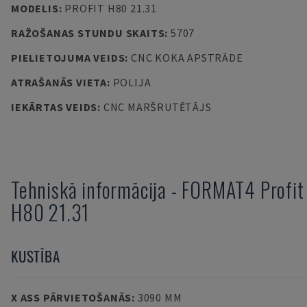
MODELIS
:
PROFIT H80 21.31
RAŽOŠANAS STUNDU SKAITS
:
5707
PIELIETOJUMA VEIDS
:
CNC KOKA APSTRĀDE
ATRAŠANĀS VIETA
:
POLIJA
IEKĀRTAS VEIDS
:
CNC MARŠRUTĒTĀJS
Tehniskā informācija
-
FORMAT4
Profit
H80 21.31
KUSTĪBA
X ASS PĀRVIETOŠANĀS
:
3090 MM