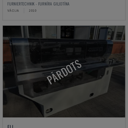
FURNIERTECHNIK - FURNĪRA GILJOTĪNA
VĀCIJA
2010
PĀRDOTS
FLI