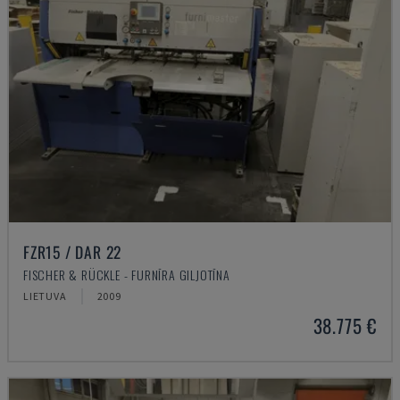
FZR15 / DAR 22
FISCHER & RÜCKLE - FURNĪRA GILJOTĪNA
LIETUVA
2009
38.775 €