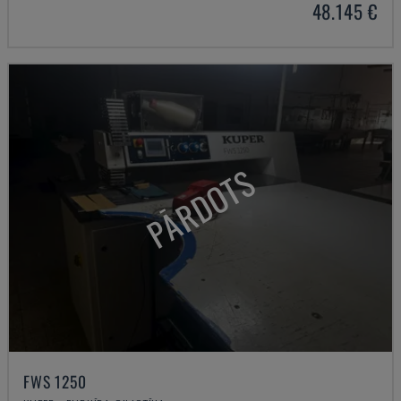
48.145 €
PĀRDOTS
FWS 1250