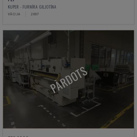
KUPER - FURNĪRA GILJOTĪNA
VĀCIJA
2007
PĀRDOTS