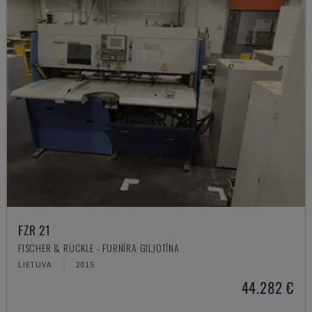
FZR 21
FISCHER & RÜCKLE - FURNĪRA GILJOTĪNA
LIETUVA
2015
44.282 €