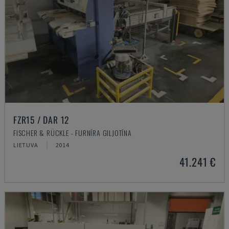
FZR15 / DAR 12
FISCHER & RÜCKLE - FURNĪRA GILJOTĪNA
LIETUVA
2014
41.241 €