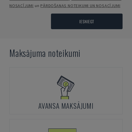
NOSACĪJUMI
un
PĀRDOŠANAS NOTEIKUMI UN NOSACĪJUMI
IESNIEGT
Maksājuma noteikumi
AVANSA MAKSĀJUMI