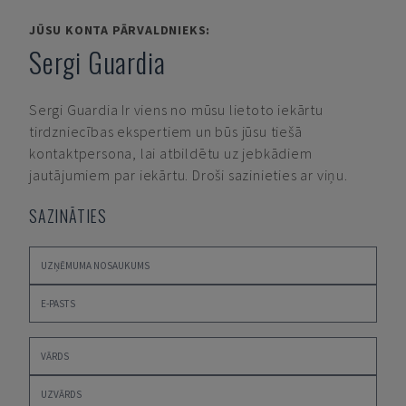
JŪSU KONTA PĀRVALDNIEKS:
Sergi Guardia
Sergi Guardia
Ir viens no mūsu lietoto iekārtu
tirdzniecības ekspertiem un būs jūsu tiešā
kontaktpersona, lai atbildētu uz jebkādiem
jautājumiem par iekārtu. Droši sazinieties ar viņu.
SAZINĀTIES