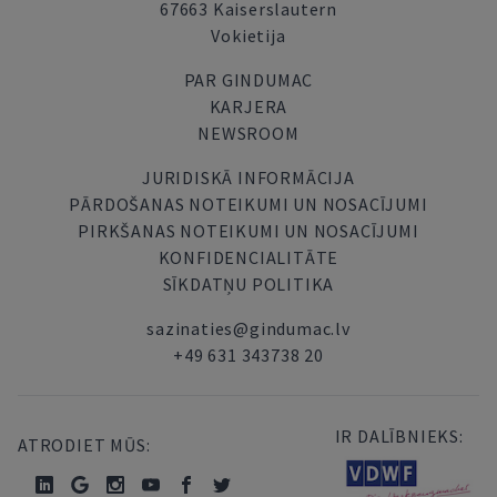
67663 Kaiserslautern
Vokietija
PAR GINDUMAC
KARJERA
NEWSROOM
JURIDISKĀ INFORMĀCIJA
PĀRDOŠANAS NOTEIKUMI UN NOSACĪJUMI
PIRKŠANAS NOTEIKUMI UN NOSACĪJUMI
KONFIDENCIALITĀTE
SĪKDATŅU POLITIKA
sazinaties@gindumac.lv
+49 631 343738 20
IR DALĪBNIEKS:
ATRODIET MŪS: