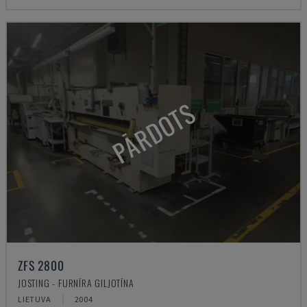
PĀRDOTS
ZFS 2800
JOSTING - FURNĪRA GILJOTĪNA
LIETUVA
2004