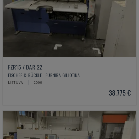
FZR15 / DAR 22
FISCHER & RÜCKLE - FURNĪRA GILJOTĪNA
LIETUVA
2009
38.775 €