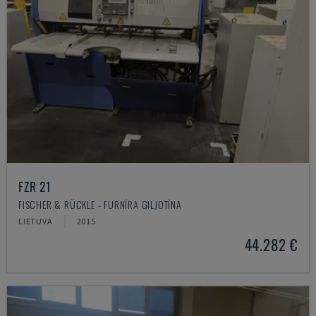
FZR 21
FISCHER & RÜCKLE - FURNĪRA GILJOTĪNA
LIETUVA
2015
44.282 €