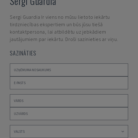
Sergi Guardia
Sergi Guardia
Ir viens no mūsu lietoto iekārtu
tirdzniecības ekspertiem un būs jūsu tiešā
kontaktpersona, lai atbildētu uz jebkādiem
jautājumiem par iekārtu. Droši sazinieties ar viņu.
SAZINĀTIES