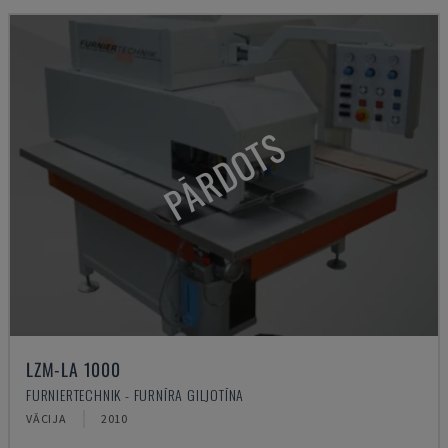
PĀRDOTS
LZM-LA 1000
FURNIERTECHNIK - FURNĪRA GILJOTĪNA
VĀCIJA
2010