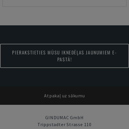
PIERAKSTIETIES MŪSU IKNEDĒĻAS JAUNUMIEM E-
PASTĀ!
Atpakaļ uz sākumu
GINDUMAC GmbH
Trippstadter Strasse 110