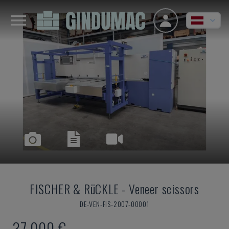
FISCHER & RüCKLE
-
Veneer scissors
DE-VEN-FIS-2007-00001
37.000 €