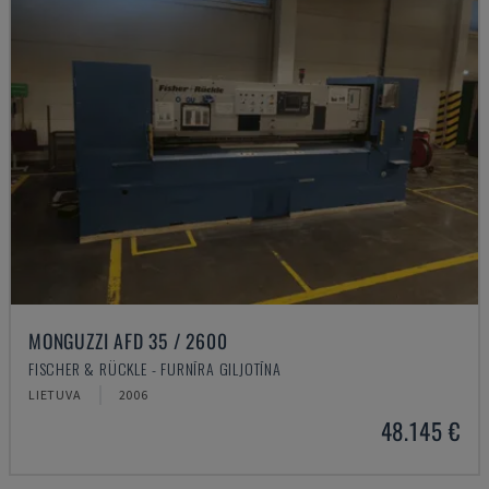
MONGUZZI AFD 35 / 2600
FISCHER & RÜCKLE - FURNĪRA GILJOTĪNA
LIETUVA
2006
48.145 €