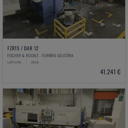
FZR15 / DAR 12
FISCHER & RÜCKLE - FURNĪRA GILJOTĪNA
LIETUVA
2014
41.241 €