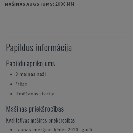
MAŠĪNAS AUGSTUMS
:
2000 MM
Papildus informācija
Papildu aprīkojums
3 maiņas naži
frēze
līmēšanas stacija
Mašīnas priekšrocības
Kvalitatīvas mašīnas priekšrocības
Jaunas enerģijas ķēdes 2020. gadā