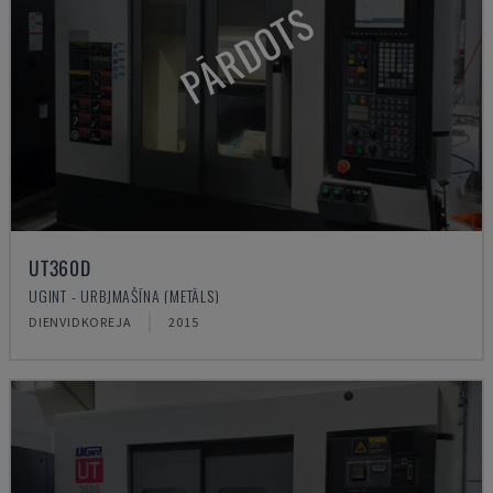
PĀRDOTS
UT360D
UGINT - URBJMAŠĪNA (METĀLS)
DIENVIDKOREJA
2015