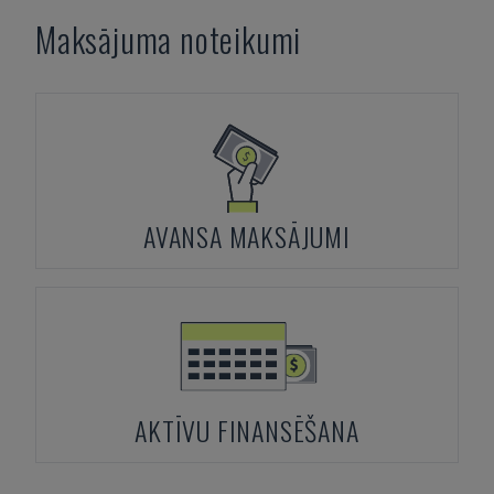
Maksājuma noteikumi
AVANSA MAKSĀJUMI
AKTĪVU FINANSĒŠANA