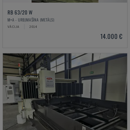
RB 63/20 W
M+A - URBJMAŠĪNA (METĀLS)
VĀCIJA
2014
14.000 €