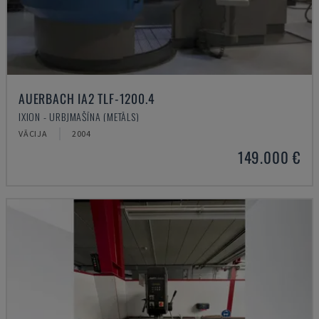
AUERBACH IA2 TLF-1200.4
IXION - URBJMAŠĪNA (METĀLS)
VĀCIJA
2004
149.000 €