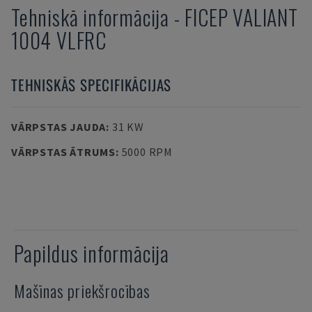
Tehniskā informācija
-
FICEP
VALIANT
1004 VLFRC
TEHNISKĀS SPECIFIKĀCIJAS
VĀRPSTAS JAUDA
:
31 KW
VĀRPSTAS ĀTRUMS
:
5000 RPM
Papildus informācija
Mašīnas priekšrocības