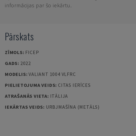
informācijas par šo iekārtu.
Pārskats
ZĪMOLS
:
FICEP
GADS
:
2022
MODELIS
:
VALIANT 1004 VLFRC
PIELIETOJUMA VEIDS
:
CITAS IERĪCES
ATRAŠANĀS VIETA
:
ITĀLIJA
IEKĀRTAS VEIDS
:
URBJMAŠĪNA (METĀLS)