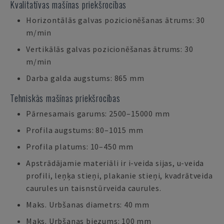
Kvalitatīvas mašīnas priekšrocības
Horizontālās galvas pozicionēšanas ātrums: 30
m/min
Vertikālās galvas pozicionēšanas ātrums: 30
m/min
Darba galda augstums: 865 mm
Tehniskās mašīnas priekšrocības
Pārnesamais garums: 2500–15000 mm
Profila augstums: 80–1015 mm
Profila platums: 10–450 mm
Apstrādājamie materiāli ir i-veida sijas, u-veida
profili, leņķa stieņi, plakanie stieņi, kvadrātveida
caurules un taisnstūrveida caurules.
Maks. Urbšanas diametrs: 40 mm
Maks. Urbšanas biezums: 100 mm