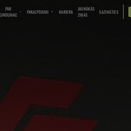
PAR
JAUNĀKĀS
PAKALPOJUMI
KARJERA
SAZINĀTIES
GINDUMAC
ZIŅAS