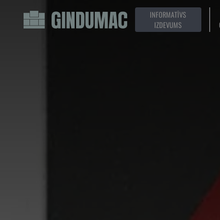
INFORMATĪVS
IZDEVUMS