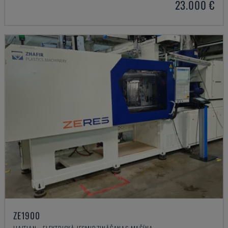
23.000 €
ZE1900