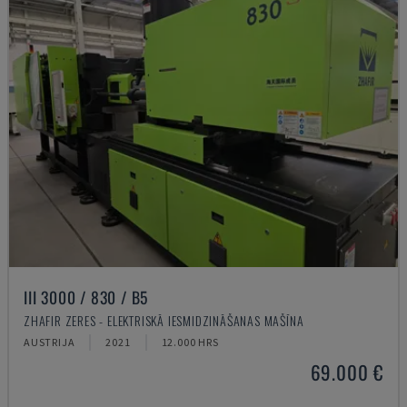
III 3000 / 830 / B5
ZHAFIR ZERES - ELEKTRISKĀ IESMIDZINĀŠANAS MAŠĪNA
AUSTRIJA
2021
12.000 HRS
69.000 €