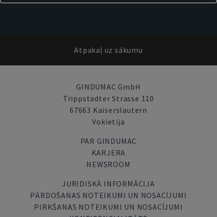
Atpakaļ uz sākumu
GINDUMAC GmbH
Trippstadter Strasse 110
67663 Kaiserslautern
Vokietija
PAR GINDUMAC
KARJERA
NEWSROOM
JURIDISKĀ INFORMĀCIJA
PĀRDOŠANAS NOTEIKUMI UN NOSACĪJUMI
PIRKŠANAS NOTEIKUMI UN NOSACĪJUMI