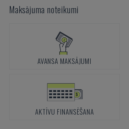
Maksājuma noteikumi
AVANSA MAKSĀJUMI
AKTĪVU FINANSĒŠANA