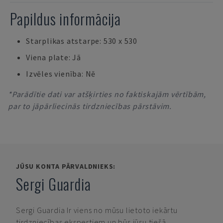
Papildus informācija
Starplikas atstarpe: 530 x 530
Viena plate: Jā
Izvēles vienība: Nē
*Parādītie dati var atšķirties no faktiskajām vērtībām,
par to jāpārliecinās tirdzniecības pārstāvim.
JŪSU KONTA PĀRVALDNIEKS:
Sergi Guardia
Sergi Guardia
Ir viens no mūsu lietoto iekārtu
tirdzniecības ekspertiem un būs jūsu tiešā