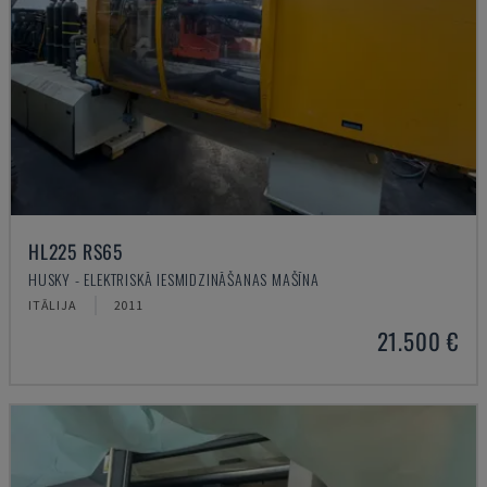
HL225 RS65
HUSKY - ELEKTRISKĀ IESMIDZINĀŠANAS MAŠĪNA
ITĀLIJA
2011
21.500 €