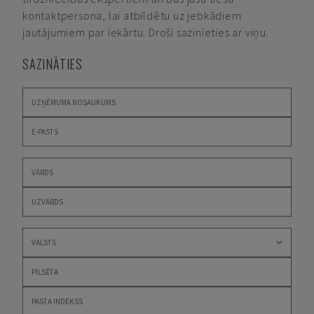
kontaktpersona, lai atbildētu uz jebkādiem
jautājumiem par iekārtu. Droši sazinieties ar viņu.
SAZINĀTIES