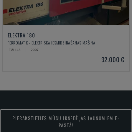
ELEKTRA 180
FERROMATIK - ELEKTRISKĀ IESMIDZINĀŠANAS MAŠĪNA
ITĀLIJA
2007
32.000 €
PIERAKSTIETIES MŪSU IKNEDĒĻAS JAUNUMIEM E-
PASTĀ!