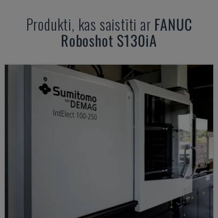
Produkti, kas saistīti ar
FANUC
Roboshot S130iA