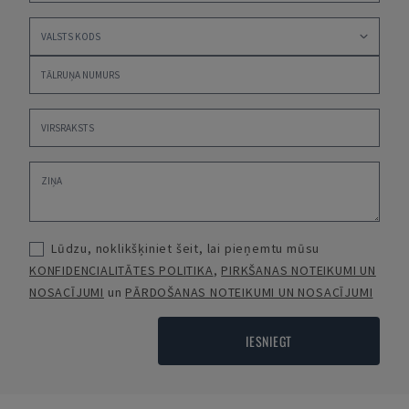
Lūdzu, noklikšķiniet šeit, lai pieņemtu mūsu
KONFIDENCIALITĀTES POLITIKA
,
PIRKŠANAS NOTEIKUMI UN
NOSACĪJUMI
un
PĀRDOŠANAS NOTEIKUMI UN NOSACĪJUMI
IESNIEGT