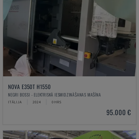
NOVA E350T H1550
NEGRI BOSSI - ELEKTRISKĀ IESMIDZINĀŠANAS MAŠĪNA
ITĀLIJA
2024
0 HRS
95.000 €