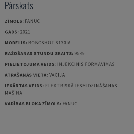
Pārskats
ZĪMOLS
:
FANUC
GADS
:
2021
MODELIS
:
ROBOSHOT S130IA
RAŽOŠANAS STUNDU SKAITS
:
9549
PIELIETOJUMA VEIDS
:
INJEKCINIS FORMAVIMAS
ATRAŠANĀS VIETA
:
VĀCIJA
IEKĀRTAS VEIDS
:
ELEKTRISKĀ IESMIDZINĀŠANAS
MAŠĪNA
VADĪBAS BLOKA ZĪMOLS
:
FANUC