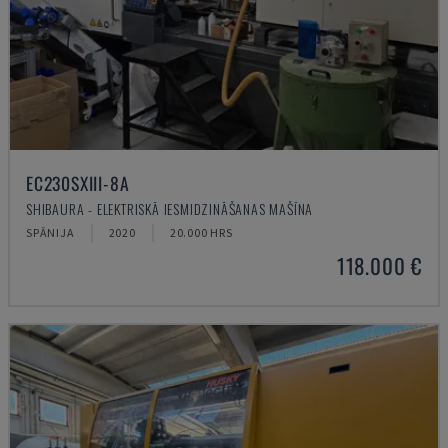
EC230SXIII-8A
SHIBAURA - ELEKTRISKĀ IESMIDZINĀŠANAS MAŠĪNA
SPĀNIJA
2020
20.000 HRS
118.000 €