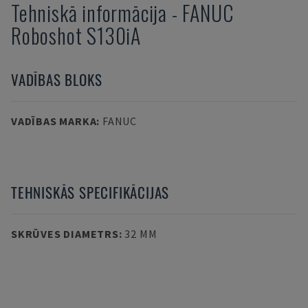
Tehniskā informācija
-
FANUC
Roboshot S130iA
VADĪBAS BLOKS
VADĪBAS MARKA
:
FANUC
TEHNISKĀS SPECIFIKĀCIJAS
SKRŪVES DIAMETRS
:
32 MM