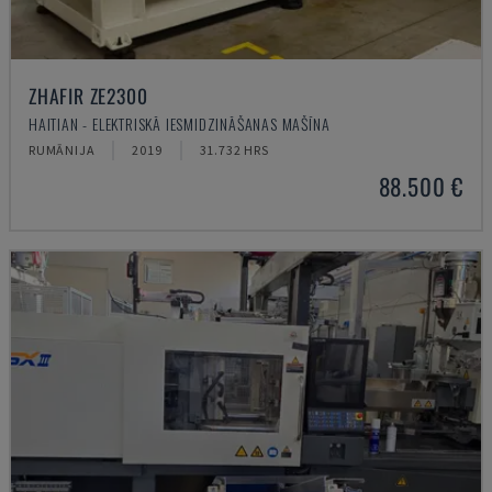
ZHAFIR ZE2300
HAITIAN - ELEKTRISKĀ IESMIDZINĀŠANAS MAŠĪNA
RUMĀNIJA
2019
31.732 HRS
88.500 €