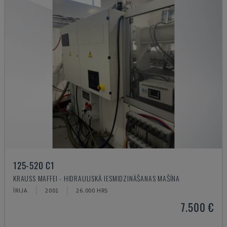
125-520 C1
KRAUSS MAFFEI - HIDRAULISKĀ IESMIDZINĀŠANAS MAŠĪNA
ĪRIJA
2001
26.000 HRS
7.500 €