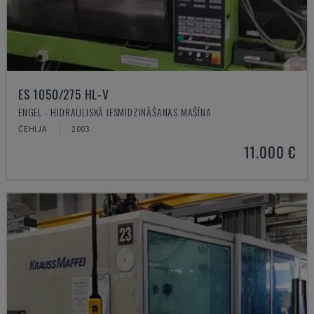
ES 1050/275 HL-V
ENGEL - HIDRAULISKĀ IESMIDZINĀŠANAS MAŠĪNA
ČEHIJA
2003
11.000 €