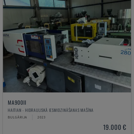
MA900ІІ
HAITIAN - HIDRAULISKĀ IESMIDZINĀŠANAS MAŠĪNA
BULGĀRIJA
2023
19.000 €