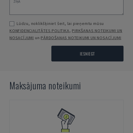
Lūdzu, noklikšķiniet šeit, lai pieņemtu mūsu
KONFIDENCIALITĀTES POLITIKA
,
PIRKŠANAS NOTEIKUMI UN
NOSACĪJUMI
un
PĀRDOŠANAS NOTEIKUMI UN NOSACĪJUMI
IESNIEGT
Maksājuma noteikumi