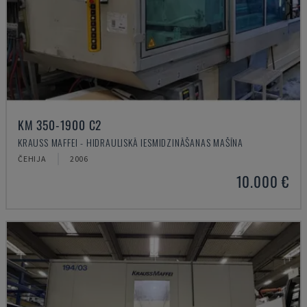
KM 350-1900 C2
KRAUSS MAFFEI - HIDRAULISKĀ IESMIDZINĀŠANAS MAŠĪNA
ČEHIJA
2006
10.000 €