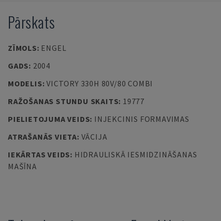
Pārskats
ZĪMOLS
:
ENGEL
GADS
:
2004
MODELIS
:
VICTORY 330H 80V/80 COMBI
RAŽOŠANAS STUNDU SKAITS
:
19777
PIELIETOJUMA VEIDS
:
INJEKCINIS FORMAVIMAS
ATRAŠANĀS VIETA
:
VĀCIJA
IEKĀRTAS VEIDS
:
HIDRAULISKĀ IESMIDZINĀŠANAS
MAŠĪNA