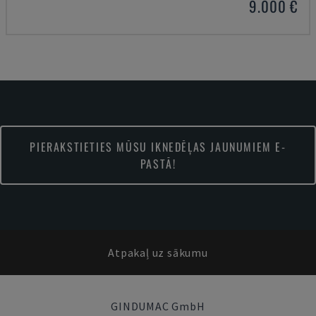
9.000 €
PIERAKSTIETIES MŪSU IKNEDĒĻAS JAUNUMIEM E-
PASTĀ!
Atpakaļ uz sākumu
GINDUMAC GmbH