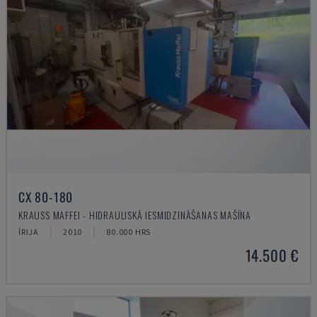
CX 80-180
KRAUSS MAFFEI - HIDRAULISKĀ IESMIDZINĀŠANAS MAŠĪNA
ĪRIJA
2010
80.000 HRS
14.500 €