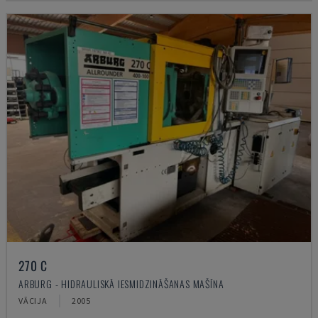
270 C
ARBURG - HIDRAULISKĀ IESMIDZINĀŠANAS MAŠĪNA
VĀCIJA
2005