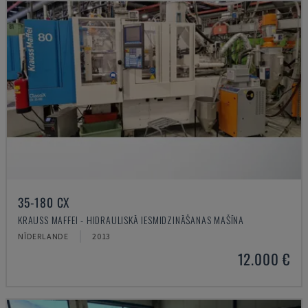
35-180 CX
KRAUSS MAFFEI - HIDRAULISKĀ IESMIDZINĀŠANAS MAŠĪNA
NĪDERLANDE
2013
12.000 €