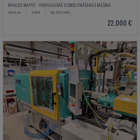
KRAUSS MAFFEI - HIDRAULISKĀ IESMIDZINĀŠANAS MAŠĪNA
VĀCIJA
1999
82.539 HRS
22.000 €