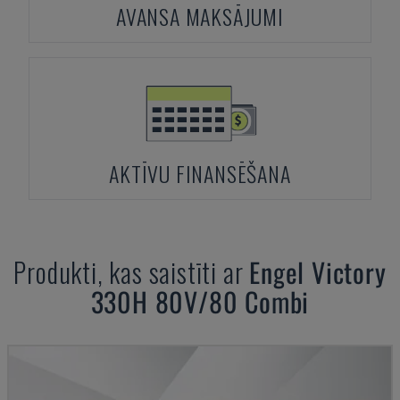
AVANSA MAKSĀJUMI
AKTĪVU FINANSĒŠANA
Produkti, kas saistīti ar
Engel
Victory
330H 80V/80 Combi