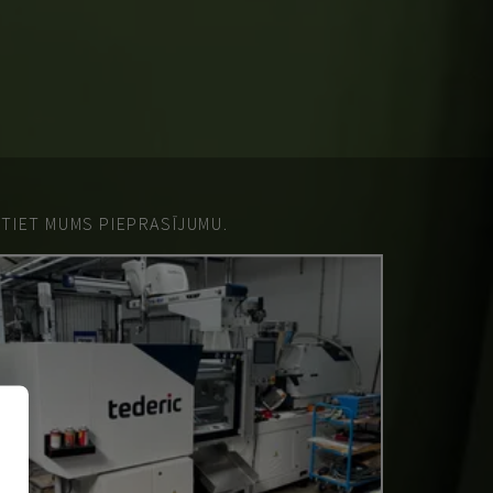
ŪTIET MUMS PIEPRASĪJUMU.