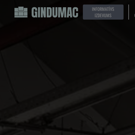
INFORMATĪVS
IZDEVUMS