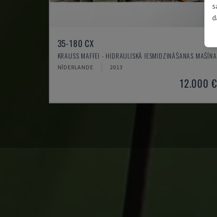
s
d
35-180 CX
KRAUSS MAFFEI - HIDRAULISKĀ IESMIDZINĀŠANAS MAŠĪNA
NĪDERLANDE
2013
12.000 €