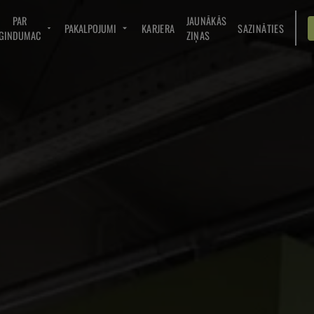
PAR
JAUNĀKĀS
PAKALPOJUMI
KARJERA
SAZINĀTIES
GINDUMAC
ZIŅAS