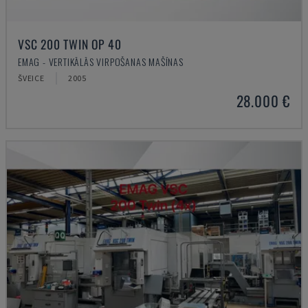
VSC 200 TWIN OP 40
EMAG - VERTIKĀLĀS VIRPOŠANAS MAŠĪNAS
ŠVEICE
2005
28.000 €