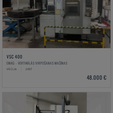
VSC 400
EMAG - VERTIKĀLĀS VIRPOŠANAS MAŠĪNAS
VĀCIJA
2007
48.000 €