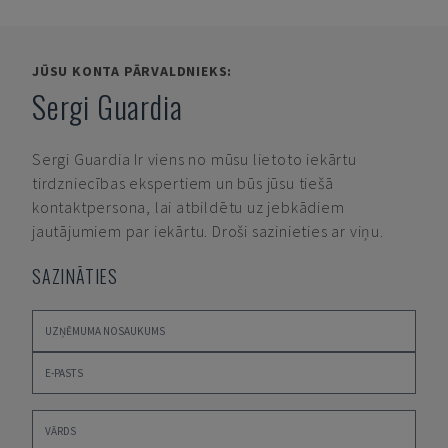
JŪSU KONTA PĀRVALDNIEKS:
Sergi Guardia
Sergi Guardia
Ir viens no mūsu lietoto iekārtu
tirdzniecības ekspertiem un būs jūsu tiešā
kontaktpersona, lai atbildētu uz jebkādiem
jautājumiem par iekārtu. Droši sazinieties ar viņu.
SAZINĀTIES