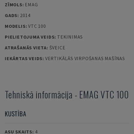
ZĪMOLS
:
EMAG
GADS
:
2014
MODELIS
:
VTC 100
PIELIETOJUMA VEIDS
:
TEKINIMAS
ATRAŠANĀS VIETA
:
ŠVEICE
IEKĀRTAS VEIDS
:
VERTIKĀLĀS VIRPOŠANAS MAŠĪNAS
Tehniskā informācija
-
EMAG
VTC 100
KUSTĪBA
ASU SKAITS
:
4