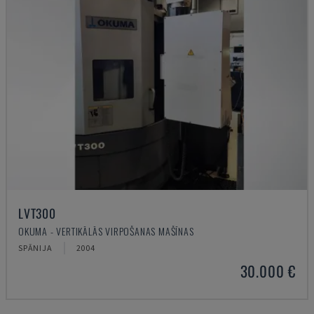
LVT300
OKUMA - VERTIKĀLĀS VIRPOŠANAS MAŠĪNAS
SPĀNIJA
2004
30.000 €