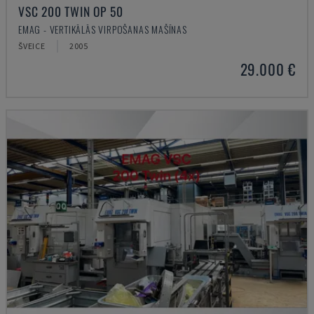
VSC 200 TWIN OP 50
EMAG - VERTIKĀLĀS VIRPOŠANAS MAŠĪNAS
ŠVEICE
2005
29.000 €