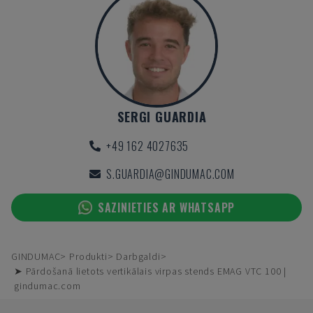
SERGI GUARDIA
+49 162 4027635
S.GUARDIA@GINDUMAC.COM
SAZINIETIES AR WHATSAPP
GINDUMAC
Produkti
Darbgaldi
➤ Pārdošanā lietots vertikālais virpas stends EMAG VTC 100 |
gindumac.com