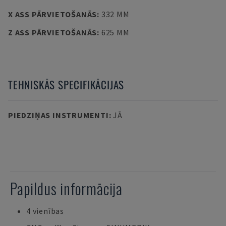
X ASS PĀRVIETOŠANĀS
:
332 MM
Z ASS PĀRVIETOŠANĀS
:
625 MM
TEHNISKĀS SPECIFIKĀCIJAS
PIEDZIŅAS INSTRUMENTI
:
JĀ
Papildus informācija
4 vienības