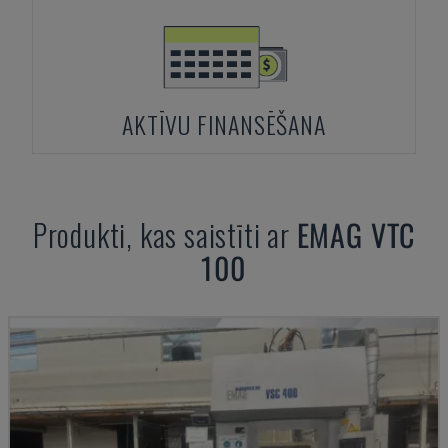
AKTĪVU FINANSĒŠANA
Produkti, kas saistīti ar
EMAG
VTC
100