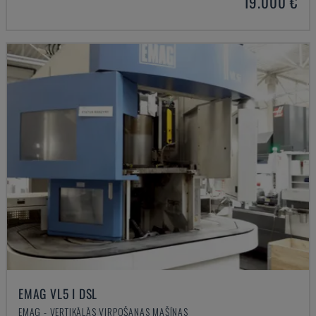
19.000 €
EMAG VL5 I DSL
EMAG - VERTIKĀLĀS VIRPOŠANAS MAŠĪNAS