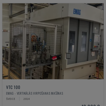
VTC 100
EMAG - VERTIKĀLĀS VIRPOŠANAS MAŠĪNAS
ŠVEICE
2014