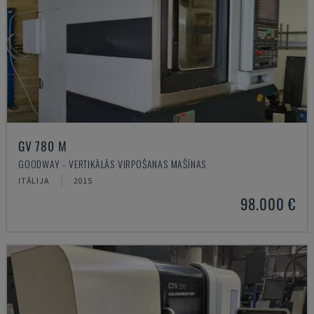
GV 780 M
GOODWAY - VERTIKĀLĀS VIRPOŠANAS MAŠĪNAS
ITĀLIJA
2015
98.000 €