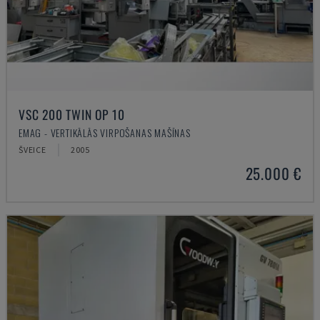
VSC 200 TWIN OP 10
EMAG - VERTIKĀLĀS VIRPOŠANAS MAŠĪNAS
ŠVEICE
2005
25.000 €