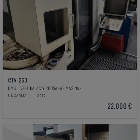
CTV-250
DMG - VERTIKĀLĀS VIRPOŠANAS MAŠĪNAS
UNGĀRIJA
2012
22.000 €