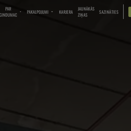
PAR
JAUNĀKĀS
PAKALPOJUMI
KARJERA
SAZINĀTIES
GINDUMAC
ZIŅAS