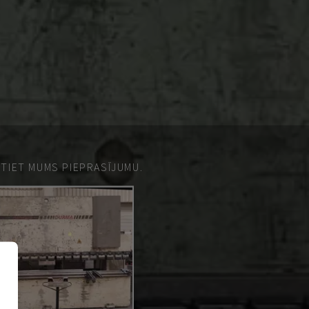
ŪTIET MUMS PIEPRASĪJUMU.