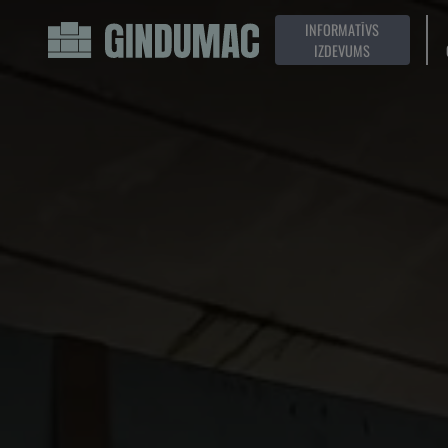
INFORMATĪVS
IZDEVUMS