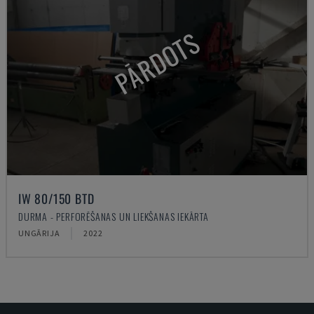
PĀRDOTS
IW 80/150 BTD
DURMA - PERFORĒŠANAS UN LIEKŠANAS IEKĀRTA
UNGĀRIJA
2022