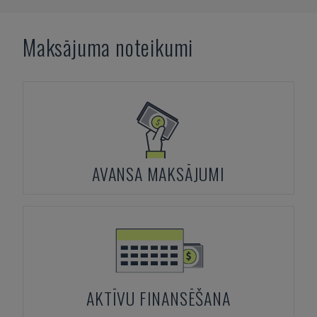
Maksājuma noteikumi
AVANSA MAKSĀJUMI
AKTĪVU FINANSĒŠANA