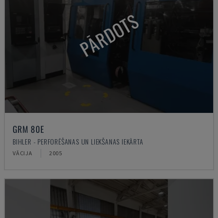
PĀRDOTS
GRM 80E
BIHLER - PERFORĒŠANAS UN LIEKŠANAS IEKĀRTA
VĀCIJA
2005