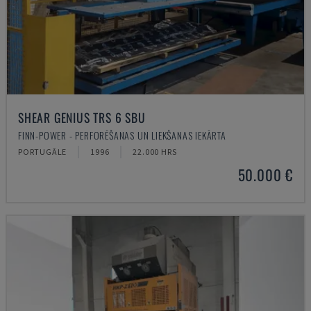
SHEAR GENIUS TRS 6 SBU
FINN-POWER - PERFORĒŠANAS UN LIEKŠANAS IEKĀRTA
PORTUGĀLE
1996
22.000 HRS
50.000 €