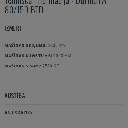
Tehniskā informācija
-
Durma
IW
80/150 BTD
IZMĒRI
MAŠĪNAS DZIĻUMS
:
2300 MM
MAŠĪNAS AUGSTUMS
:
2090 MM
MAŠĪNAS SVARS
:
2510 KG
KUSTĪBA
ASU SKAITS
:
3