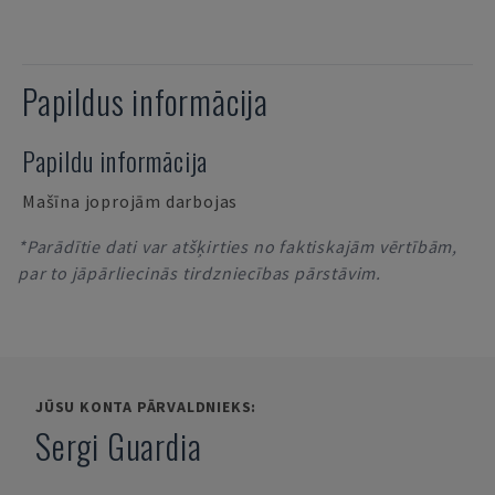
Papildus informācija
Papildu informācija
Mašīna joprojām darbojas
*Parādītie dati var atšķirties no faktiskajām vērtībām,
par to jāpārliecinās tirdzniecības pārstāvim.
JŪSU KONTA PĀRVALDNIEKS:
Sergi Guardia