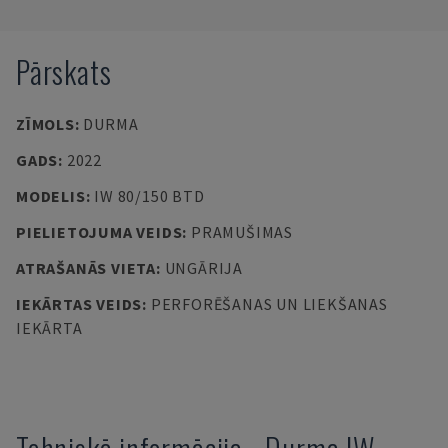
Pārskats
ZĪMOLS
:
DURMA
GADS
:
2022
MODELIS
:
IW 80/150 BTD
PIELIETOJUMA VEIDS
:
PRAMUŠIMAS
ATRAŠANĀS VIETA
:
UNGĀRIJA
IEKĀRTAS VEIDS
:
PERFORĒŠANAS UN LIEKŠANAS
IEKĀRTA