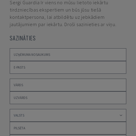
Sergi Guardia
Ir viens no mūsu lietoto iekārtu
tirdzniecības ekspertiem un būs jūsu tiešā
kontaktpersona, lai atbildētu uz jebkādiem
jautājumiem par iekārtu. Droši sazinieties ar viņu.
SAZINĀTIES