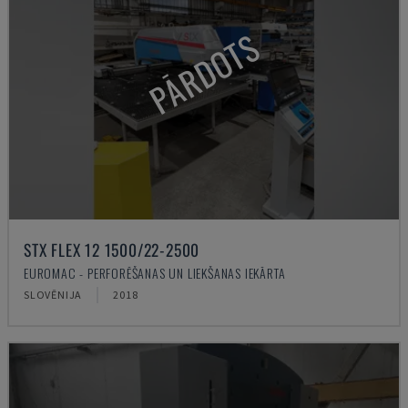
PĀRDOTS
STX FLEX 12 1500/22-2500
EUROMAC - PERFORĒŠANAS UN LIEKŠANAS IEKĀRTA
SLOVĒNIJA
2018