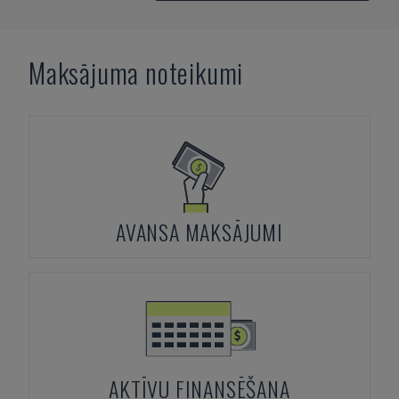
Maksājuma noteikumi
AVANSA MAKSĀJUMI
AKTĪVU FINANSĒŠANA