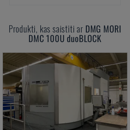
Produkti, kas saistīti ar
DMG MORI
DMC 100U duoBLOCK