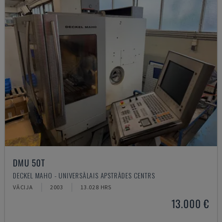
DMU 50T
DECKEL MAHO - UNIVERSĀLAIS APSTRĀDES CENTRS
VĀCIJA
2003
13.028 HRS
13.000 €