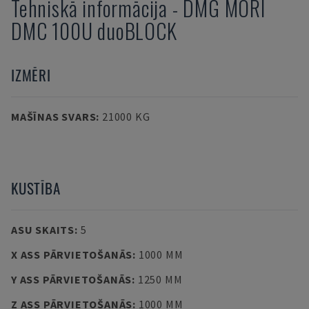
Tehniskā informācija
-
DMG MORI
DMC 100U duoBLOCK
IZMĒRI
MAŠĪNAS SVARS
:
21000 KG
KUSTĪBA
ASU SKAITS
:
5
X ASS PĀRVIETOŠANĀS
:
1000 MM
Y ASS PĀRVIETOŠANĀS
:
1250 MM
Z ASS PĀRVIETOŠANĀS
:
1000 MM