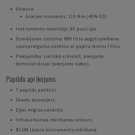
Vārpsta:
Griezes moments: 119 Nm (40% ED)
Instrumentu mainītājs: 60 pozīcijas
Dzesēšanas sistēma: 980 litru augstspiediena
caursprieguma sistēma ar papīra lentes filtru.
Pieejamība: Lieliskā stāvoklī, pieejams
demonstrācijai (pieejams video).
Papildu aprīkojums
7 papildu paliktņi
Skaidu konveijers
Eļļas miglas savācējs
Infrasarkanais mērīšanas sensors
BLUM lāzera instrumentu mērīšana