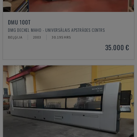
DMU 100T
DMG DECKEL MAHO - UNIVERSĀLAIS APSTRĀDES CENTRS
BEĻĢIJA
2003
30.195 HRS
35.000 €