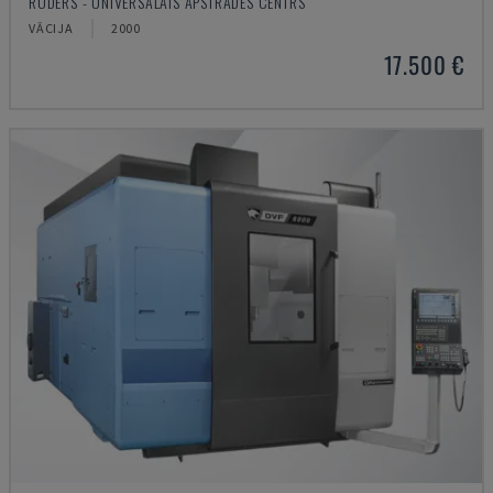
RÖDERS - UNIVERSĀLAIS APSTRĀDES CENTRS
VĀCIJA
2000
17.500 €