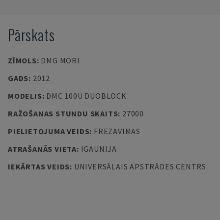
Pārskats
ZĪMOLS
:
DMG MORI
GADS
:
2012
MODELIS
:
DMC 100U DUOBLOCK
RAŽOŠANAS STUNDU SKAITS
:
27000
PIELIETOJUMA VEIDS
:
FREZAVIMAS
ATRAŠANĀS VIETA
:
IGAUNIJA
IEKĀRTAS VEIDS
:
UNIVERSĀLAIS APSTRĀDES CENTRS