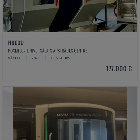
H800U
POSMILL - UNIVERSĀLAIS APSTRĀDES CENTRS
VĀCIJA
2021
11.514 HRS
177.000 €