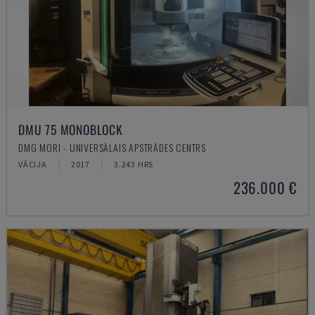
DMU 75 MONOBLOCK
DMG MORI - UNIVERSĀLAIS APSTRĀDES CENTRS
VĀCIJA
2017
3.243 HRS
236.000 €