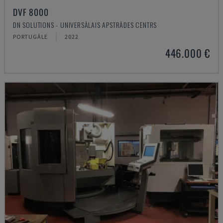
DVF 8000
DN SOLUTIONS - UNIVERSĀLAIS APSTRĀDES CENTRS
PORTUGĀLE
2022
446.000 €