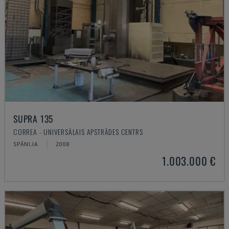
SUPRA 135
CORREA - UNIVERSĀLAIS APSTRĀDES CENTRS
SPĀNIJA
2008
1.003.000 €