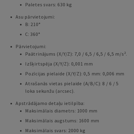
Paletes svars: 630 kg
Asu pārvietojumi:
B: 210°
C: 360°
Pārvietojumi:
Paātrinājums (X/Y/Z): 7,0 / 6,5 / 6,5 / 6,5 m/s².
Izšķirtspēja (X/Y/Z): 0,001 mm
Pozīcijas pielaide (X/Y/Z): 0,5 mm: 0,006 mm
Atrašanās vietas pielaide (A/B/C): 8 / 6 / 5
loka sekunžu (arcsec).
Apstrādājamo detaļu ietilpība:
Maksimālais diametrs: 1000 mm
Maksimālais augstums: 1600 mm
Maksimālais svars: 2000 kg