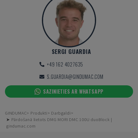
SERGI GUARDIA
+49 162 4027635
S.GUARDIA@GINDUMAC.COM
SAZINIETIES AR WHATSAPP
GINDUMAC
Produkti
Darbgaldi
➤ Pārdošanā lietots DMG MORI DMC 100U duoBlock |
gindumac.com