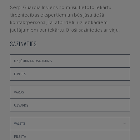
Sergi Guardia
Ir viens no mūsu lietoto iekārtu
tirdzniecības ekspertiem un būs jūsu tiešā
kontaktpersona, lai atbildētu uz jebkādiem
jautājumiem par iekārtu. Droši sazinieties ar viņu.
SAZINĀTIES