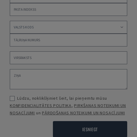
Lūdzu, noklikšķiniet šeit, lai pieņemtu mūsu
KONFIDENCIALITĀTES POLITIKA
,
PIRKŠANAS NOTEIKUMI UN
NOSACĪJUMI
un
PĀRDOŠANAS NOTEIKUMI UN NOSACĪJUMI
IESNIEGT