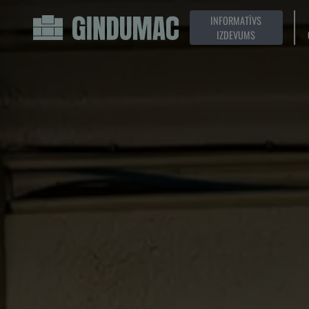
INFORMATĪVS
IZDEVUMS