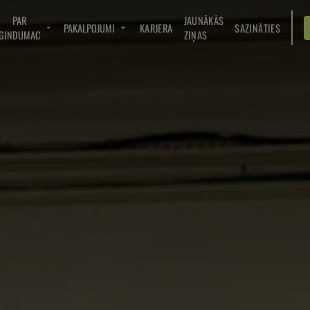
PAR
JAUNĀKĀS
PAKALPOJUMI
KARJERA
SAZINĀTIES
GINDUMAC
ZIŅAS