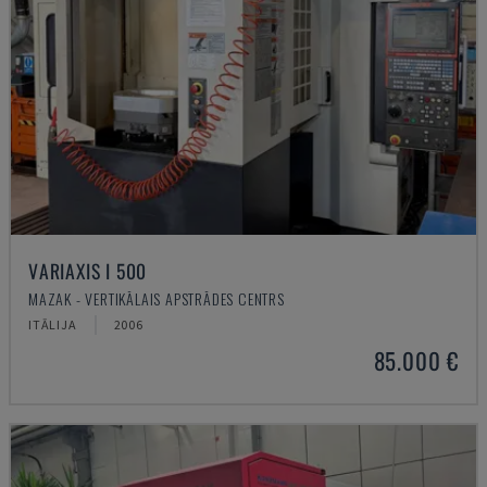
VARIAXIS I 500
MAZAK - VERTIKĀLAIS APSTRĀDES CENTRS
ITĀLIJA
2006
85.000 €