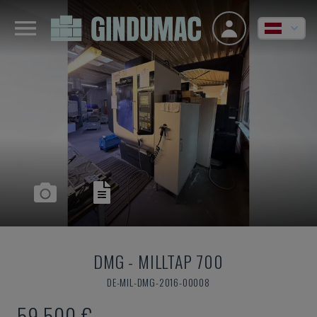
DMG
-
MILLTAP 700
DE-MIL-DMG-2016-00008
59.500 €