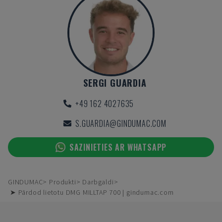
SERGI GUARDIA
+49 162 4027635
S.GUARDIA@GINDUMAC.COM
SAZINIETIES AR WHATSAPP
GINDUMAC
Produkti
Darbgaldi
➤ Pārdod lietotu DMG MILLTAP 700 | gindumac.com