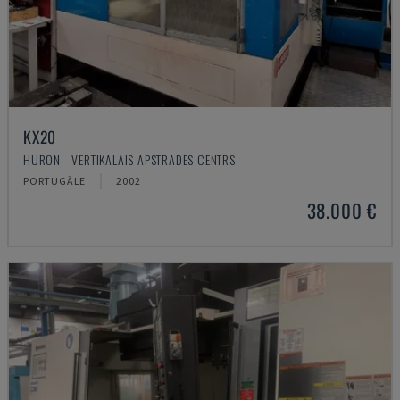
KX20
HURON - VERTIKĀLAIS APSTRĀDES CENTRS
PORTUGĀLE
2002
38.000 €