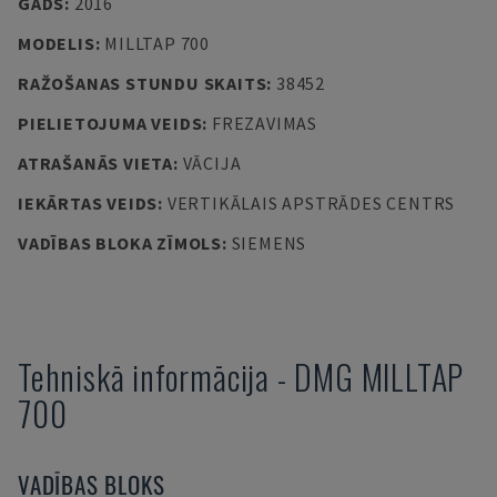
GADS
:
2016
MODELIS
:
MILLTAP 700
RAŽOŠANAS STUNDU SKAITS
:
38452
PIELIETOJUMA VEIDS
:
FREZAVIMAS
ATRAŠANĀS VIETA
:
VĀCIJA
IEKĀRTAS VEIDS
:
VERTIKĀLAIS APSTRĀDES CENTRS
VADĪBAS BLOKA ZĪMOLS
:
SIEMENS
Tehniskā informācija
-
DMG
MILLTAP
700
VADĪBAS BLOKS