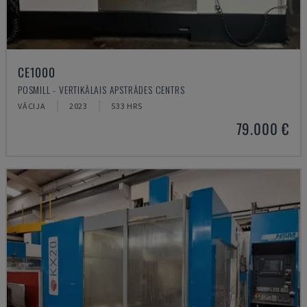
CE1000
POSMILL - VERTIKĀLAIS APSTRĀDES CENTRS
VĀCIJA
2023
533 HRS
79.000 €