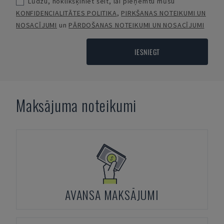
Lūdzu, noklikšķiniet šeit, lai pieņemtu mūsu
KONFIDENCIALITĀTES POLITIKA
,
PIRKŠANAS NOTEIKUMI UN
NOSACĪJUMI
un
PĀRDOŠANAS NOTEIKUMI UN NOSACĪJUMI
IESNIEGT
Maksājuma noteikumi
AVANSA MAKSĀJUMI