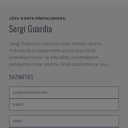
JŪSU KONTA PĀRVALDNIEKS:
Sergi Guardia
Sergi Guardia
Ir viens no mūsu lietoto iekārtu
tirdzniecības ekspertiem un būs jūsu tiešā
kontaktpersona, lai atbildētu uz jebkādiem
jautājumiem par iekārtu. Droši sazinieties ar viņu.
SAZINĀTIES