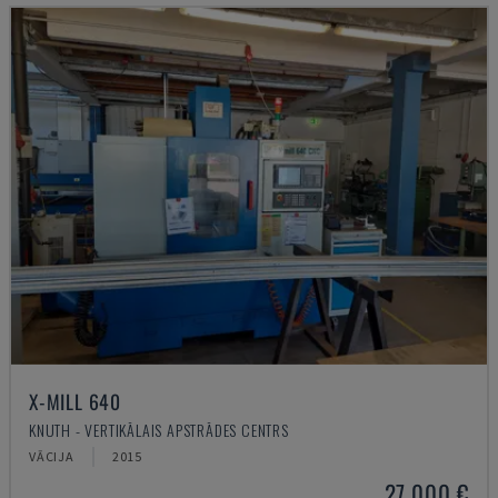
X-MILL 640
KNUTH - VERTIKĀLAIS APSTRĀDES CENTRS
VĀCIJA
2015
27.000 €