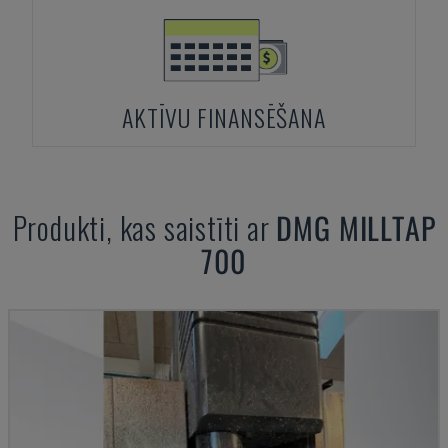
AKTĪVU FINANSĒŠANA
Produkti, kas saistīti ar
DMG
MILLTAP
700