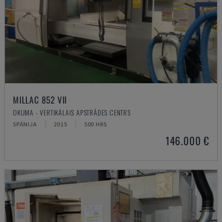
MILLAC 852 VII
OKUMA - VERTIKĀLAIS APSTRĀDES CENTRS
SPĀNIJA
2015
500 HRS
146.000 €