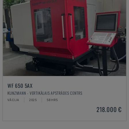
WF 650 5AX
KUNZMANN - VERTIKĀLAIS APSTRĀDES CENTRS
VĀCIJA
2025
58 HRS
218.000 €