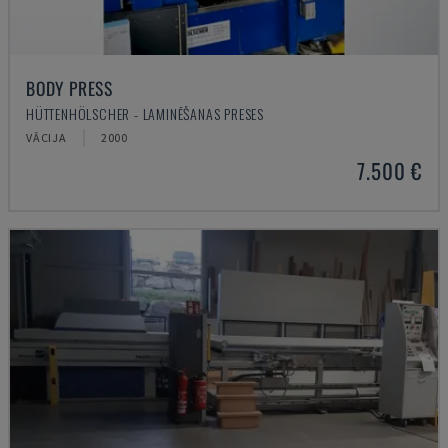
BODY PRESS
HÜTTENHÖLSCHER - LAMINĒŠANAS PRESES
VĀCIJA
2000
7.500 €