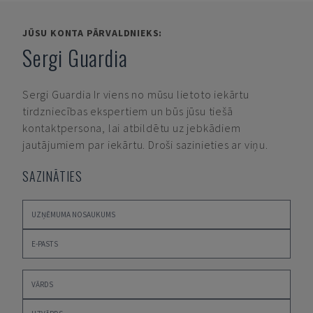
JŪSU KONTA PĀRVALDNIEKS:
Sergi Guardia
Sergi Guardia
Ir viens no mūsu lietoto iekārtu
tirdzniecības ekspertiem un būs jūsu tiešā
kontaktpersona, lai atbildētu uz jebkādiem
jautājumiem par iekārtu. Droši sazinieties ar viņu.
SAZINĀTIES