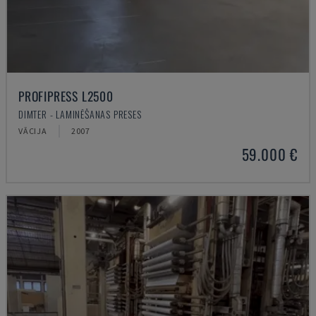
PROFIPRESS L2500
DIMTER - LAMINĒŠANAS PRESES
VĀCIJA
2007
59.000 €