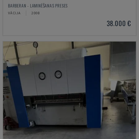
BARBERAN - LAMINĒŠANAS PRESES
VĀCIJA
2008
38.000 €