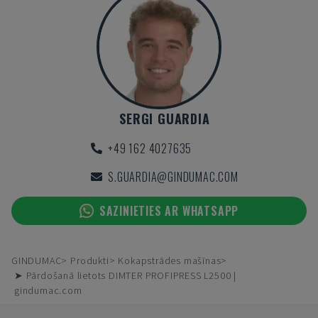
SERGI GUARDIA
+49 162 4027635
S.GUARDIA@GINDUMAC.COM
SAZINIETIES AR WHATSAPP
GINDUMAC
Produkti
Kokapstrādes mašīnas
➤ Pārdošanā lietots DIMTER PROFIPRESS L2500 |
gindumac.com