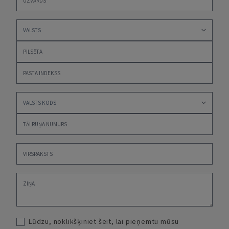
Lūdzu, noklikšķiniet šeit, lai pieņemtu mūsu