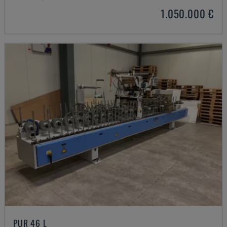
1.050.000 €
PUR 46 L