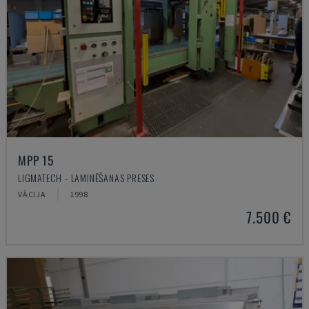
MPP 15
LIGMATECH - LAMINĒŠANAS PRESES
VĀCIJA
1998
7.500 €