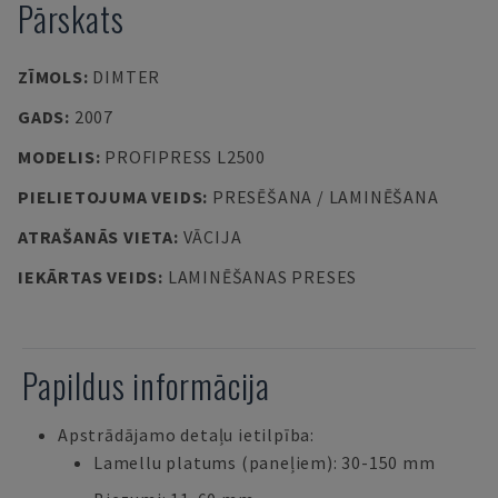
Pārskats
ZĪMOLS
:
DIMTER
GADS
:
2007
MODELIS
:
PROFIPRESS L2500
PIELIETOJUMA VEIDS
:
PRESĒŠANA / LAMINĒŠANA
ATRAŠANĀS VIETA
:
VĀCIJA
IEKĀRTAS VEIDS
:
LAMINĒŠANAS PRESES
Papildus informācija
Apstrādājamo detaļu ietilpība:
Lamellu platums (paneļiem): 30-150 mm