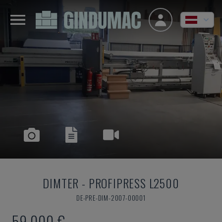
DIMTER
-
PROFIPRESS L2500
DE-PRE-DIM-2007-00001
59.000 €