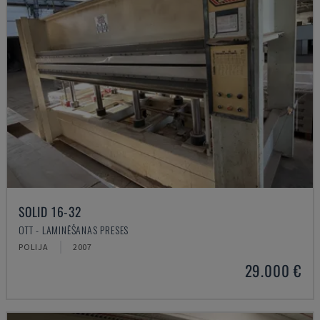
SOLID 16-32
OTT - LAMINĒŠANAS PRESES
POLIJA
2007
29.000 €